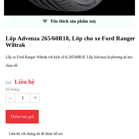
Yêu thích sản phẩm này
Lốp Advenza 265/60R18, Lốp cho xe Ford Ranger
Wiltrak
Lốp xe Ford Ranger Wiltrak với kích cỡ là 265/60R18. Lốp Advenza là phương án lựa
chọn tốt
Liên hệ
Giá:
Số lượng:
-
+
Thêm vào giỏ
Liên hệ với chúng tôi để được hỗ trợ