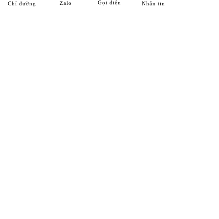
Gọi điện
Zalo
Chỉ đường
Nhắn tin
HỆ THỐNG CHI NHÁNH
Chi Nhánh 1
25 ĐT743, khu phố Thống Nhất, phường Dĩ An, Tp. Dĩ An,
T. Bình Dương
Hotline:
0989 312 998
Chi Nhánh 2
Số 7F/434, Đường ĐT743, khu phố Bình Đáng, phường