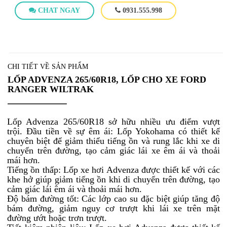
CHAT NGAY
0931.555.998
CHI TIẾT VỀ SẢN PHẨM
LỐP ADVENZA 265/60R18, LỐP CHO XE FORD
RANGER WILTRAK
Lốp Advenza 265/60R18 sở hữu nhiều ưu điểm vượt
trội. Đầu tiền về sự êm ái: Lốp Yokohama có thiết kế
chuyên biệt để giảm thiểu tiếng ồn và rung lắc khi xe di
chuyển trên đường, tạo cảm giác lái xe êm ái và thoải
mái hơn.
Tiếng ồn thấp: Lốp xe hơi Advenza được thiết kế với các
khe hở giúp giảm tiếng ồn khi di chuyển trên đường, tạo
cảm giác lái êm ái và thoải mái hơn.
Độ bám đường tốt: Các lớp cao su đặc biệt giúp tăng độ
bám đường, giảm nguy cơ trượt khi lái xe trên mặt
đường ướt hoặc trơn trượt.