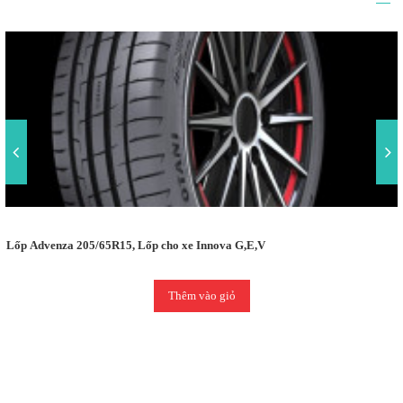
Lốp Advenza 205/65R15, Lốp cho xe Innova G,E,V
Thêm vào giỏ