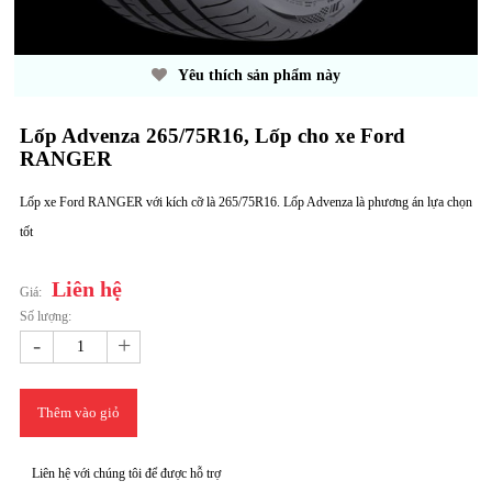
Yêu thích sản phẩm này
Lốp Advenza 265/75R16, Lốp cho xe Ford
RANGER
Lốp xe Ford RANGER với kích cỡ là 265/75R16. Lốp Advenza là phương án lựa chọn
tốt
Liên hệ
Giá:
Số lượng:
-
+
Thêm vào giỏ
Liên hệ với chúng tôi để được hỗ trợ