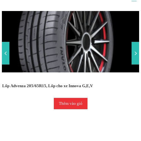
Lốp Advenza 205/65R15, Lốp cho xe Innova G,E,V
Thêm vào giỏ