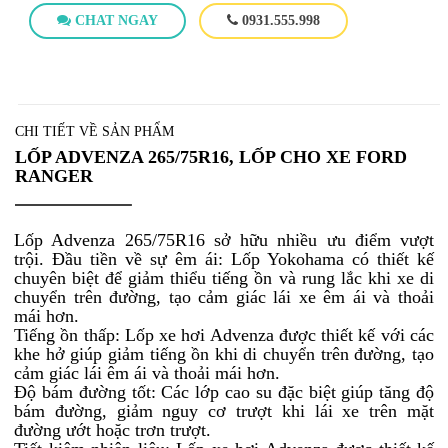
CHAT NGAY
0931.555.998
CHI TIẾT VỀ SẢN PHẨM
LỐP ADVENZA 265/75R16, LỐP CHO XE FORD
RANGER
Lốp Advenza 265/75R16 sở hữu nhiều ưu điểm vượt
trội. Đầu tiền về sự êm ái: Lốp Yokohama có thiết kế
chuyên biệt để giảm thiểu tiếng ồn và rung lắc khi xe di
chuyển trên đường, tạo cảm giác lái xe êm ái và thoải
mái hơn.
Tiếng ồn thấp: Lốp xe hơi Advenza được thiết kế với các
khe hở giúp giảm tiếng ồn khi di chuyển trên đường, tạo
cảm giác lái êm ái và thoải mái hơn.
Độ bám đường tốt: Các lớp cao su đặc biệt giúp tăng độ
bám đường, giảm nguy cơ trượt khi lái xe trên mặt
đường ướt hoặc trơn trượt.