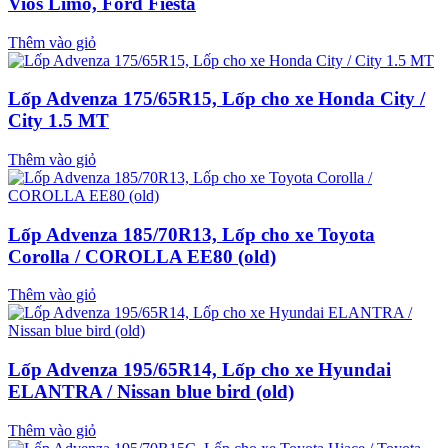
Vios Limo, Ford Fiesta
Thêm vào giỏ
Lốp Advenza 175/65R15, Lốp cho xe Honda City /
City 1.5 MT
Thêm vào giỏ
Lốp Advenza 185/70R13, Lốp cho xe Toyota
Corolla / COROLLA EE80 (old)
Thêm vào giỏ
Lốp Advenza 195/65R14, Lốp cho xe Hyundai
ELANTRA / Nissan blue bird (old)
Thêm vào giỏ