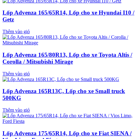
Lốp Advenza 165/65R14, Lốp cho xe Hyundai I10 /
Getz
Thêm vào giỏ
Lốp Advenza 165/80R13, Lốp cho xe Toyota Altis /
Corolla / Mitsubishi Mirage
Thêm vào giỏ
Lốp Advenza 165R13C, Lốp cho xe Small truck
500KG
Thêm vào giỏ
Lốp Advenza 175/65R14, Lốp cho xe Fiat SIENA /