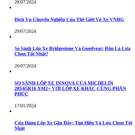
28/07/2024
Dịch Vụ Chuyên Nghiệp Của Thế Giới Vỏ Xe VNBG
29/07/2024
So Sánh Lốp Xe Bridgestone Và Goodyear: Đâu Là Lựa
Chọn Tốt Nhất?
26/07/2024
SO SÁNH LỐP XE INNOVA CỦA MICHELIN
205/65R16 XM2+ VỚI LỐP XE KHÁC CÙNG PHÂN
PHÚC
17/01/2024
Cửa Hàng Lốp Xe Gần Đây: Tìm Hiểu Và Lựa Chọn Tốt
Nhất