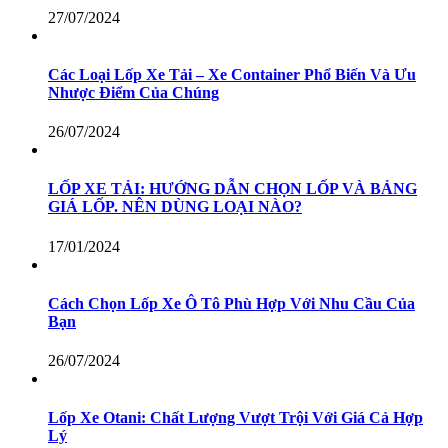
27/07/2024
Các Loại Lốp Xe Tải – Xe Container Phổ Biến Và Ưu
Nhược Điểm Của Chúng
26/07/2024
LỐP XE TẢI: HƯỚNG DẪN CHỌN LỐP VÀ BẢNG
GIÁ LỐP. NÊN DÙNG LOẠI NÀO?
17/01/2024
Cách Chọn Lốp Xe Ô Tô Phù Hợp Với Nhu Cầu Của
Bạn
26/07/2024
Lốp Xe Otani: Chất Lượng Vượt Trội Với Giá Cả Hợp
Lý