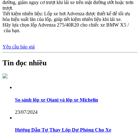
đường, giảm nguy cơ trượt khi lái xe trên mặt đường ướt hoặc trơn
trượt.
Tiết kiệm nhiên liệu: Lốp xe hơi Advenza được thiết kế để tối ưu
hóa hiệu suất lăn của lốp, giúp tiết kiệm nhiên liệu khi lái xe.
Hãy lựa chọn lốp Advenza 275/40R20 cho chiếc xe BMW X5 /
của bạn.
Yêu cầu báo giá
Tin đọc nhiều
So sánh lốp xe Otani và lốp xe Michelin
23/07/2024
Hướng Dẫn Tự Thay Lốp Dự Phòng Cho Xe