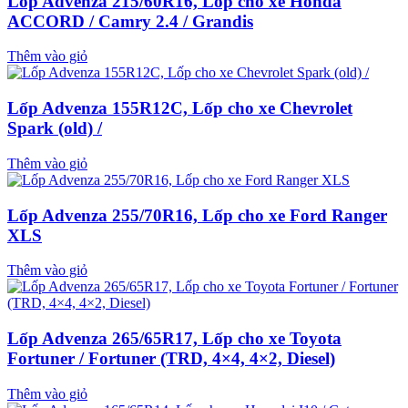
Lốp Advenza 215/60R16, Lốp cho xe Honda
ACCORD / Camry 2.4 / Grandis
Thêm vào giỏ
Lốp Advenza 155R12C, Lốp cho xe Chevrolet
Spark (old) /
Thêm vào giỏ
Lốp Advenza 255/70R16, Lốp cho xe Ford Ranger
XLS
Thêm vào giỏ
Lốp Advenza 265/65R17, Lốp cho xe Toyota
Fortuner / Fortuner (TRD, 4×4, 4×2, Diesel)
Thêm vào giỏ