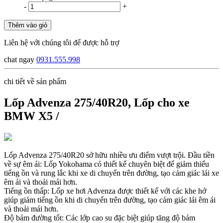
-
+
Thêm vào giỏ
Liên hệ với chúng tôi để được hỗ trợ
chat ngay
0931.555.998
chi tiết về sản phẩm
Lốp Advenza 275/40R20, Lốp cho xe
BMW X5 /
Lốp Advenza 275/40R20 sở hữu nhiều ưu điểm vượt trội. Đầu tiền
về sự êm ái: Lốp Yokohama có thiết kế chuyên biệt để giảm thiểu
tiếng ồn và rung lắc khi xe di chuyển trên đường, tạo cảm giác lái xe
êm ái và thoải mái hơn.
Tiếng ồn thấp: Lốp xe hơi Advenza được thiết kế với các khe hở
giúp giảm tiếng ồn khi di chuyển trên đường, tạo cảm giác lái êm ái
và thoải mái hơn.
Độ bám đường tốt: Các lớp cao su đặc biệt giúp tăng độ bám