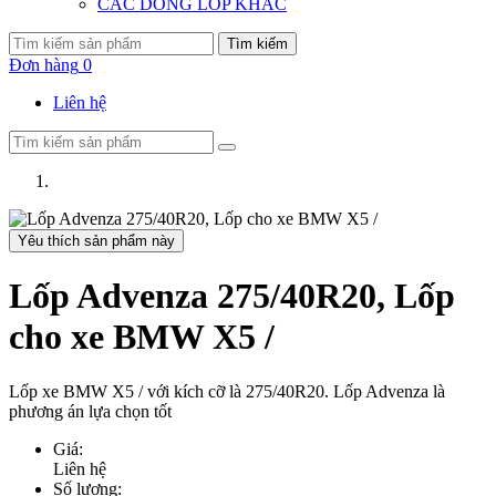
CÁC DÒNG LỐP KHÁC
Tìm kiếm
Đơn hàng
0
Liên hệ
Yêu thích sản phẩm này
Lốp Advenza 275/40R20, Lốp
cho xe BMW X5 /
Lốp xe BMW X5 / với kích cỡ là 275/40R20. Lốp Advenza là
phương án lựa chọn tốt
Giá:
Liên hệ
Số lượng: