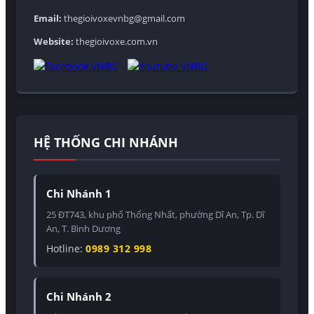
Email:
thegioivoxevnbg@gmail.com
Website:
thegioivoxe.com.vn
HỆ THỐNG CHI NHÁNH
Chi Nhánh 1
25 ĐT743, khu phố Thống Nhất, phường Dĩ An, Tp. Dĩ
An, T. Bình Dương
Hotline:
0989 312 998
Chi Nhánh 2