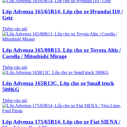
Lốp Advenza 165/65R14, Lốp cho xe Hyundai I10 /
Getz
Thêm vào giỏ
Lốp Advenza 165/80R13, Lốp cho xe Toyota Altis /
Corolla / Mitsubishi Mirage
Thêm vào giỏ
Lốp Advenza 165R13C, Lốp cho xe Small truck
500KG
Thêm vào giỏ
Lốp Advenza 175/65R14, Lốp cho xe Fiat SIENA /