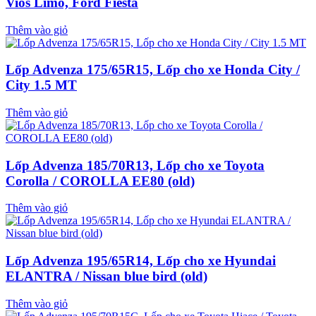
Vios Limo, Ford Fiesta
Thêm vào giỏ
Lốp Advenza 175/65R15, Lốp cho xe Honda City /
City 1.5 MT
Thêm vào giỏ
Lốp Advenza 185/70R13, Lốp cho xe Toyota
Corolla / COROLLA EE80 (old)
Thêm vào giỏ
Lốp Advenza 195/65R14, Lốp cho xe Hyundai
ELANTRA / Nissan blue bird (old)
Thêm vào giỏ