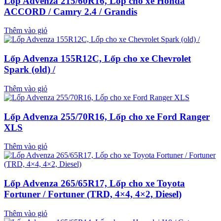
Lốp Advenza 215/60R16, Lốp cho xe Honda
ACCORD / Camry 2.4 / Grandis
Thêm vào giỏ
Lốp Advenza 155R12C, Lốp cho xe Chevrolet
Spark (old) /
Thêm vào giỏ
Lốp Advenza 255/70R16, Lốp cho xe Ford Ranger
XLS
Thêm vào giỏ
Lốp Advenza 265/65R17, Lốp cho xe Toyota
Fortuner / Fortuner (TRD, 4×4, 4×2, Diesel)
Thêm vào giỏ