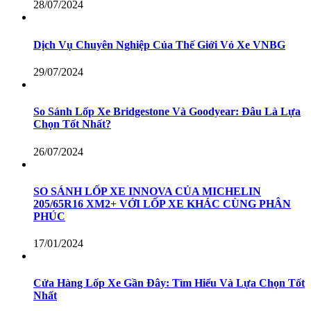
28/07/2024
Dịch Vụ Chuyên Nghiệp Của Thế Giới Vỏ Xe VNBG
29/07/2024
So Sánh Lốp Xe Bridgestone Và Goodyear: Đâu Là Lựa
Chọn Tốt Nhất?
26/07/2024
SO SÁNH LỐP XE INNOVA CỦA MICHELIN
205/65R16 XM2+ VỚI LỐP XE KHÁC CÙNG PHÂN
PHÚC
17/01/2024
Cửa Hàng Lốp Xe Gần Đây: Tìm Hiểu Và Lựa Chọn Tốt
Nhất