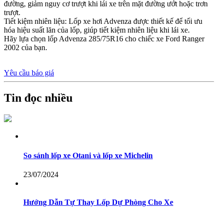
đường, giảm nguy cơ trượt khi lái xe trên mặt đường ướt hoặc trơn
trượt.
Tiết kiệm nhiên liệu: Lốp xe hơi Advenza được thiết kế để tối ưu
hóa hiệu suất lăn của lốp, giúp tiết kiệm nhiên liệu khi lái xe.
Hãy lựa chọn lốp Advenza 285/75R16 cho chiếc xe Ford Ranger
2002 của bạn.
Yêu cầu báo giá
Tin đọc nhiều
So sánh lốp xe Otani và lốp xe Michelin
23/07/2024
Hướng Dẫn Tự Thay Lốp Dự Phòng Cho Xe