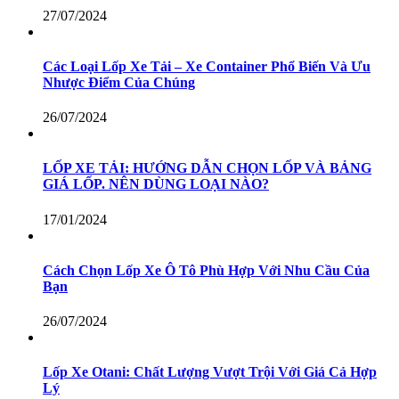
27/07/2024
Các Loại Lốp Xe Tải – Xe Container Phổ Biến Và Ưu
Nhược Điểm Của Chúng
26/07/2024
LỐP XE TẢI: HƯỚNG DẪN CHỌN LỐP VÀ BẢNG
GIÁ LỐP. NÊN DÙNG LOẠI NÀO?
17/01/2024
Cách Chọn Lốp Xe Ô Tô Phù Hợp Với Nhu Cầu Của
Bạn
26/07/2024
Lốp Xe Otani: Chất Lượng Vượt Trội Với Giá Cả Hợp
Lý