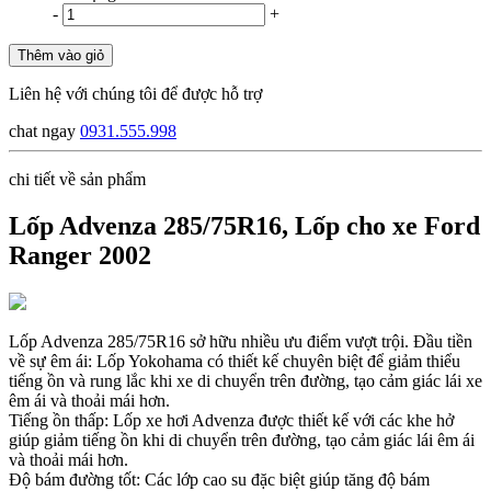
-
+
Thêm vào giỏ
Liên hệ với chúng tôi để được hỗ trợ
chat ngay
0931.555.998
chi tiết về sản phẩm
Lốp Advenza 285/75R16, Lốp cho xe Ford
Ranger 2002
Lốp Advenza 285/75R16 sở hữu nhiều ưu điểm vượt trội. Đầu tiền
về sự êm ái: Lốp Yokohama có thiết kế chuyên biệt để giảm thiểu
tiếng ồn và rung lắc khi xe di chuyển trên đường, tạo cảm giác lái xe
êm ái và thoải mái hơn.
Tiếng ồn thấp: Lốp xe hơi Advenza được thiết kế với các khe hở
giúp giảm tiếng ồn khi di chuyển trên đường, tạo cảm giác lái êm ái
và thoải mái hơn.
Độ bám đường tốt: Các lớp cao su đặc biệt giúp tăng độ bám