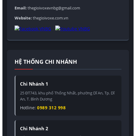
Email:
thegioivoxevnbg@gmail.com
Website:
thegioivoxe.com.vn
HỆ THỐNG CHI NHÁNH
Chi Nhánh 1
25 ĐT743, khu phố Thống Nhất, phường Dĩ An, Tp. Dĩ
An, T. Bình Dương
Hotline:
0989 312 998
Chi Nhánh 2