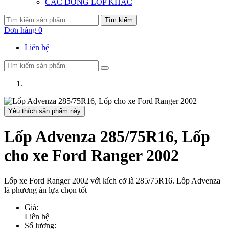
CÁC DÒNG LỐP KHÁC
Tìm kiếm
Đơn hàng
0
Liên hệ
Yêu thích sản phẩm này
Lốp Advenza 285/75R16, Lốp
cho xe Ford Ranger 2002
Lốp xe Ford Ranger 2002 với kích cỡ là 285/75R16. Lốp Advenza
là phương án lựa chọn tốt
Giá:
Liên hệ
Số lượng: