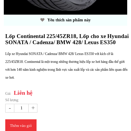
Yêu thích sản phẩm này
Lốp Continental 225/45ZR18, Lốp cho xe Hyundai
SONATA / Cadenza/ BMW 428/ Lexus ES350
Lốp xe Hyundai SONATA / Cadenza/ BMW 428/ Lexus ES350 với kích cỡ là
225/45ZR18. Continental là một trong những thương hiệu lốp xe hơi hàng đầu thế giới
với hơn 140 năm kinh nghiệm trong lĩnh vực sản xuất lốp và các sản phẩm liên quan đến
xe hơi.
Liên hệ
Giá:
Số lượng:
-
+
Thêm vào giỏ