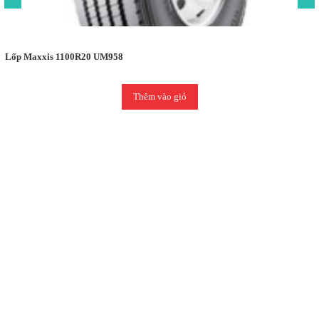
Lốp Maxxis 1100R20 UM958
Thêm vào giỏ