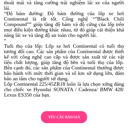
thoải mái và tăng cường trải nghiệm lái xe của người
lái.
“Độ bám đường: Độ bám đường của lốp xe hơi
Continental là rất tốt. Công nghệ “”Black Chili
Compound”” giúp tăng độ bám và độ cứng của lốp trên
mọi điều kiện đường khác nhau, từ đó giúp cải thiện khả
năng lái xe và tăng độ an toàn cho người lái.
“
Tuổi thọ của lốp: Lốp xe hơi Continental có tuổi thọ
tương đối cao. Các sản phẩm của Continental được thiết
kế với công nghệ cao cấp và được sản xuất từ các vật
liệu chất lượng, giúp tăng độ bền và tuổi thọ của lốp.
Bên cạnh đó, các sản phẩm của Continental thường được
bảo hành với mức thời gian và số km sử dụng lớn, đảm
bảo an tâm cho người sử dụng.
Lốp Continental 225/45ZR18 luôn là lựa chọn xứng đáng
cho chiếc xe Hyundai SONATA / Cadenza/ BMW 428/
Lexus ES350 của bạn.
YÊU CẦU BÁO GIÁ