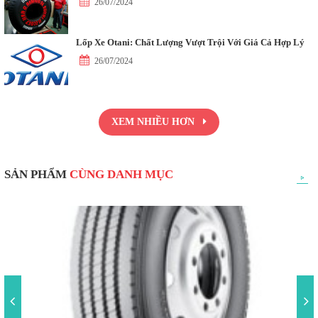
26/07/2024
Lốp Xe Otani: Chất Lượng Vượt Trội Với Giá Cả Hợp Lý
26/07/2024
XEM NHIỀU HƠN
SẢN PHẨM
CÙNG DANH MỤC