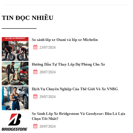
TIN ĐỌC NHIỀU
So sánh lốp xe Otani và lốp xe Michelin
23/07/2024
Hướng Dẫn Tự Thay Lốp Dự Phòng Cho Xe
28/07/2024
Dịch Vụ Chuyên Nghiệp Của Thế Giới Vỏ Xe VNBG
29/07/2024
So Sánh Lốp Xe Bridgestone Và Goodyear: Đâu Là Lựa
Chọn Tốt Nhất?
26/07/2024