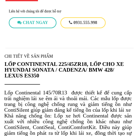
Liên hệ với chúng tôi để được hỗ trợ
CHAT NGAY
0931.555.998
CHI TIẾT VỀ SẢN PHẨM
LỐP CONTINENTAL 225/45ZR18, LỐP CHO XE
HYUNDAI SONATA / CADENZA/ BMW 428/
LEXUS ES350
Lốp Continental 145/70R13 được thiết kế để cung cấp
trải nghiệm lái xe êm ái và thoải mái. Các mẫu lốp được
trang bị công nghệ chống rung và giảm tiếng ồn như
ContiSilent giúp giảm đáng kể tiếng ồn của lốp khi lái xe
Khả năng chống ồn: Lốp xe hơi Continental được sản
xuất với nhiều công nghệ chống ồn khác nhau như
ContiSilent, ContiSeal, ContiComfortKit. Điều này giúp
giảm tiếng ồn phát ra từ lốp khi lái xe, đồng thời tạo sự