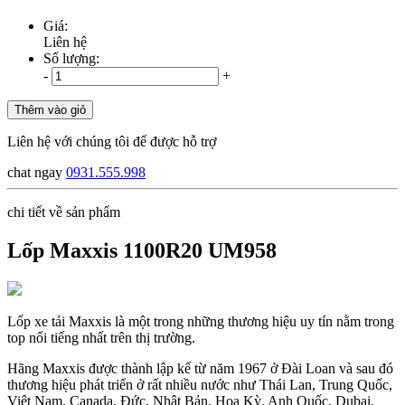
Giá:
Liên hệ
Số lượng:
-
+
Thêm vào giỏ
Liên hệ với chúng tôi để được hỗ trợ
chat ngay
0931.555.998
chi tiết về sản phẩm
Lốp Maxxis 1100R20 UM958
Lốp xe tải Maxxis là một trong những thương hiệu uy tín nằm trong
top nổi tiếng nhất trên thị trường.
Hãng Maxxis được thành lập kể từ năm 1967 ở Đài Loan và sau đó
thương hiệu phát triển ở rất nhiều nước như Thái Lan, Trung Quốc,
Việt Nam, Canada, Đức, Nhật Bản, Hoa Kỳ, Anh Quốc, Dubai.