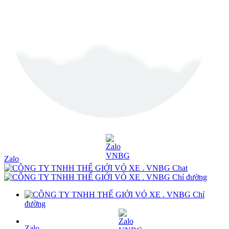
Zalo
Chat
Chỉ đường
Chỉ
đường
Zalo