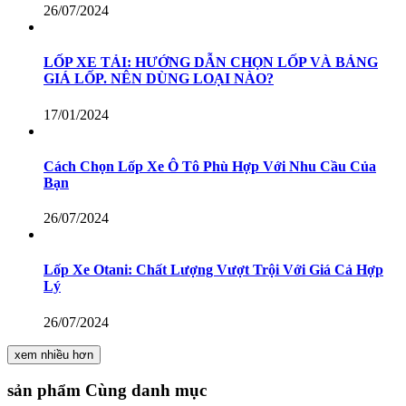
26/07/2024
LỐP XE TẢI: HƯỚNG DẪN CHỌN LỐP VÀ BẢNG
GIÁ LỐP. NÊN DÙNG LOẠI NÀO?
17/01/2024
Cách Chọn Lốp Xe Ô Tô Phù Hợp Với Nhu Cầu Của
Bạn
26/07/2024
Lốp Xe Otani: Chất Lượng Vượt Trội Với Giá Cả Hợp
Lý
26/07/2024
xem nhiều hơn
sản phẩm
Cùng danh mục