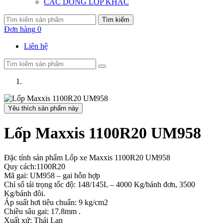
CÁC DÒNG LỐP KHÁC
Tìm kiếm
Đơn hàng
0
Liên hệ
Yêu thích sản phẩm này
Lốp Maxxis 1100R20 UM958
Đặc tính sản phẩm Lốp xe Maxxis 1100R20 UM958
Quy cách:1100R20
Mã gai: UM958 – gai hỗn hợp
Chỉ số tải trọng tốc độ: 148/145L – 4000 Kg/bánh đơn, 3500
Kg/bánh đôi.
Áp suất hơi tiêu chuẩn: 9 kg/cm2
Chiều sâu gai: 17.8mm .
Xuất xứ: Thái Lan