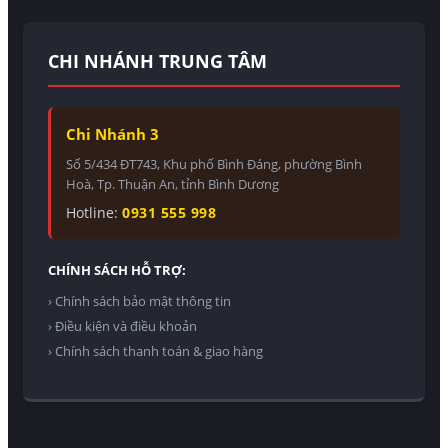
CHI NHÁNH TRUNG TÂM
Chi Nhánh 3
Số 5/434 ĐT743, Khu phố Bình Đáng, phường Bình
Hoà, Tp. Thuận An, tỉnh Bình Dương
Hotline:
0931 555 998
CHÍNH SÁCH HỖ TRỢ:
› Chính sách bảo mật thông tin
› Điều kiện và điều khoản
› Chính sách thanh toán & giao hàng