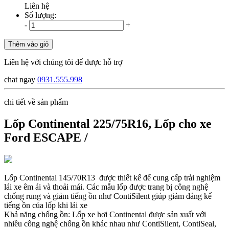
Liên hệ
Số lượng:
-
+
Thêm vào giỏ
Liên hệ với chúng tôi để được hỗ trợ
chat ngay
0931.555.998
chi tiết về sản phẩm
Lốp Continental 225/75R16, Lốp cho xe
Ford ESCAPE /
Lốp Continental 145/70R13 được thiết kế để cung cấp trải nghiệm
lái xe êm ái và thoải mái. Các mẫu lốp được trang bị công nghệ
chống rung và giảm tiếng ồn như ContiSilent giúp giảm đáng kể
tiếng ồn của lốp khi lái xe
Khả năng chống ồn: Lốp xe hơi Continental được sản xuất với
nhiều công nghệ chống ồn khác nhau như ContiSilent, ContiSeal,