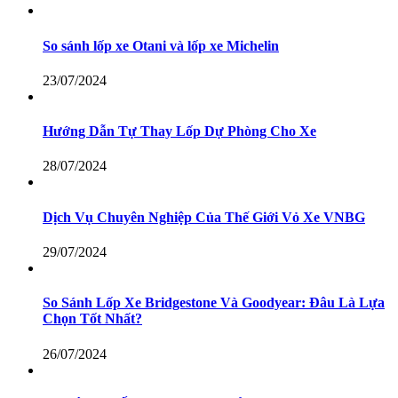
So sánh lốp xe Otani và lốp xe Michelin
23/07/2024
Hướng Dẫn Tự Thay Lốp Dự Phòng Cho Xe
28/07/2024
Dịch Vụ Chuyên Nghiệp Của Thế Giới Vỏ Xe VNBG
29/07/2024
So Sánh Lốp Xe Bridgestone Và Goodyear: Đâu Là Lựa
Chọn Tốt Nhất?
26/07/2024