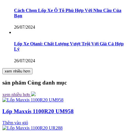
Cách Chọn Lốp Xe Ô Tô Phù Hợp Với Nhu Cầu Của
Bạn
26/07/2024
Lốp Xe Otani: Chất Lượng Vượt Trội Với Giá Cả Hợp
Lý
26/07/2024
xem nhiều hơn
sản phẩm
Cùng danh mục
xem nhiều hơn
Lốp Maxxis 1100R20 UM958
Thêm vào giỏ