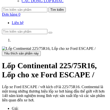
CÁC DÒNG LỐP KHÁC
Tìm kiếm
Đơn hàng
0
Liên hệ
Yêu thích sản phẩm này
Lốp Continental 225/75R16,
Lốp cho xe Ford ESCAPE /
Lốp xe Ford ESCAPE / với kích cỡ là 225/75R16. Continental là
một trong những thương hiệu lốp xe hơi hàng đầu thế giới với hơn
140 năm kinh nghiệm trong lĩnh vực sản xuất lốp và các sản phẩm
liên quan đến xe hơi.
Giá: