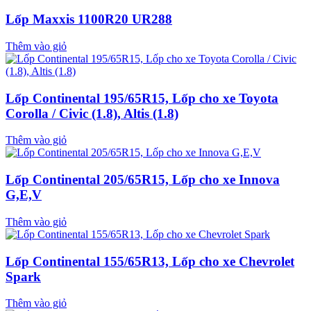
Lốp Maxxis 1100R20 UR288
Thêm vào giỏ
Lốp Continental 195/65R15, Lốp cho xe Toyota
Corolla / Civic (1.8), Altis (1.8)
Thêm vào giỏ
Lốp Continental 205/65R15, Lốp cho xe Innova
G,E,V
Thêm vào giỏ
Lốp Continental 155/65R13, Lốp cho xe Chevrolet
Spark
Thêm vào giỏ