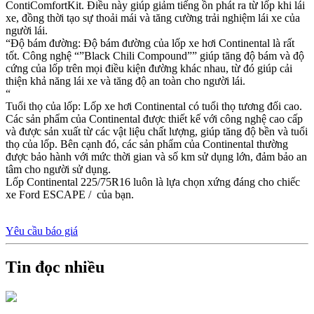
ContiComfortKit. Điều này giúp giảm tiếng ồn phát ra từ lốp khi lái
xe, đồng thời tạo sự thoải mái và tăng cường trải nghiệm lái xe của
người lái.
“Độ bám đường: Độ bám đường của lốp xe hơi Continental là rất
tốt. Công nghệ “”Black Chili Compound”” giúp tăng độ bám và độ
cứng của lốp trên mọi điều kiện đường khác nhau, từ đó giúp cải
thiện khả năng lái xe và tăng độ an toàn cho người lái.
“
Tuổi thọ của lốp: Lốp xe hơi Continental có tuổi thọ tương đối cao.
Các sản phẩm của Continental được thiết kế với công nghệ cao cấp
và được sản xuất từ các vật liệu chất lượng, giúp tăng độ bền và tuổi
thọ của lốp. Bên cạnh đó, các sản phẩm của Continental thường
được bảo hành với mức thời gian và số km sử dụng lớn, đảm bảo an
tâm cho người sử dụng.
Lốp Continental 225/75R16 luôn là lựa chọn xứng đáng cho chiếc
xe Ford ESCAPE / của bạn.
Yêu cầu báo giá
Tin đọc nhiều