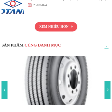
26/07/2024
XEM NHIỀU HƠN
SẢN PHẨM
CÙNG DANH MỤC