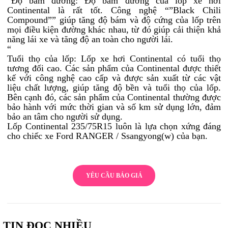
“Độ bám đường: Độ bám đường của lốp xe hơi
Continental là rất tốt. Công nghệ “”Black Chili
Compound”” giúp tăng độ bám và độ cứng của lốp trên
mọi điều kiện đường khác nhau, từ đó giúp cải thiện khả
năng lái xe và tăng độ an toàn cho người lái.
“
Tuổi thọ của lốp: Lốp xe hơi Continental có tuổi thọ
tương đối cao. Các sản phẩm của Continental được thiết
kế với công nghệ cao cấp và được sản xuất từ các vật
liệu chất lượng, giúp tăng độ bền và tuổi thọ của lốp.
Bên cạnh đó, các sản phẩm của Continental thường được
bảo hành với mức thời gian và số km sử dụng lớn, đảm
bảo an tâm cho người sử dụng.
Lốp Continental 235/75R15 luôn là lựa chọn xứng đáng
cho chiếc xe Ford RANGER / Ssangyong(w) của bạn.
YÊU CẦU BÁO GIÁ
TIN ĐỌC NHIỀU