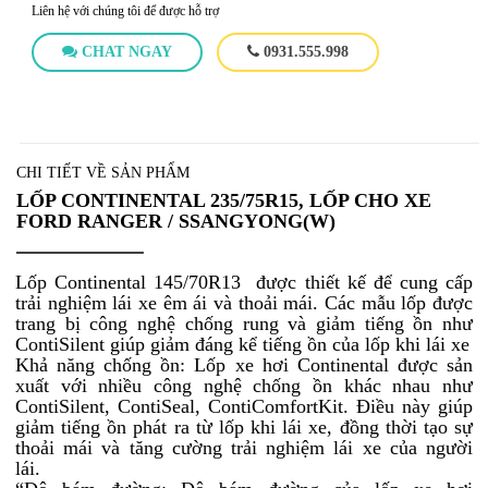
Liên hệ với chúng tôi để được hỗ trợ
CHAT NGAY
0931.555.998
CHI TIẾT VỀ SẢN PHẨM
LỐP CONTINENTAL 235/75R15, LỐP CHO XE
FORD RANGER / SSANGYONG(W)
Lốp Continental 145/70R13 được thiết kế để cung cấp
trải nghiệm lái xe êm ái và thoải mái. Các mẫu lốp được
trang bị công nghệ chống rung và giảm tiếng ồn như
ContiSilent giúp giảm đáng kể tiếng ồn của lốp khi lái xe
Khả năng chống ồn: Lốp xe hơi Continental được sản
xuất với nhiều công nghệ chống ồn khác nhau như
ContiSilent, ContiSeal, ContiComfortKit. Điều này giúp
giảm tiếng ồn phát ra từ lốp khi lái xe, đồng thời tạo sự
thoải mái và tăng cường trải nghiệm lái xe của người
lái.