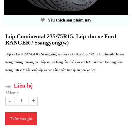
Yêu thích sản phẩm này
Lốp Continental 235/75R15, Lốp cho xe Ford
RANGER / Ssangyong(w)
Lốp xe Ford RANGER / Ssangyong(w) với kích cỡ là 235/75R15. Continental là một
trong những thương hiệu lốp xe hơi hàng đầu thế giới với hơn 140 năm kinh nghiệm
trong lĩnh vực sản xuất lốp và các sản phẩm liên quan đến xe hơi.
Liên hệ
Giá:
Số lượng:
-
+
Thêm vào giỏ