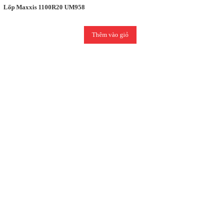
Lốp Maxxis 1100R20 UM958
Thêm vào giỏ