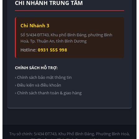
CHI NHÁNH TRUNG TÂM
Chi Nhánh 3
Số 5/434 ĐT743, Khu phố Bình Đáng, phường Bình
Hoà, Tp. Thuận An, tỉnh Bình Dương
Hotline:
0931 555 998
CHÍNH SÁCH HỖ TRỢ:
› Chính sách bảo mật thông tin
› Điều kiện và điều khoản
› Chính sách thanh toán & giao hàng
Trụ sở chính: 5/434 ĐT743, Khu Phố Bình Đáng, Phường Bình Hoà,