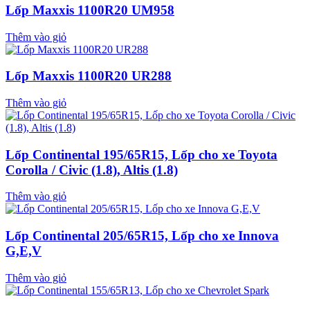
Lốp Maxxis 1100R20 UM958
Thêm vào giỏ
Lốp Maxxis 1100R20 UR288
Thêm vào giỏ
Lốp Continental 195/65R15, Lốp cho xe Toyota
Corolla / Civic (1.8), Altis (1.8)
Thêm vào giỏ
Lốp Continental 205/65R15, Lốp cho xe Innova
G,E,V
Thêm vào giỏ