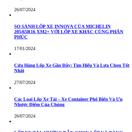
26/07/2024
SO SÁNH LỐP XE INNOVA CỦA MICHELIN
205/65R16 XM2+ VỚI LỐP XE KHÁC CÙNG PHÂN
PHÚC
17/01/2024
Cửa Hàng Lốp Xe Gần Đây: Tìm Hiểu Và Lựa Chọn Tốt
Nhất
27/07/2024
Các Loại Lốp Xe Tải – Xe Container Phổ Biến Và Ưu
Nhược Điểm Của Chúng
26/07/2024