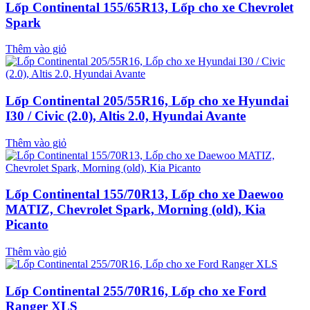
Lốp Continental 155/65R13, Lốp cho xe Chevrolet
Spark
Thêm vào giỏ
Lốp Continental 205/55R16, Lốp cho xe Hyundai
I30 / Civic (2.0), Altis 2.0, Hyundai Avante
Thêm vào giỏ
Lốp Continental 155/70R13, Lốp cho xe Daewoo
MATIZ, Chevrolet Spark, Morning (old), Kia
Picanto
Thêm vào giỏ
Lốp Continental 255/70R16, Lốp cho xe Ford
Ranger XLS