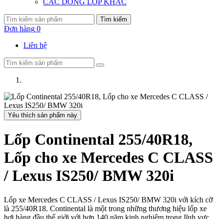
CÁC DÒNG LỐP KHÁC
Tìm kiếm
Đơn hàng
0
Liên hệ
Yêu thích sản phẩm này
Lốp Continental 255/40R18,
Lốp cho xe Mercedes C CLASS
/ Lexus IS250/ BMW 320i
Lốp xe Mercedes C CLASS / Lexus IS250/ BMW 320i với kích cỡ
là 255/40R18. Continental là một trong những thương hiệu lốp xe
hơi hàng đầu thế giới với hơn 140 năm kinh nghiệm trong lĩnh vực