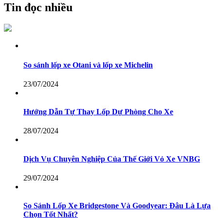
Tin đọc nhiều
So sánh lốp xe Otani và lốp xe Michelin
23/07/2024
Hướng Dẫn Tự Thay Lốp Dự Phòng Cho Xe
28/07/2024
Dịch Vụ Chuyên Nghiệp Của Thế Giới Vỏ Xe VNBG
29/07/2024
So Sánh Lốp Xe Bridgestone Và Goodyear: Đâu Là Lựa
Chọn Tốt Nhất?