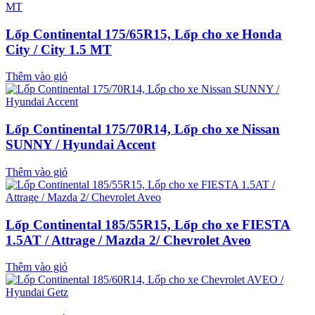
Lốp Continental 175/65R15, Lốp cho xe Honda
City / City 1.5 MT
Thêm vào giỏ
Lốp Continental 175/70R14, Lốp cho xe Nissan
SUNNY / Hyundai Accent
Thêm vào giỏ
Lốp Continental 185/55R15, Lốp cho xe FIESTA
1.5AT / Attrage / Mazda 2/ Chevrolet Aveo
Thêm vào giỏ