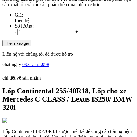
sản xuất lốp và các sản phẩm liên quan đến xe hơi.
Giá:
Liên hệ
Số lượng:
-
+
Thêm vào giỏ
Liên hệ với chúng tôi để được hỗ trợ
chat ngay
0931.555.998
chi tiết về sản phẩm
Lốp Continental 255/40R18, Lốp cho xe
Mercedes C CLASS / Lexus IS250/ BMW
320i
Lốp Continental 145/70R13 được thiết kế để cung cấp trải nghiệm
lái xe êm ái và thoải mái. Các mẫu lốp được trang bị công nghệ