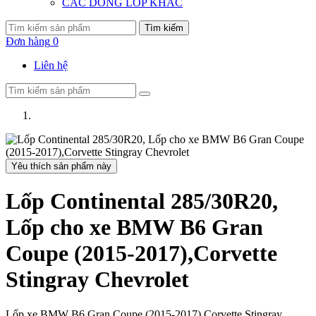
CÁC DÒNG LỐP KHÁC
Tìm kiếm
Đơn hàng
0
Liên hệ
Yêu thích sản phẩm này
Lốp Continental 285/30R20,
Lốp cho xe BMW B6 Gran
Coupe (2015-2017),Corvette
Stingray Chevrolet
Lốp xe BMW B6 Gran Coupe (2015-2017),Corvette Stingray