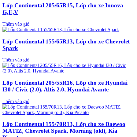
Lốp Continental 205/65R15, Lốp cho xe Innova
G,E,V
Thêm vào giỏ
Lốp Continental 155/65R13, Lốp cho xe Chevrolet
Spark
Thêm vào giỏ
Lốp Continental 205/55R16, Lốp cho xe Hyundai
I30 / Civic (2.0), Altis 2.0, Hyundai Avante
Thêm vào giỏ
Lốp Continental 155/70R13, Lốp cho xe Daewoo
MATIZ, Chevrolet Spark, Morning (old), Kia