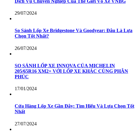
Dịch Vụ Chuyên Nghiệp Của Thế Giới Vỏ Xe VNBG
29/07/2024
So Sánh Lốp Xe Bridgestone Và Goodyear: Đâu Là Lựa
Chọn Tốt Nhất?
26/07/2024
SO SÁNH LỐP XE INNOVA CỦA MICHELIN
205/65R16 XM2+ VỚI LỐP XE KHÁC CÙNG PHÂN
PHÚC
17/01/2024
Cửa Hàng Lốp Xe Gần Đây: Tìm Hiểu Và Lựa Chọn Tốt
Nhất
27/07/2024