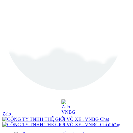
Zalo
Chat
Chỉ đường