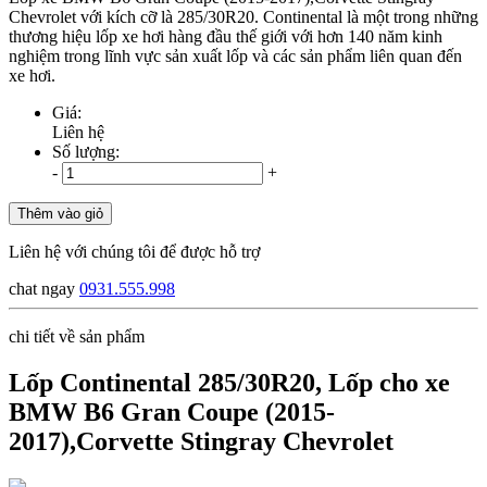
Chevrolet với kích cỡ là 285/30R20. Continental là một trong những
thương hiệu lốp xe hơi hàng đầu thế giới với hơn 140 năm kinh
nghiệm trong lĩnh vực sản xuất lốp và các sản phẩm liên quan đến
xe hơi.
Giá:
Liên hệ
Số lượng:
-
+
Thêm vào giỏ
Liên hệ với chúng tôi để được hỗ trợ
chat ngay
0931.555.998
chi tiết về sản phẩm
Lốp Continental 285/30R20, Lốp cho xe
BMW B6 Gran Coupe (2015-
2017),Corvette Stingray Chevrolet