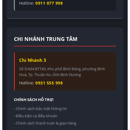
Hotline:
0911 077 998
CHI NHÁNH TRUNG TÂM
Chi Nhánh 3
Số 5/434 ĐT743, Khu phố Bình Đáng, phường Bình
Hoà, Tp. Thuận An, tỉnh Bình Dương
Hotline:
0931 555 998
CHÍNH SÁCH HỖ TRỢ:
› Chính sách bảo mật thông tin
› Điều kiện và điều khoản
› Chính sách thanh toán & giao hàng