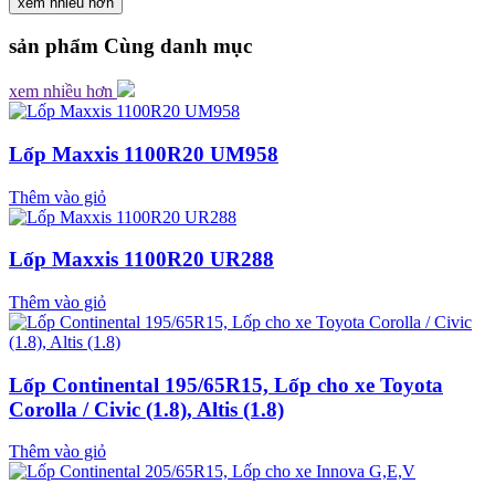
xem nhiều hơn
sản phẩm
Cùng danh mục
xem nhiều hơn
Lốp Maxxis 1100R20 UM958
Thêm vào giỏ
Lốp Maxxis 1100R20 UR288
Thêm vào giỏ
Lốp Continental 195/65R15, Lốp cho xe Toyota
Corolla / Civic (1.8), Altis (1.8)
Thêm vào giỏ