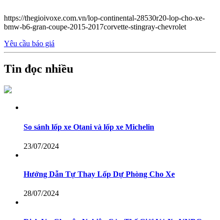
https://thegioivoxe.com.vn/lop-continental-28530r20-lop-cho-xe-
bmw-b6-gran-coupe-2015-2017corvette-stingray-chevrolet
Yêu cầu báo giá
Tin đọc nhiều
So sánh lốp xe Otani và lốp xe Michelin
23/07/2024
Hướng Dẫn Tự Thay Lốp Dự Phòng Cho Xe
28/07/2024