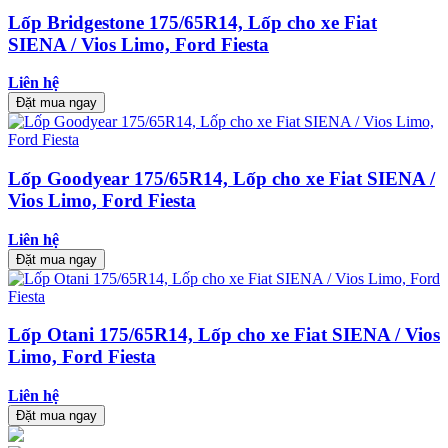
Lốp Bridgestone 175/65R14, Lốp cho xe Fiat
SIENA / Vios Limo, Ford Fiesta
Liên hệ
Đặt mua ngay
Lốp Goodyear 175/65R14, Lốp cho xe Fiat SIENA /
Vios Limo, Ford Fiesta
Liên hệ
Đặt mua ngay
Lốp Otani 175/65R14, Lốp cho xe Fiat SIENA / Vios
Limo, Ford Fiesta
Liên hệ
Đặt mua ngay