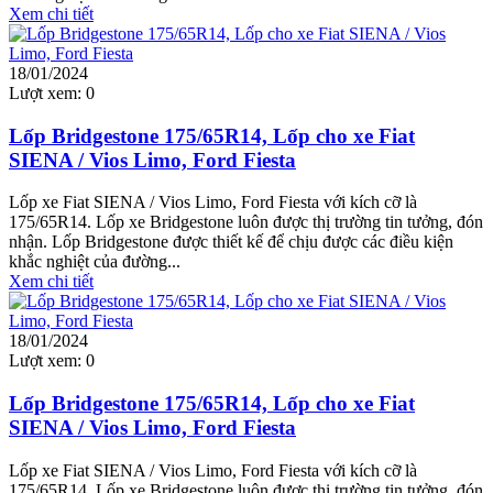
Xem chi tiết
18/01/2024
Lượt xem:
0
Lốp Bridgestone 175/65R14, Lốp cho xe Fiat
SIENA / Vios Limo, Ford Fiesta
Lốp xe Fiat SIENA / Vios Limo, Ford Fiesta với kích cỡ là
175/65R14. Lốp xe Bridgestone luôn được thị trường tin tưởng, đón
nhận. Lốp Bridgestone được thiết kế để chịu được các điều kiện
khắc nghiệt của đường...
Xem chi tiết
18/01/2024
Lượt xem:
0
Lốp Bridgestone 175/65R14, Lốp cho xe Fiat
SIENA / Vios Limo, Ford Fiesta
Lốp xe Fiat SIENA / Vios Limo, Ford Fiesta với kích cỡ là
175/65R14. Lốp xe Bridgestone luôn được thị trường tin tưởng, đón