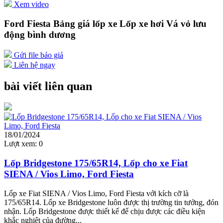
Xem video
Ford Fiesta Bảng giá lốp xe Lốp xe hơi Vá vỏ lưu
động bình dương
Gửi file báo giá
Liên hệ ngay
bài viết liên quan
18/01/2024
Lượt xem:
0
Lốp Bridgestone 175/65R14, Lốp cho xe Fiat
SIENA / Vios Limo, Ford Fiesta
Lốp xe Fiat SIENA / Vios Limo, Ford Fiesta với kích cỡ là
175/65R14. Lốp xe Bridgestone luôn được thị trường tin tưởng, đón
nhận. Lốp Bridgestone được thiết kế để chịu được các điều kiện
khắc nghiệt của đường...