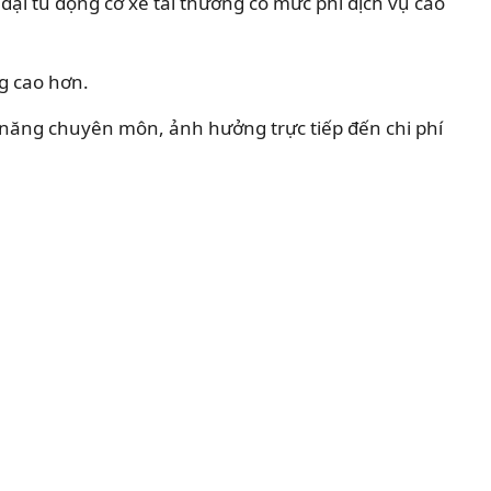
đại tu động cơ xe tải thường có mức phí dịch vụ cao
g cao hơn.
ỹ năng chuyên môn, ảnh hưởng trực tiếp đến chi phí