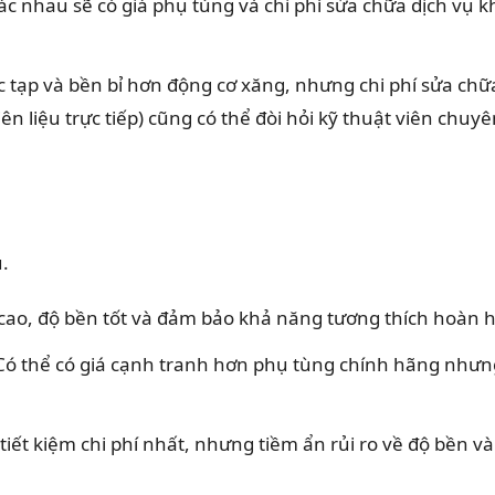
ác nhau sẽ có giá phụ tùng và chi phí sửa chữa dịch vụ 
c tạp và bền bỉ hơn động cơ xăng, nhưng chi phí sửa ch
iên liệu trực tiếp) cũng có thể đòi hỏi kỹ thuật viên chu
u.
ao, độ bền tốt và đảm bảo khả năng tương thích hoàn h
ó thể có giá cạnh tranh hơn phụ tùng chính hãng nhưng
iết kiệm chi phí nhất, nhưng tiềm ẩn rủi ro về độ bền v