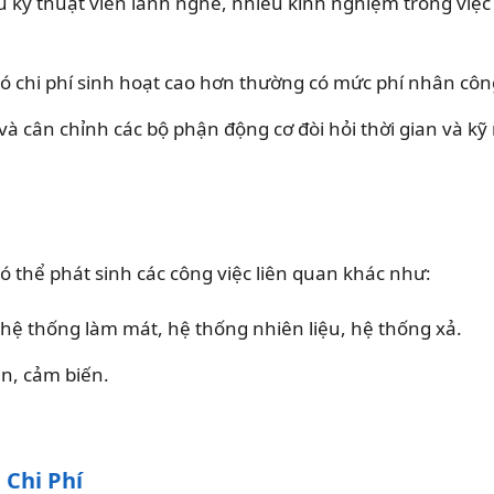
ũ kỹ thuật viên lành nghề, nhiều kinh nghiệm trong việc 
ó chi phí sinh hoạt cao hơn thường có mức phí nhân côn
 và cân chỉnh các bộ phận động cơ đòi hỏi thời gian và k
có thể phát sinh các công việc liên quan khác như:
hệ thống làm mát, hệ thống nhiên liệu, hệ thống xả.
ện, cảm biến.
 Chi Phí