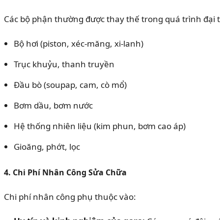
Các bộ phận thường được thay thế trong quá trình đại 
Bộ hơi (piston, xéc-măng, xi-lanh)
Trục khuỷu, thanh truyền
Đầu bò (soupap, cam, cò mổ)
Bơm dầu, bơm nước
Hệ thống nhiên liệu (kim phun, bơm cao áp)
Gioăng, phớt, lọc
4. Chi Phí Nhân Công Sửa Chữa
Chi phí nhân công phụ thuộc vào: