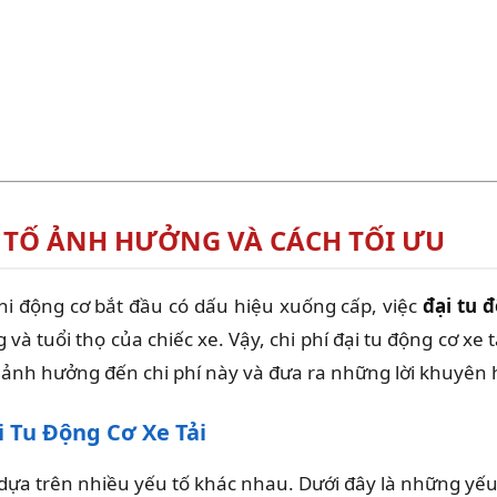
ẾU TỐ ẢNH HƯỞNG VÀ CÁCH TỐI ƯU
 Khi động cơ bắt đầu có dấu hiệu xuống cấp, việc
đại tu đ
à tuổi thọ của chiếc xe. Vậy, chi phí đại tu động cơ xe 
tố ảnh hưởng đến chi phí này và đưa ra những lời khuyên 
 Tu Động Cơ Xe Tải
ổi dựa trên nhiều yếu tố khác nhau. Dưới đây là những y