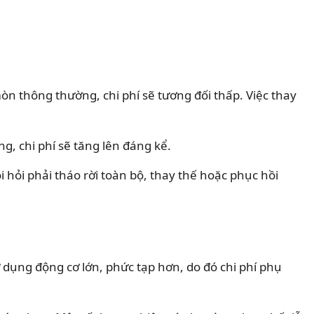
n thông thường, chi phí sẽ tương đối thấp. Việc thay
, chi phí sẽ tăng lên đáng kể.
 hỏi phải tháo rời toàn bộ, thay thế hoặc phục hồi
sử dụng động cơ lớn, phức tạp hơn, do đó chi phí phụ