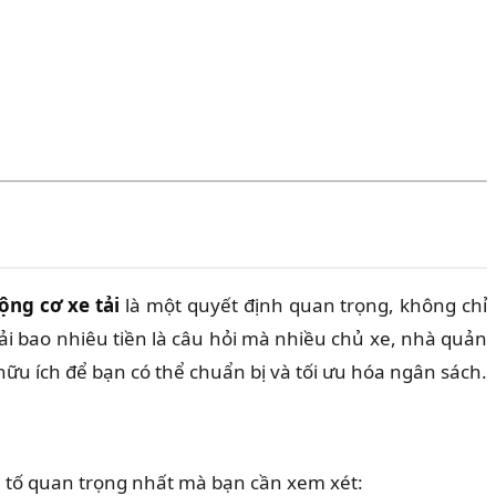
ộng cơ xe tải
là một quyết định quan trọng, không chỉ
tải bao nhiêu tiền là câu hỏi mà nhiều chủ xe, nhà quản
hữu ích để bạn có thể chuẩn bị và tối ưu hóa ngân sách.
ếu tố quan trọng nhất mà bạn cần xem xét: