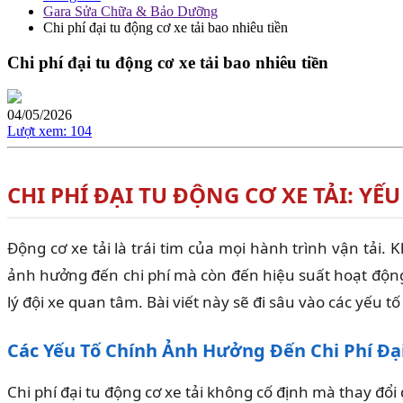
Gara Sửa Chữa & Bảo Dưỡng
Chi phí đại tu động cơ xe tải bao nhiêu tiền
Chi phí đại tu động cơ xe tải bao nhiêu tiền
04/05/2026
Lượt xem:
104
CHI PHÍ ĐẠI TU ĐỘNG CƠ XE TẢI: Y
Động cơ xe tải là trái tim của mọi hành trình vận tải.
ảnh hưởng đến chi phí mà còn đến hiệu suất hoạt động v
lý đội xe quan tâm. Bài viết này sẽ đi sâu vào các yếu 
Các Yếu Tố Chính Ảnh Hưởng Đến Chi Phí Đại
Chi phí đại tu động cơ xe tải không cố định mà thay đ