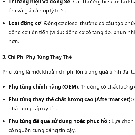
Thương hiệu và dòng xe:
Các thương hiệu xe tải kh
tìm và giá cả hợp lý hơn.
Loại động cơ:
Động cơ diesel thường có cấu tạo phứ
động cơ tiên tiến (ví dụ: động cơ có tăng áp, phun nh
hơn.
3. Chi Phí Phụ Tùng Thay Thế
Phụ tùng là một khoản chi phí lớn trong quá trình đại t
Phụ tùng chính hãng (OEM):
Thường có chất lượng c
Phụ tùng thay thế chất lượng cao (Aftermarket):
C
nhà cung cấp uy tín.
Phụ tùng đã qua sử dụng hoặc phục hồi:
Lựa chọn t
có nguồn cung đáng tin cậy.