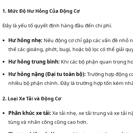
1. Mức Độ Hư Hỏng Của Động Cơ
Đây là yếu tố quyết định hàng đầu đến chi phí.
Hư hỏng nhẹ:
Nếu động cơ chỉ gặp các vấn đề nhỏ nh
thế các gioăng, phớt, bugi, hoặc bộ lọc có thể giải qu
Hư hỏng trung bình:
Khi các bộ phận quan trọng hơn
Hư hỏng nặng (Đại tu toàn bộ):
Trường hợp động cơ 
nhiều bộ phận chính. Đây là trường hợp tốn kém nhấ
2. Loại Xe Tải và Động Cơ
Phân khúc xe tải:
Xe tải nhẹ, xe tải trung và xe tải 
tùng và nhân công cũng cao hơn.