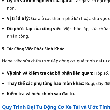
Uy tín và kinh nghiệm của gara:
Các gara có đội ng
hơn.
Vị trí địa lý:
Gara ở các thành phố lớn hoặc khu vực c
Độ phức tạp của công việc:
Việc tháo lắp, sửa chữa
nhân công.
5. Các Công Việc Phát Sinh Khác
Ngoài việc sửa chữa trực tiếp động cơ, quá trình đại tu 
Vệ sinh và kiểm tra các bộ phận liên quan:
Hộp số, 
Thay thế các phụ tùng hao mòn khác:
Bugi, dây đi
Kiểm tra và hiệu chỉnh sau đại tu.
Quy Trình Đại Tu Động Cơ Xe Tải và Ước Tính