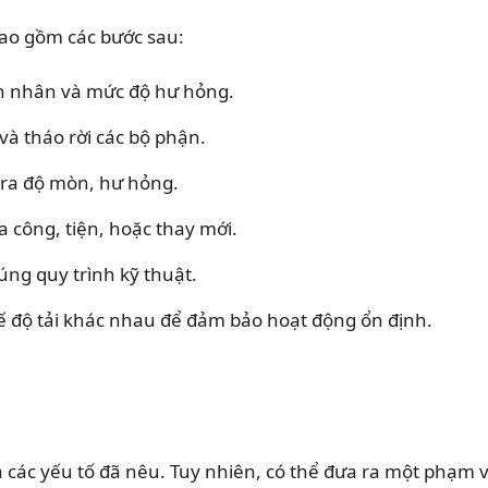
bao gồm các bước sau:
n nhân và mức độ hư hỏng.
và tháo rời các bộ phận.
tra độ mòn, hư hỏng.
a công, tiện, hoặc thay mới.
úng quy trình kỹ thuật.
 độ tải khác nhau để đảm bảo hoạt động ổn định.
a các yếu tố đã nêu. Tuy nhiên, có thể đưa ra một phạm v