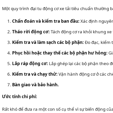
Một quy trình đại tu động cơ xe tải tiêu chuẩn thường 
Chẩn đoán và kiểm tra ban đầu:
Xác định nguyê
Tháo rời động cơ:
Tách động cơ ra khỏi khung xe 
Kiểm tra và làm sạch các bộ phận:
Đo đạc, kiểm 
Phục hồi hoặc thay thế các bộ phận hư hỏng:
Gi
Lắp ráp động cơ:
Lắp ghép lại các bộ phận theo đ
Kiểm tra và chạy thử:
Vận hành động cơ ở các chế
Bàn giao và bảo hành.
Ước tính chi phí:
Rất khó để đưa ra một con số cụ thể vì sự biến động củ