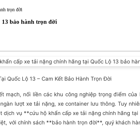
nh trọn đời
 13 bảo hành trọn đời
ại Quốc Lộ 13 – Cam Kết Bảo Hành Trọn Đời
ết mạch, nối liền các khu công nghiệp trọng điểm c
gàn lượt xe tải nặng, xe container lưu thông. Tuy nhiê
 dịch vụ **cứu hộ khẩn cấp xe tải nặng chính hãng tại 
biệt, với chính sách **bảo hành trọn đời**, quý khách 