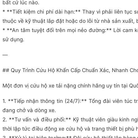
bất cứ lúc nào.
* **Tiết kiệm chi phí dài hạn:** Thay vì phải liên tục
thuộc về kỹ thuật lắp đặt hoặc do lỗi từ nhà sản xuất,
* **An tâm tuyệt đối trên mọi nẻo đường:** Lời cam k
sử dụng.
—
## Quy Trình Cứu Hộ Khẩn Cấp Chuẩn Xác, Nhanh Ch
Một đơn vị cứu hộ xe tải nặng chính hãng uy tín tại Qu
1. **Tiếp nhận thông tin (24/7):** Tổng đài viên túc tr
đang chở và dòng xe.
2. **Tư vấn và điều phối:** Kỹ thuật viên giàu kinh 
thời lập tức điều động xe cứu hộ và trang thiết bị phù 