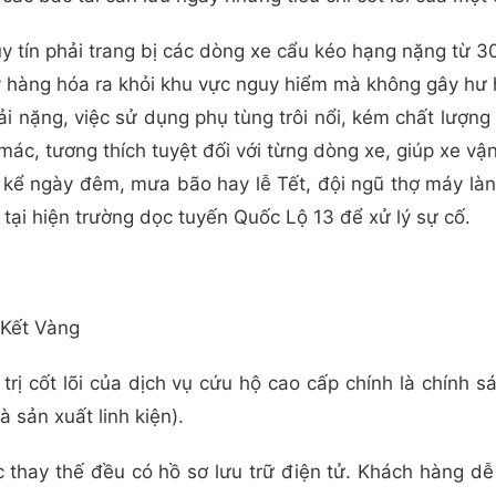
uy tín phải trang bị các dòng xe cẩu kéo hạng nặng từ 
ầy hàng hóa ra khỏi khu vực nguy hiểm mà không gây hư
ải nặng, việc sử dụng phụ tùng trôi nổi, kém chất lượn
, tương thích tuyệt đối với từng dòng xe, giúp xe vận
 kể ngày đêm, mưa bão hay lễ Tết, đội ngũ thợ máy làn
tại hiện trường dọc tuyến Quốc Lộ 13 để xử lý sự cố.
 Kết Vàng
 trị cốt lõi của dịch vụ cứu hộ cao cấp chính là chính 
 sản xuất linh kiện).
ợc thay thế đều có hồ sơ lưu trữ điện tử. Khách hàng 