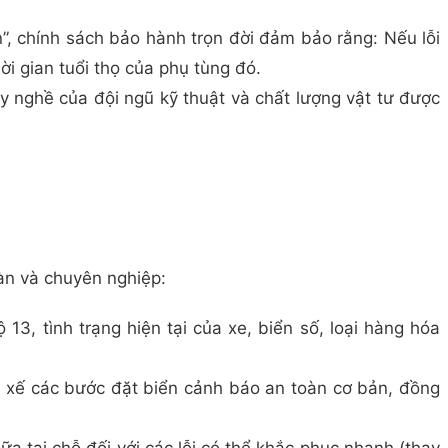
en”, chính sách bảo hành trọn đời đảm bảo rằng: Nếu lỗi
ời gian tuổi thọ của phụ tùng đó.
y nghề của đội ngũ kỹ thuật và chất lượng vật tư được
oàn và chuyên nghiệp:
ộ 13, tình trạng hiện tại của xe, biển số, loại hàng hóa
ài xế các bước đặt biển cảnh báo an toàn cơ bản, đồng