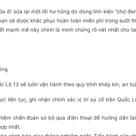
 sửa đi sửa lại một lỗi hư hỏng do dùng linh kiện “chợ đ
 bạn sẽ được khắc phục hoàn toàn miễn phí trong suốt th
ết mạnh mẽ này chính là minh chứng rõ nét nhất cho ta
óng
ốc Lộ 13 sẽ luôn vận hành theo quy trình khép kín, an t
ực liên tục, ghi nhận chính xác vị trí sự cố trên Quốc L
nghiệm chẩn đoán sơ bộ qua điện thoại để hướng dẫn t
hợp nhất.