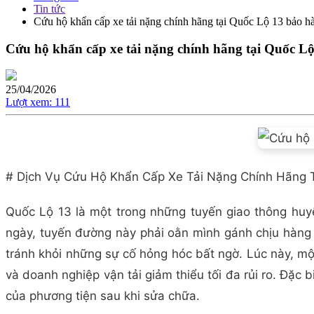
Tin tức
Cứu hộ khẩn cấp xe tải nặng chính hãng tại Quốc Lộ 13 bảo hà
Cứu hộ khẩn cấp xe tải nặng chính hãng tại Quốc Lộ
25/04/2026
Lượt xem:
111
# Dịch Vụ Cứu Hộ Khẩn Cấp Xe Tải Nặng Chính Hãng T
Quốc Lộ 13 là một trong những tuyến giao thông huy
ngày, tuyến đường này phải oằn mình gánh chịu hàng n
tránh khỏi những sự cố hỏng hóc bất ngờ. Lúc này, một
và doanh nghiệp vận tải giảm thiểu tối đa rủi ro. Đặc 
của phương tiện sau khi sửa chữa.