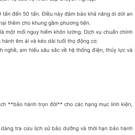
30 tấn đến 50 tấn. Điều này đảm bảo khả năng di dời an
 hại thêm cho khung gầm phương tiện.
g là một mối nguy hiểm khôn lường. Dịch vụ chuẩn chính
 hành êm ái và kéo dài tuổi thọ động cơ.
h nghề, am hiểu sâu sắc về hệ thống điện, thủy lực và
sách **bảo hành trọn đời** cho các hạng mục linh kiện,
dễ dàng tra cứu lịch sử bảo dưỡng và thời hạn bảo hành