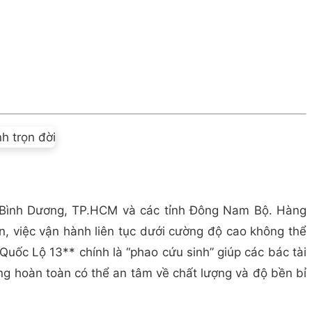
ủa Bình Dương, TP.HCM và các tỉnh Đông Nam Bộ. Hàng
n, việc vận hành liên tục dưới cường độ cao không thể
Quốc Lộ 13** chính là “phao cứu sinh” giúp các bác tài
hàng hoàn toàn có thể an tâm về chất lượng và độ bền bỉ