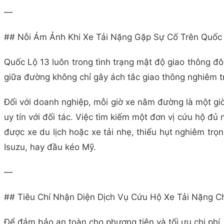
—
## Nỗi Ám Ảnh Khi Xe Tải Nặng Gặp Sự Cố Trên Quốc
Quốc Lộ 13 luôn trong tình trạng mật độ giao thông đô
giữa đường không chỉ gây ách tắc giao thông nghiêm t
Đối với doanh nghiệp, mỗi giờ xe nằm đường là một giờ
uy tín với đối tác. Việc tìm kiếm một đơn vị cứu hộ đủ
được xe du lịch hoặc xe tải nhẹ, thiếu hụt nghiêm tr
Isuzu, hay đầu kéo Mỹ.
—
## Tiêu Chí Nhận Diện Dịch Vụ Cứu Hộ Xe Tải Nặng C
Để đảm bảo an toàn cho phương tiện và tối ưu chi phí,