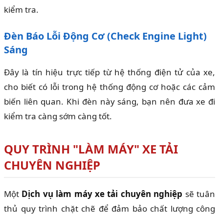
kiểm tra.
Đèn Báo Lỗi Động Cơ (Check Engine Light)
Sáng
Đây là tín hiệu trực tiếp từ hệ thống điện tử của xe,
cho biết có lỗi trong hệ thống động cơ hoặc các cảm
biến liên quan. Khi đèn này sáng, bạn nên đưa xe đi
kiểm tra càng sớm càng tốt.
QUY TRÌNH "LÀM MÁY" XE TẢI
CHUYÊN NGHIỆP
Một
Dịch vụ làm máy xe tải chuyên nghiệp
sẽ tuân
thủ quy trình chặt chẽ để đảm bảo chất lượng công