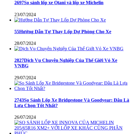
2697So sánh lốp xe Otani và lốp xe Michelin
23/07/2024
55Hướng Dẫn Tự Thay Lốp Dự Phòng Cho Xe
28/07/2024
2827Dịch Vụ Chuyên Nghiệp Của Thế Giới Vỏ Xe
VNBG
29/07/2024
2743So Sánh Lốp Xe Bridgestone Và Goodyear: Đâu Là
Lựa Chọn Tốt Nhất?
26/07/2024