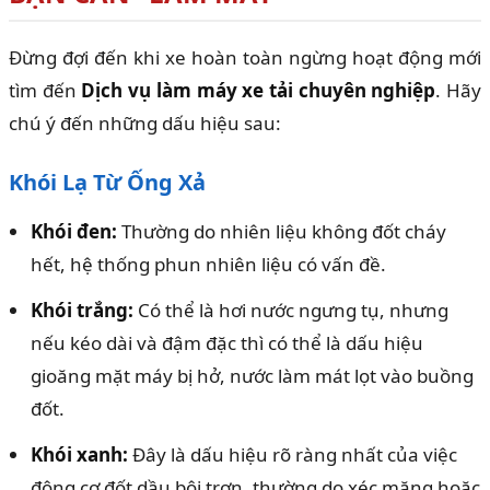
Đừng đợi đến khi xe hoàn toàn ngừng hoạt động mới
tìm đến
Dịch vụ làm máy xe tải chuyên nghiệp
. Hãy
chú ý đến những dấu hiệu sau:
Khói Lạ Từ Ống Xả
Khói đen:
Thường do nhiên liệu không đốt cháy
hết, hệ thống phun nhiên liệu có vấn đề.
Khói trắng:
Có thể là hơi nước ngưng tụ, nhưng
nếu kéo dài và đậm đặc thì có thể là dấu hiệu
gioăng mặt máy bị hở, nước làm mát lọt vào buồng
đốt.
Khói xanh:
Đây là dấu hiệu rõ ràng nhất của việc
động cơ đốt dầu bôi trơn, thường do xéc măng hoặc