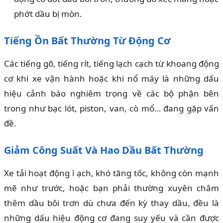
phớt dầu bị mòn.
Tiếng Ồn Bất Thường Từ Động Cơ
Các tiếng gõ, tiếng rít, tiếng lạch cạch từ khoang động
cơ khi xe vận hành hoặc khi nổ máy là những dấu
hiệu cảnh báo nghiêm trọng về các bộ phận bên
trong như bạc lót, piston, van, cò mổ… đang gặp vấn
đề.
Giảm Công Suất Và Hao Dầu Bất Thường
Xe tải hoạt động ì ạch, khó tăng tốc, không còn mạnh
mẽ như trước, hoặc bạn phải thường xuyên châm
thêm dầu bôi trơn dù chưa đến kỳ thay dầu, đều là
những dấu hiệu động cơ đang suy yếu và cần được