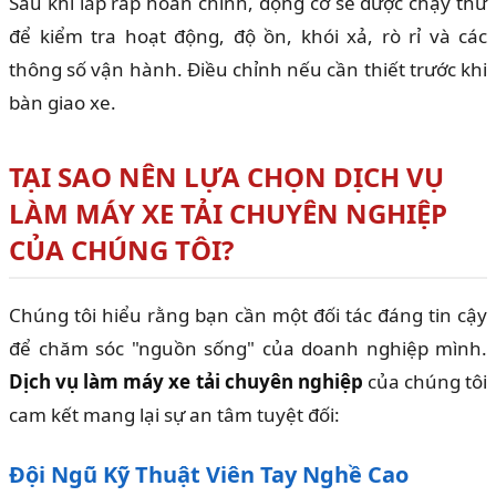
Sau khi lắp ráp hoàn chỉnh, động cơ sẽ được chạy thử
để kiểm tra hoạt động, độ ồn, khói xả, rò rỉ và các
thông số vận hành. Điều chỉnh nếu cần thiết trước khi
bàn giao xe.
TẠI SAO NÊN LỰA CHỌN DỊCH VỤ
LÀM MÁY XE TẢI CHUYÊN NGHIỆP
CỦA CHÚNG TÔI?
Chúng tôi hiểu rằng bạn cần một đối tác đáng tin cậy
để chăm sóc "nguồn sống" của doanh nghiệp mình.
Dịch vụ làm máy xe tải chuyên nghiệp
của chúng tôi
cam kết mang lại sự an tâm tuyệt đối:
Đội Ngũ Kỹ Thuật Viên Tay Nghề Cao