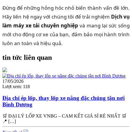
Đừng để những hỏng hóc nhỏ biến thành vấn đề lớn.
Hãy liên hệ ngay với chúng tôi để trải nghiệm
Dịch vụ
làm máy xe tải chuyên nghiệp
và mang lại sức sống
mới cho động cơ xe của bạn, đảm bảo mọi hành trình
luôn an toàn và hiệu quả.
tin tức liên quan
17/05/2026
Lượt xem:
118
Địa chỉ ép lốp, thay lốp xe nâng đặc chủng tận nơi
Bình Dương
🛒 ĐẠI LÝ LỐP XE VNBG – CAM KẾT GIÁ SỈ RẺ NHẤT 🛒
📍 […]