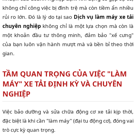
không chỉ công việc bị đình trệ mà còn tiềm ẩn nhiều
rủi ro lớn. Đó là lý do tại sao
Dịch vụ làm máy xe tải
chuyên nghiệp
không chỉ là một lựa chọn mà còn là
một khoản đầu tư thông minh, đảm bảo "xế cưng"
của bạn luôn vận hành mượt mà và bền bỉ theo thời
gian.
TẦM QUAN TRỌNG CỦA VIỆC "LÀM
MÁY" XE TẢI ĐỊNH KỲ VÀ CHUYÊN
NGHIỆP
Việc bảo dưỡng và sửa chữa động cơ xe tải kịp thời,
đặc biệt là khi cần "làm máy" (đại tu động cơ), đóng vai
trò cực kỳ quan trọng.