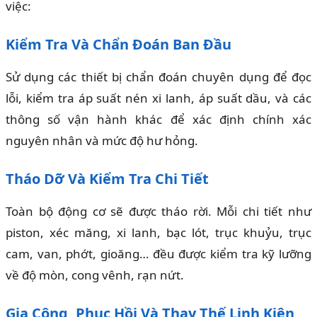
việc:
Kiểm Tra Và Chẩn Đoán Ban Đầu
Sử dụng các thiết bị chẩn đoán chuyên dụng để đọc
lỗi, kiểm tra áp suất nén xi lanh, áp suất dầu, và các
thông số vận hành khác để xác định chính xác
nguyên nhân và mức độ hư hỏng.
Tháo Dỡ Và Kiểm Tra Chi Tiết
Toàn bộ động cơ sẽ được tháo rời. Mỗi chi tiết như
piston, xéc măng, xi lanh, bạc lót, trục khuỷu, trục
cam, van, phớt, gioăng… đều được kiểm tra kỹ lưỡng
về độ mòn, cong vênh, rạn nứt.
Gia Công, Phục Hồi Và Thay Thế Linh Kiện