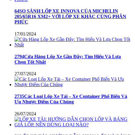
64SO SÁNH LỐP XE INNOVA CỦA MICHELIN
205/65R16 XM2+ VỚI LỐP XE KHÁC CÙNG PHÂN
PHÚC
17/01/2024
2794Cửa Hàng Lốp Xe Gần Đây: Tìm Hiểu Và Lựa
Chọn Tốt Nhất
27/07/2024
2735Các Loại Lốp Xe Tải – Xe Container Phổ Biến Và
Ưu Nhược Điểm Của Chúng
26/07/2024