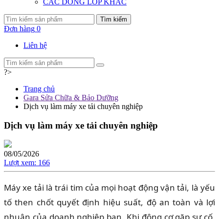
CÁC DÒNG LỐP KHÁC
Tìm kiếm
Đơn hàng
0
Liên hệ
?>
Trang chủ
Gara Sửa Chữa & Bảo Dưỡng
Dịch vụ làm máy xe tải chuyên nghiệp
Dịch vụ làm máy xe tải chuyên nghiệp
08/05/2026
Lượt xem:
166
Máy xe tải là trái tim của mọi hoạt động vận tải, là yếu
tố then chốt quyết định hiệu suất, độ an toàn và lợi
nhuận của doanh nghiệp bạn. Khi động cơ gặp sự cố,