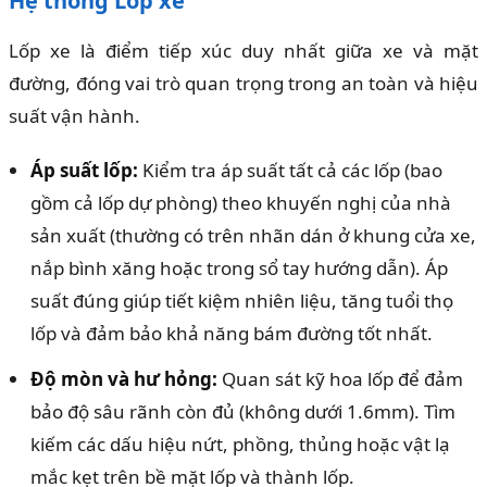
Hệ thống Lốp xe
Lốp xe là điểm tiếp xúc duy nhất giữa xe và mặt
đường, đóng vai trò quan trọng trong an toàn và hiệu
suất vận hành.
Áp suất lốp:
Kiểm tra áp suất tất cả các lốp (bao
gồm cả lốp dự phòng) theo khuyến nghị của nhà
sản xuất (thường có trên nhãn dán ở khung cửa xe,
nắp bình xăng hoặc trong sổ tay hướng dẫn). Áp
suất đúng giúp tiết kiệm nhiên liệu, tăng tuổi thọ
lốp và đảm bảo khả năng bám đường tốt nhất.
Độ mòn và hư hỏng:
Quan sát kỹ hoa lốp để đảm
bảo độ sâu rãnh còn đủ (không dưới 1.6mm). Tìm
kiếm các dấu hiệu nứt, phồng, thủng hoặc vật lạ
mắc kẹt trên bề mặt lốp và thành lốp.