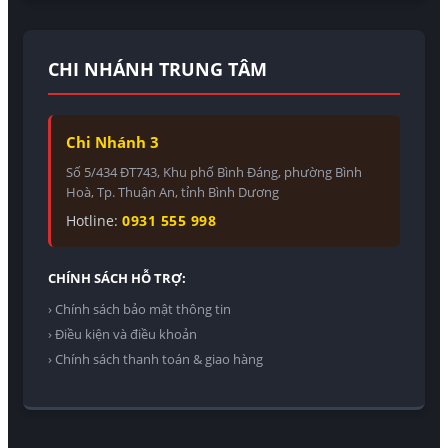
CHI NHÁNH TRUNG TÂM
Chi Nhánh 3
Số 5/434 ĐT743, Khu phố Bình Đáng, phường Bình
Hoà, Tp. Thuận An, tỉnh Bình Dương
Hotline:
0931 555 998
CHÍNH SÁCH HỖ TRỢ:
› Chính sách bảo mật thông tin
› Điều kiện và điều khoản
› Chính sách thanh toán & giao hàng