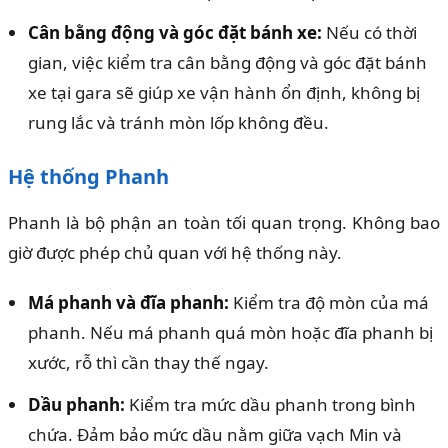
Cân bằng động và góc đặt bánh xe:
Nếu có thời
gian, việc kiểm tra cân bằng động và góc đặt bánh
xe tại gara sẽ giúp xe vận hành ổn định, không bị
rung lắc và tránh mòn lốp không đều.
Hệ thống Phanh
Phanh là bộ phận an toàn tối quan trọng. Không bao
giờ được phép chủ quan với hệ thống này.
Má phanh và đĩa phanh:
Kiểm tra độ mòn của má
phanh. Nếu má phanh quá mòn hoặc đĩa phanh bị
xước, rỗ thì cần thay thế ngay.
Dầu phanh:
Kiểm tra mức dầu phanh trong bình
chứa. Đảm bảo mức dầu nằm giữa vạch Min và