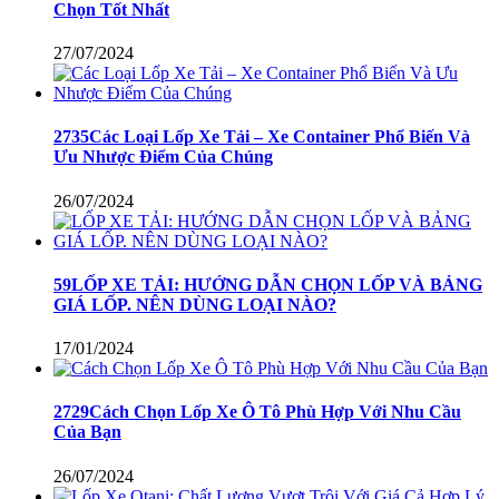
Chọn Tốt Nhất
27/07/2024
2735Các Loại Lốp Xe Tải – Xe Container Phổ Biến Và
Ưu Nhược Điểm Của Chúng
26/07/2024
59LỐP XE TẢI: HƯỚNG DẪN CHỌN LỐP VÀ BẢNG
GIÁ LỐP. NÊN DÙNG LOẠI NÀO?
17/01/2024
2729Cách Chọn Lốp Xe Ô Tô Phù Hợp Với Nhu Cầu
Của Bạn
26/07/2024