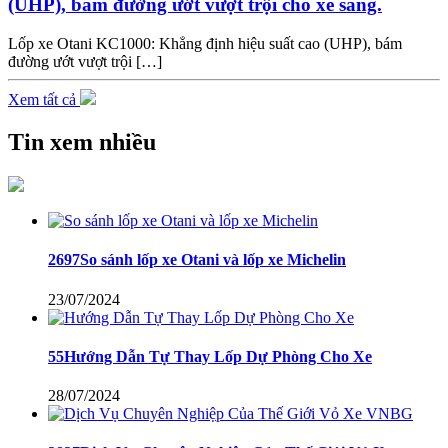
(UHP), bám đường ướt vượt trội cho xe sang.
Lốp xe Otani KC1000: Khẳng định hiệu suất cao (UHP), bám
đường ướt vượt trội […]
Xem tất cả
Tin xem nhiều
2697So sánh lốp xe Otani và lốp xe Michelin
23/07/2024
55Hướng Dẫn Tự Thay Lốp Dự Phòng Cho Xe
28/07/2024