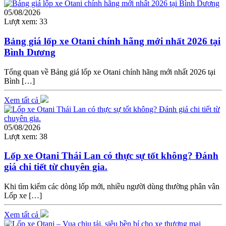
05/08/2026
Lượt xem:
33
Bảng giá lốp xe Otani chính hãng mới nhất 2026 tại
Bình Dương
Tổng quan về Bảng giá lốp xe Otani chính hãng mới nhất 2026 tại
Bình […]
Xem tất cả
05/08/2026
Lượt xem:
38
Lốp xe Otani Thái Lan có thực sự tốt không? Đánh
giá chi tiết từ chuyên gia.
Khi tìm kiếm các dòng lốp mới, nhiều người dùng thường phân vân
Lốp xe […]
Xem tất cả