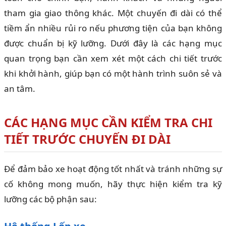
tham gia giao thông khác. Một chuyến đi dài có thể
tiềm ẩn nhiều rủi ro nếu phương tiện của bạn không
được chuẩn bị kỹ lưỡng. Dưới đây là các hạng mục
quan trọng bạn cần xem xét một cách chi tiết trước
khi khởi hành, giúp bạn có một hành trình suôn sẻ và
an tâm.
CÁC HẠNG MỤC CẦN KIỂM TRA CHI
TIẾT TRƯỚC CHUYẾN ĐI DÀI
Để đảm bảo xe hoạt động tốt nhất và tránh những sự
cố không mong muốn, hãy thực hiện kiểm tra kỹ
lưỡng các bộ phận sau: