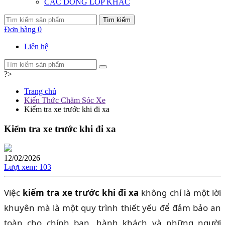
CÁC DÒNG LỐP KHÁC
Tìm kiếm
Đơn hàng
0
Liên hệ
?>
Trang chủ
Kiến Thức Chăm Sóc Xe
Kiểm tra xe trước khi đi xa
Kiểm tra xe trước khi đi xa
12/02/2026
Lượt xem:
103
Việc
kiểm tra xe trước khi đi xa
không chỉ là một lời
khuyên mà là một quy trình thiết yếu để đảm bảo an
toàn cho chính bạn, hành khách và những người