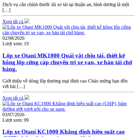
Dịch vụ cân chỉnh thước lái xe tải tại thuận an, bình dương là một
[…]
Xem tất cả
02/08/2026
Lượt xem:
19
Lốp xe Otani MK1000 Quái vật chịu tải, thiết kế
hông lốp cứng cáp chuyên trị xe van, xe bán tải chở
hàng.
Giới thiệu về dòng lốp thương mại đỉnh cao Chào mừng bạn đến
với bài […]
Xem tất cả
03/07/2026
Lượt xem:
99
Lốp xe Otani KC1000 Khẳng định hiệu suất cao