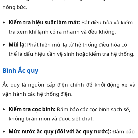
nóng bức.
Kiểm tra hiệu suất làm mát:
Bật điều hòa và kiểm
tra xem khí lạnh có ra nhanh và đều không.
Mùi lạ:
Phát hiện mùi lạ từ hệ thống điều hòa có
thể là dấu hiệu cần vệ sinh hoặc kiểm tra hệ thống.
Bình Ắc quy
Ắc quy là nguồn cấp điện chính để khởi động xe và
vận hành các hệ thống điện.
Kiểm tra cọc bình:
Đảm bảo các cọc bình sạch sẽ,
không bị ăn mòn và được siết chặt.
Mức nước ắc quy (đối với ắc quy nước):
Đảm bảo