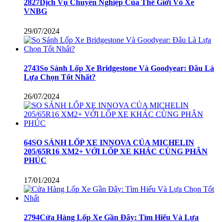
2827Dịch Vụ Chuyên Nghiệp Của Thế Giới Vỏ Xe
VNBG
29/07/2024
2743So Sánh Lốp Xe Bridgestone Và Goodyear: Đâu Là
Lựa Chọn Tốt Nhất?
26/07/2024
64SO SÁNH LỐP XE INNOVA CỦA MICHELIN
205/65R16 XM2+ VỚI LỐP XE KHÁC CÙNG PHÂN
PHÚC
17/01/2024
2794Cửa Hàng Lốp Xe Gần Đây: Tìm Hiểu Và Lựa