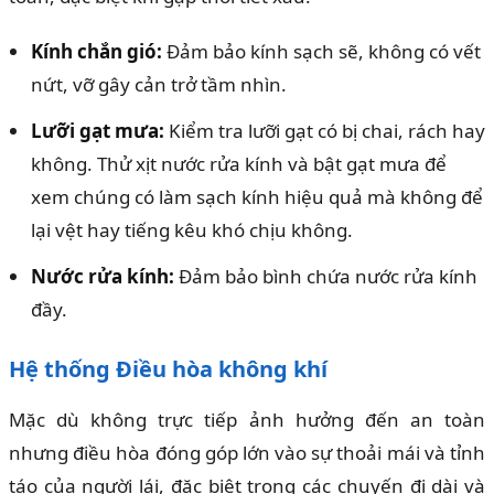
Kính chắn gió:
Đảm bảo kính sạch sẽ, không có vết
nứt, vỡ gây cản trở tầm nhìn.
Lưỡi gạt mưa:
Kiểm tra lưỡi gạt có bị chai, rách hay
không. Thử xịt nước rửa kính và bật gạt mưa để
xem chúng có làm sạch kính hiệu quả mà không để
lại vệt hay tiếng kêu khó chịu không.
Nước rửa kính:
Đảm bảo bình chứa nước rửa kính
đầy.
Hệ thống Điều hòa không khí
Mặc dù không trực tiếp ảnh hưởng đến an toàn
nhưng điều hòa đóng góp lớn vào sự thoải mái và tỉnh
táo của người lái, đặc biệt trong các chuyến đi dài và