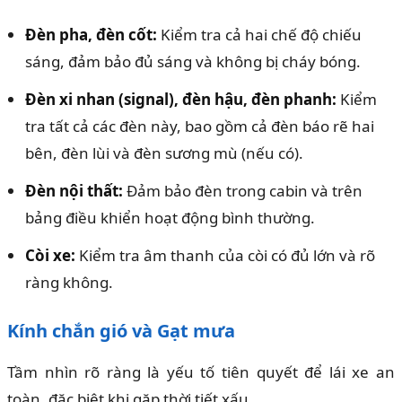
Đèn pha, đèn cốt:
Kiểm tra cả hai chế độ chiếu
sáng, đảm bảo đủ sáng và không bị cháy bóng.
Đèn xi nhan (signal), đèn hậu, đèn phanh:
Kiểm
tra tất cả các đèn này, bao gồm cả đèn báo rẽ hai
bên, đèn lùi và đèn sương mù (nếu có).
Đèn nội thất:
Đảm bảo đèn trong cabin và trên
bảng điều khiển hoạt động bình thường.
Còi xe:
Kiểm tra âm thanh của còi có đủ lớn và rõ
ràng không.
Kính chắn gió và Gạt mưa
Tầm nhìn rõ ràng là yếu tố tiên quyết để lái xe an
toàn, đặc biệt khi gặp thời tiết xấu.