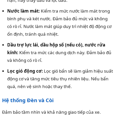
hạn, hãy thay dầu và lọc dầu.
Nước làm mát:
Kiểm tra mức nước làm mát trong
bình phụ và két nước. Đảm bảo đủ mức và không
có rò rỉ. Nước làm mát giúp duy trì nhiệt độ động cơ
ổn định, tránh quá nhiệt.
Dầu trợ lực lái, dầu hộp số (nếu có), nước rửa
kính:
Kiểm tra mức các dung dịch này. Đảm bảo đủ
và không có rò rỉ.
Lọc gió động cơ:
Lọc gió bẩn sẽ làm giảm hiệu suất
động cơ và tăng mức tiêu thụ nhiên liệu. Nếu bẩn
quá, nên vệ sinh hoặc thay thế.
Hệ thống Đèn và Còi
Đảm bảo tầm nhìn và khả năng giao tiếp của xe.