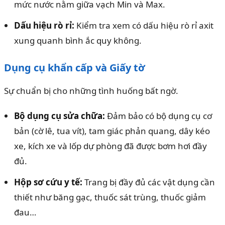
mức nước nằm giữa vạch Min và Max.
Dấu hiệu rò rỉ:
Kiểm tra xem có dấu hiệu rò rỉ axit
xung quanh bình ắc quy không.
Dụng cụ khẩn cấp và Giấy tờ
Sự chuẩn bị cho những tình huống bất ngờ.
Bộ dụng cụ sửa chữa:
Đảm bảo có bộ dụng cụ cơ
bản (cờ lê, tua vít), tam giác phản quang, dây kéo
xe, kích xe và lốp dự phòng đã được bơm hơi đầy
đủ.
Hộp sơ cứu y tế:
Trang bị đầy đủ các vật dụng cần
thiết như băng gạc, thuốc sát trùng, thuốc giảm
đau…