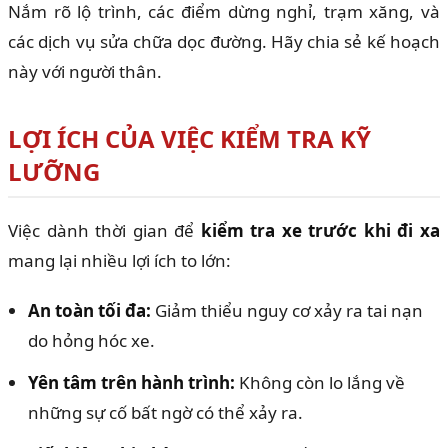
Nắm rõ lộ trình, các điểm dừng nghỉ, trạm xăng, và
các dịch vụ sửa chữa dọc đường. Hãy chia sẻ kế hoạch
này với người thân.
LỢI ÍCH CỦA VIỆC KIỂM TRA KỸ
LƯỠNG
Việc dành thời gian để
kiểm tra xe trước khi đi xa
mang lại nhiều lợi ích to lớn:
An toàn tối đa:
Giảm thiểu nguy cơ xảy ra tai nạn
do hỏng hóc xe.
Yên tâm trên hành trình:
Không còn lo lắng về
những sự cố bất ngờ có thể xảy ra.