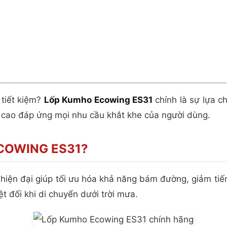
 tiết kiệm?
Lốp Kumho Ecowing ES31
chính là sự lựa c
 cao đáp ứng mọi nhu cầu khắt khe của người dùng.
ECOWING ES31?
ện đại giúp tối ưu hóa khả năng bám đường, giảm tiếng 
 đối khi di chuyển dưới trời mưa.