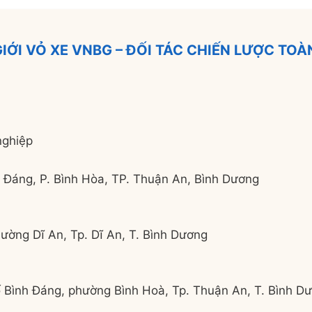
GIỚI VỎ XE VNBG – ĐỐI TÁC CHIẾN LƯỢC TOÀN
nghiệp
 Đáng, P. Bình Hòa, TP. Thuận An, Bình Dương
ờng Dĩ An, Tp. Dĩ An, T. Bình Dương
Bình Đáng, phường Bình Hoà, Tp. Thuận An, T. Bình D