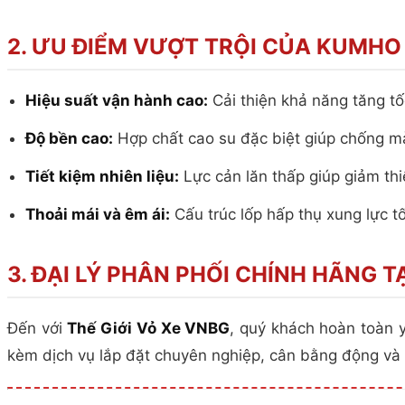
2. ƯU ĐIỂM VƯỢT TRỘI CỦA KUMHO
Hiệu suất vận hành cao:
Cải thiện khả năng tăng t
Độ bền cao:
Hợp chất cao su đặc biệt giúp chống mài
Tiết kiệm nhiên liệu:
Lực cản lăn thấp giúp giảm thiể
Thoải mái và êm ái:
Cấu trúc lốp hấp thụ xung lực tố
3. ĐẠI LÝ PHÂN PHỐI CHÍNH HÃNG T
Đến với
Thế Giới Vỏ Xe VNBG
, quý khách hoàn toàn 
kèm dịch vụ lắp đặt chuyên nghiệp, cân bằng động và c