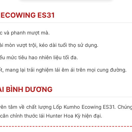
 ECOWING ES31
ốc và phanh mượt mà.
 mòn vượt trội, kéo dài tuổi thọ sử dụng.
u mức tiêu hao nhiên liệu tối đa.
t, mang lại trải nghiệm lái êm ái trên mọi cung đường.
ẠI BÌNH DƯƠNG
yên tâm về chất lượng Lốp Kumho Ecowing ES31. Chúng 
ân chỉnh thước lái Hunter Hoa Kỳ hiện đại.