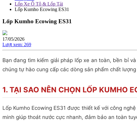
Lốp Xe Ô Tô & Lốp Tải
Lốp Kumho Ecowing ES31
Lốp Kumho Ecowing ES31
17/05/2026
Lượt xem:
269
Bạn đang tìm kiếm giải pháp lốp xe an toàn, bền bỉ và
chúng tự hào cung cấp các dòng sản phẩm chất lượng
1. TẠI SAO NÊN CHỌN LỐP KUMHO 
Lốp Kumho Ecowing ES31 được thiết kế với công nghệ hi
minh giúp thoát nước cực nhanh, đảm bảo an toàn tuyệt