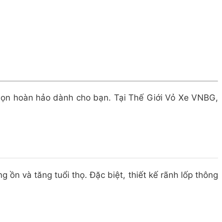
họn hoàn hảo dành cho bạn. Tại Thế Giới Vỏ Xe VNBG,
ồn và tăng tuổi thọ. Đặc biệt, thiết kế rãnh lốp thông