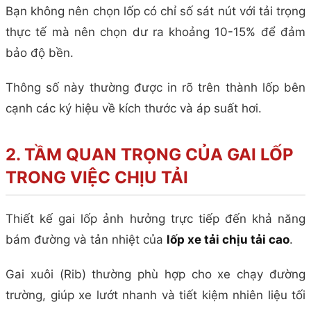
Bạn không nên chọn lốp có chỉ số sát nút với tải trọng
thực tế mà nên chọn dư ra khoảng 10-15% để đảm
bảo độ bền.
Thông số này thường được in rõ trên thành lốp bên
cạnh các ký hiệu về kích thước và áp suất hơi.
2. TẦM QUAN TRỌNG CỦA GAI LỐP
TRONG VIỆC CHỊU TẢI
Thiết kế gai lốp ảnh hưởng trực tiếp đến khả năng
bám đường và tản nhiệt của
lốp xe tải chịu tải cao
.
Gai xuôi (Rib) thường phù hợp cho xe chạy đường
trường, giúp xe lướt nhanh và tiết kiệm nhiên liệu tối