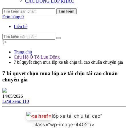
CÁC DÒNG LỐP KHÁC
Tìm kiếm
Đơn hàng
0
Liên hệ
?>
Trang chủ
Cứu Hộ Ô Tô Lưu Động
7 bí quyết chọn mua lốp xe tải chịu tải cao chuẩn chuyên gia
7 bí quyết chọn mua lốp xe tải chịu tải cao chuẩn
chuyên gia
14/05/2026
Lượt xem:
110
lốp xe tải chịu tải cao”
class=”wp-image-4402″/>