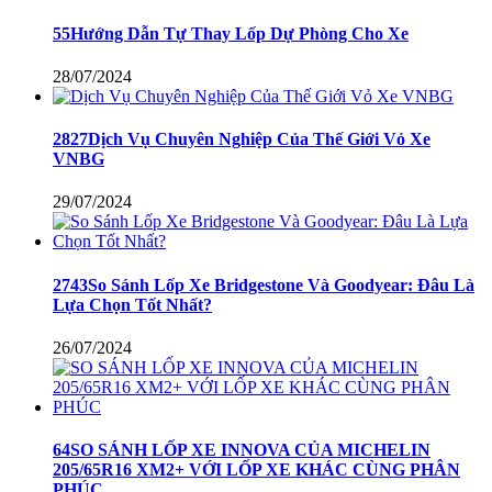
55Hướng Dẫn Tự Thay Lốp Dự Phòng Cho Xe
28/07/2024
2827Dịch Vụ Chuyên Nghiệp Của Thế Giới Vỏ Xe
VNBG
29/07/2024
2743So Sánh Lốp Xe Bridgestone Và Goodyear: Đâu Là
Lựa Chọn Tốt Nhất?
26/07/2024
64SO SÁNH LỐP XE INNOVA CỦA MICHELIN
205/65R16 XM2+ VỚI LỐP XE KHÁC CÙNG PHÂN
PHÚC