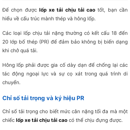
Để chọn được
lốp xe tải chịu tải cao
tốt, bạn cần
hiểu về cấu trúc mành thép và hông lốp.
Các loại lốp chịu tải nặng thường có kết cấu 18 đến
20 lớp bố thép (PR) để đảm bảo không bị biến dạng
khi chở quá tải.
Hông lốp phải được gia cố dày dạn để chống lại các
tác động ngoại lực và sự cọ xát trong quá trình di
chuyển.
Chỉ số tải trọng và ký hiệu PR
Chỉ số tải trọng cho biết mức cân nặng tối đa mà một
chiếc
lốp xe tải chịu tải cao
có thể chịu đựng được.