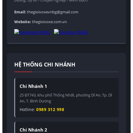
Dương. Uy tín - Chuyên nghiệp - Minh bạch.
Email:
thegioivoxevnbg@gmail.com
Website:
thegioivoxe.com.vn
HỆ THỐNG CHI NHÁNH
Chi Nhánh 1
25 ĐT743, khu phố Thống Nhất, phường Dĩ An, Tp. Dĩ
An, T. Bình Dương
Hotline:
0989 312 998
Chi Nhánh 2