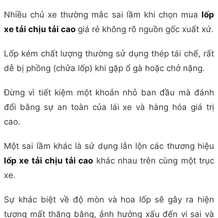
Nhiều chủ xe thường mắc sai lầm khi chọn mua
lốp
xe tải chịu tải cao
giá rẻ không rõ nguồn gốc xuất xứ.
Lốp kém chất lượng thường sử dụng thép tái chế, rất
dễ bị phồng (chửa lốp) khi gặp ổ gà hoặc chở nặng.
Đừng vì tiết kiệm một khoản nhỏ ban đầu mà đánh
đổi bằng sự an toàn của lái xe và hàng hóa giá trị
cao.
Một sai lầm khác là sử dụng lẫn lộn các thương hiệu
lốp xe tải chịu tải cao
khác nhau trên cùng một trục
xe.
Sự khác biệt về độ mòn và hoa lốp sẽ gây ra hiện
tượng mất thăng bằng, ảnh hưởng xấu đến vi sai và