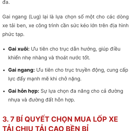
đa.
Gai ngang (Lug) lại là lựa chọn số một cho các dòng
xe tải ben, xe công trình cần sức kéo lớn trên địa hình
phức tạp.
Gai xuôi:
Ưu tiên cho trục dẫn hướng, giúp điều
khiển nhẹ nhàng và thoát nước tốt.
Gai ngang:
Ưu tiên cho trục truyền động, cung cấp
lực đẩy mạnh mẽ khi chở nặng.
Gai hỗn hợp:
Sự lựa chọn đa năng cho cả đường
nhựa và đường đất hỗn hợp.
3. 7 BÍ QUYẾT CHỌN MUA LỐP XE
TẢI CHỊU TẢI CAO BỀN BỈ