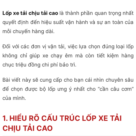
Lốp xe tải chịu tải cao
là thành phần quan trọng nhất
quyết định đến hiệu suất vận hành và sự an toàn của
mỗi chuyến hàng dài.
Đối với các đơn vị vận tải, việc lựa chọn đúng loại lốp
không chỉ giúp xe chạy êm mà còn tiết kiệm hàng
chục triệu đồng chi phí bảo trì.
Bài viết này sẽ cung cấp cho bạn cái nhìn chuyên sâu
để chọn được bộ lốp ưng ý nhất cho “cần câu cơm”
của mình.
1. HIỂU RÕ CẤU TRÚC LỐP XE TẢI
CHỊU TẢI CAO