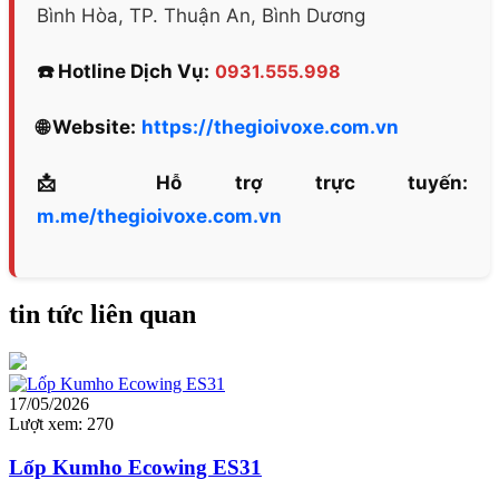
Bình Hòa, TP. Thuận An, Bình Dương
☎️ Hotline Dịch Vụ:
0931.555.998
🌐 Website:
https://thegioivoxe.com.vn
📩 Hỗ trợ trực tuyến:
m.me/thegioivoxe.com.vn
tin tức liên quan
17/05/2026
Lượt xem:
270
Lốp Kumho Ecowing ES31