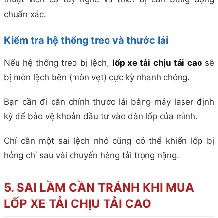
chuẩn xác.
Kiểm tra hệ thống treo và thước lái
Nếu hệ thống treo bị lệch,
lốp xe tải chịu tải cao
sẽ
bị mòn lệch bên (mòn vẹt) cực kỳ nhanh chóng.
Bạn cần đi căn chỉnh thước lái bằng máy laser định
kỳ để bảo vệ khoản đầu tư vào dàn lốp của mình.
Chỉ cần một sai lệch nhỏ cũng có thể khiến lốp bị
hỏng chỉ sau vài chuyến hàng tải trọng nặng.
5. SAI LẦM CẦN TRÁNH KHI MUA
LỐP XE TẢI CHỊU TẢI CAO