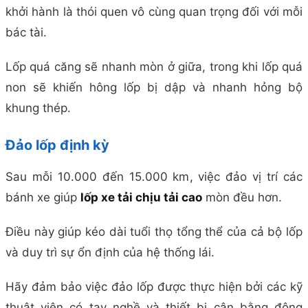
khởi hành là thói quen vô cùng quan trọng đối với mỗi
bác tài.
Lốp quá căng sẽ nhanh mòn ở giữa, trong khi lốp quá
non sẽ khiến hông lốp bị dập và nhanh hỏng bộ
khung thép.
Đảo lốp định kỳ
Sau mỗi 10.000 đến 15.000 km, việc đảo vị trí các
bánh xe giúp
lốp xe tải chịu tải cao
mòn đều hơn.
Điều này giúp kéo dài tuổi thọ tổng thể của cả bộ lốp
và duy trì sự ổn định của hệ thống lái.
Hãy đảm bảo việc đảo lốp được thực hiện bởi các kỹ
thuật viên có tay nghề và thiết bị cân bằng động