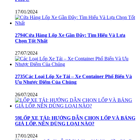
17/01/2024
2794Cửa Hàng Lốp Xe Gần Đây: Tìm Hiểu Và Lựa
Chọn Tốt Nhất
27/07/2024
2735Các Loại Lốp Xe Tải – Xe Container Phổ Biến Và
Ưu Nhược Điểm Của Chúng
26/07/2024
59LỐP XE TẢI: HƯỚNG DẪN CHỌN LỐP VÀ BẢNG
GIÁ LỐP. NÊN DÙNG LOẠI NÀO?
17/01/2024