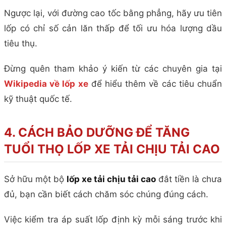
Ngược lại, với đường cao tốc bằng phẳng, hãy ưu tiên
lốp có chỉ số cản lăn thấp để tối ưu hóa lượng dầu
tiêu thụ.
Đừng quên tham khảo ý kiến từ các chuyên gia tại
Wikipedia về lốp xe
để hiểu thêm về các tiêu chuẩn
kỹ thuật quốc tế.
4. CÁCH BẢO DƯỠNG ĐỂ TĂNG
TUỔI THỌ LỐP XE TẢI CHỊU TẢI CAO
Sở hữu một bộ
lốp xe tải chịu tải cao
đắt tiền là chưa
đủ, bạn cần biết cách chăm sóc chúng đúng cách.
Việc kiểm tra áp suất lốp định kỳ mỗi sáng trước khi