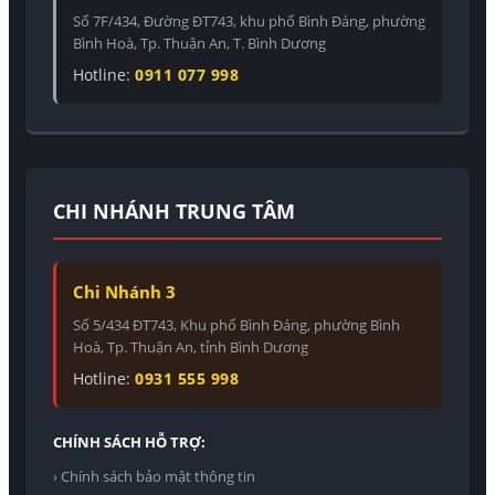
Số 7F/434, Đường ĐT743, khu phố Bình Đáng, phường
Bình Hoà, Tp. Thuận An, T. Bình Dương
Hotline:
0911 077 998
CHI NHÁNH TRUNG TÂM
Chi Nhánh 3
Số 5/434 ĐT743, Khu phố Bình Đáng, phường Bình
Hoà, Tp. Thuận An, tỉnh Bình Dương
Hotline:
0931 555 998
CHÍNH SÁCH HỖ TRỢ:
› Chính sách bảo mật thông tin