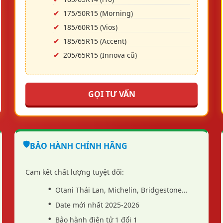
175/50R15 (Morning)
185/60R15 (Vios)
185/65R15 (Accent)
205/65R15 (Innova cũ)
GỌI TƯ VẤN
🛡️
BẢO HÀNH CHÍNH HÃNG
Cam kết chất lượng tuyệt đối:
Otani Thái Lan, Michelin, Bridgestone…
Date mới nhất 2025-2026
Bảo hành điện tử 1 đổi 1