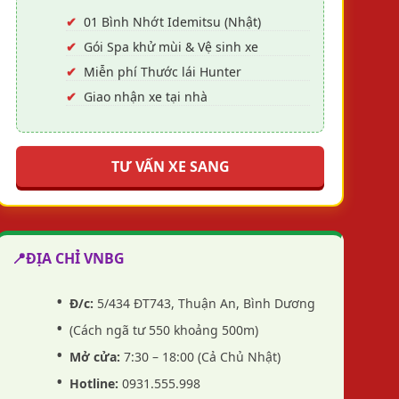
01 Bình Nhớt Idemitsu (Nhật)
Gói Spa khử mùi & Vệ sinh xe
Miễn phí Thước lái Hunter
Giao nhận xe tại nhà
TƯ VẤN XE SANG
📍
ĐỊA CHỈ VNBG
Đ/c:
5/434 ĐT743, Thuận An, Bình Dương
(Cách ngã tư 550 khoảng 500m)
Mở cửa:
7:30 – 18:00 (Cả Chủ Nhật)
Hotline:
0931.555.998