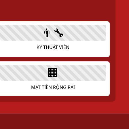
Dương, Việt Nam.
ail.com
👨‍🔧
KỸ THUẬT VIÊN
🏢
MẶT TIỀN RỘNG RÃI