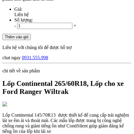
Giá:
Liên hệ
Số lượng:
-
+
Thêm vào giỏ
Liên hệ với chúng tôi để được hỗ trợ
chat ngay
0931.555.998
chi tiết về sản phẩm
Lốp Continental 265/60R18, Lốp cho xe
Ford Ranger Wiltrak
Lốp Continental 145/70R13 được thiết kế để cung cấp trải nghiệm
lái xe êm ái và thoải mái. Các mẫu lốp được trang bị công nghệ
chống rung và giảm tiếng ồn như ContiSilent giúp giảm đáng kể
tiếng ồn của lốp khi lái xe