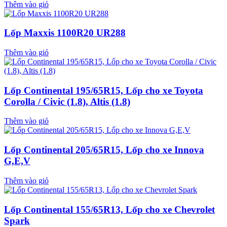
Thêm vào giỏ
Lốp Maxxis 1100R20 UR288
Thêm vào giỏ
Lốp Continental 195/65R15, Lốp cho xe Toyota
Corolla / Civic (1.8), Altis (1.8)
Thêm vào giỏ
Lốp Continental 205/65R15, Lốp cho xe Innova
G,E,V
Thêm vào giỏ
Lốp Continental 155/65R13, Lốp cho xe Chevrolet
Spark