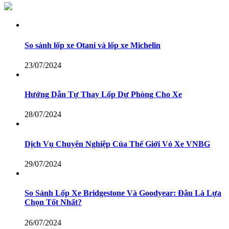
So sánh lốp xe Otani và lốp xe Michelin
23/07/2024
Hướng Dẫn Tự Thay Lốp Dự Phòng Cho Xe
28/07/2024
Dịch Vụ Chuyên Nghiệp Của Thế Giới Vỏ Xe VNBG
29/07/2024
So Sánh Lốp Xe Bridgestone Và Goodyear: Đâu Là Lựa
Chọn Tốt Nhất?
26/07/2024