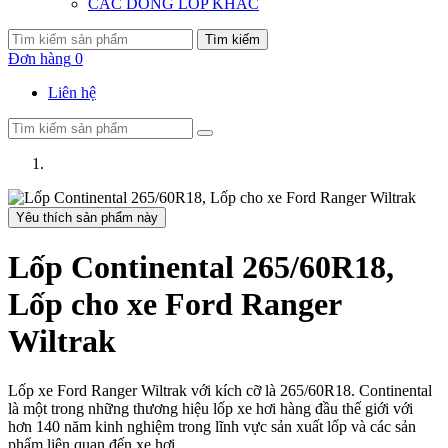
CÁC DÒNG LỐP KHÁC
Tìm kiếm
Đơn hàng
0
Liên hệ
Yêu thích sản phẩm này
Lốp Continental 265/60R18,
Lốp cho xe Ford Ranger
Wiltrak
Lốp xe Ford Ranger Wiltrak với kích cỡ là 265/60R18. Continental
là một trong những thương hiệu lốp xe hơi hàng đầu thế giới với
hơn 140 năm kinh nghiệm trong lĩnh vực sản xuất lốp và các sản
phẩm liên quan đến xe hơi.