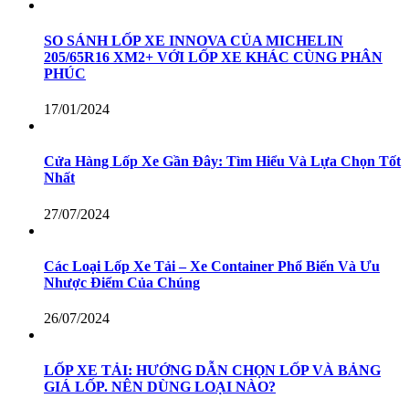
SO SÁNH LỐP XE INNOVA CỦA MICHELIN
205/65R16 XM2+ VỚI LỐP XE KHÁC CÙNG PHÂN
PHÚC
17/01/2024
Cửa Hàng Lốp Xe Gần Đây: Tìm Hiểu Và Lựa Chọn Tốt
Nhất
27/07/2024
Các Loại Lốp Xe Tải – Xe Container Phổ Biến Và Ưu
Nhược Điểm Của Chúng
26/07/2024
LỐP XE TẢI: HƯỚNG DẪN CHỌN LỐP VÀ BẢNG
GIÁ LỐP. NÊN DÙNG LOẠI NÀO?