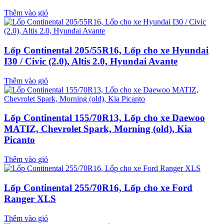
Thêm vào giỏ
Lốp Continental 205/55R16, Lốp cho xe Hyundai
I30 / Civic (2.0), Altis 2.0, Hyundai Avante
Thêm vào giỏ
Lốp Continental 155/70R13, Lốp cho xe Daewoo
MATIZ, Chevrolet Spark, Morning (old), Kia
Picanto
Thêm vào giỏ
Lốp Continental 255/70R16, Lốp cho xe Ford
Ranger XLS
Thêm vào giỏ