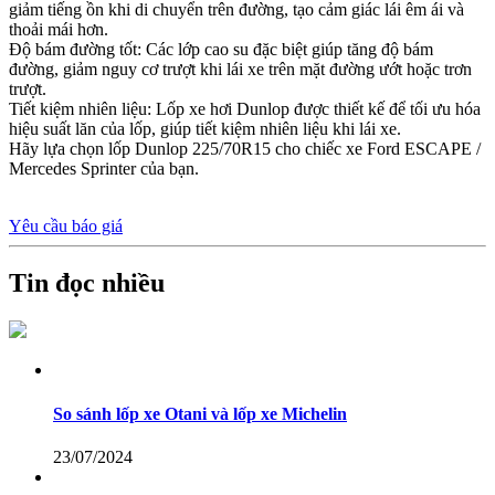
giảm tiếng ồn khi di chuyển trên đường, tạo cảm giác lái êm ái và
thoải mái hơn.
Độ bám đường tốt: Các lớp cao su đặc biệt giúp tăng độ bám
đường, giảm nguy cơ trượt khi lái xe trên mặt đường ướt hoặc trơn
trượt.
Tiết kiệm nhiên liệu: Lốp xe hơi Dunlop được thiết kế để tối ưu hóa
hiệu suất lăn của lốp, giúp tiết kiệm nhiên liệu khi lái xe.
Hãy lựa chọn lốp Dunlop 225/70R15 cho chiếc xe Ford ESCAPE /
Mercedes Sprinter của bạn.
Yêu cầu báo giá
Tin đọc nhiều
So sánh lốp xe Otani và lốp xe Michelin
23/07/2024