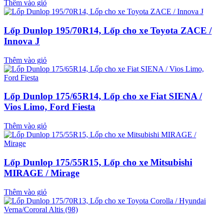
Thêm vào giỏ
Lốp Dunlop 195/70R14, Lốp cho xe Toyota ZACE /
Innova J
Thêm vào giỏ
Lốp Dunlop 175/65R14, Lốp cho xe Fiat SIENA /
Vios Limo, Ford Fiesta
Thêm vào giỏ
Lốp Dunlop 175/55R15, Lốp cho xe Mitsubishi
MIRAGE / Mirage
Thêm vào giỏ