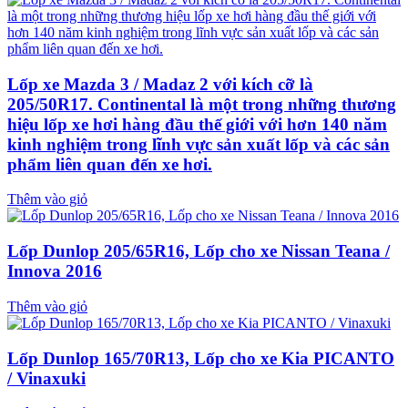
Lốp xe Mazda 3 / Madaz 2 với kích cỡ là
205/50R17. Continental là một trong những thương
hiệu lốp xe hơi hàng đầu thế giới với hơn 140 năm
kinh nghiệm trong lĩnh vực sản xuất lốp và các sản
phẩm liên quan đến xe hơi.
Thêm vào giỏ
Lốp Dunlop 205/65R16, Lốp cho xe Nissan Teana /
Innova 2016
Thêm vào giỏ
Lốp Dunlop 165/70R13, Lốp cho xe Kia PICANTO
/ Vinaxuki