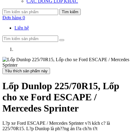
CÁC DÒNG LỐP KHÁC
Tìm kiếm
Đơn hàng
0
Liên hệ
Yêu thích sản phẩm này
Lốp Dunlop 225/70R15, Lốp
cho xe Ford ESCAPE /
Mercedes Sprinter
L?p xe Ford ESCAPE / Mercedes Sprinter v?i kích c? là
225/70R15. L?p Dunlop là ph??ng án l?a ch?n t?t