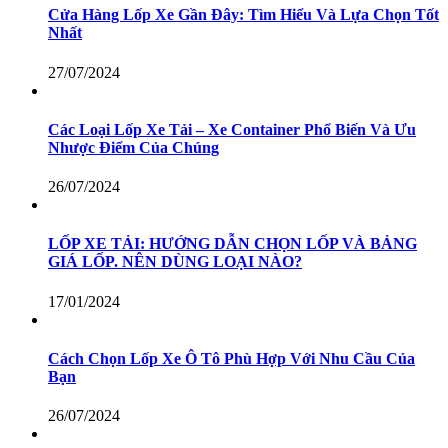
Cửa Hàng Lốp Xe Gần Đây: Tìm Hiểu Và Lựa Chọn Tốt
Nhất
27/07/2024
Các Loại Lốp Xe Tải – Xe Container Phổ Biến Và Ưu
Nhược Điểm Của Chúng
26/07/2024
LỐP XE TẢI: HƯỚNG DẪN CHỌN LỐP VÀ BẢNG
GIÁ LỐP. NÊN DÙNG LOẠI NÀO?
17/01/2024
Cách Chọn Lốp Xe Ô Tô Phù Hợp Với Nhu Cầu Của
Bạn
26/07/2024