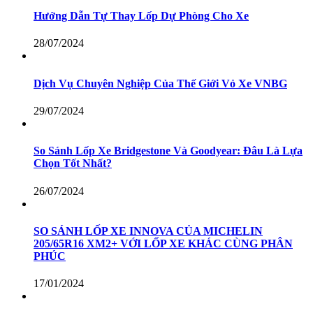
Hướng Dẫn Tự Thay Lốp Dự Phòng Cho Xe
28/07/2024
Dịch Vụ Chuyên Nghiệp Của Thế Giới Vỏ Xe VNBG
29/07/2024
So Sánh Lốp Xe Bridgestone Và Goodyear: Đâu Là Lựa
Chọn Tốt Nhất?
26/07/2024
SO SÁNH LỐP XE INNOVA CỦA MICHELIN
205/65R16 XM2+ VỚI LỐP XE KHÁC CÙNG PHÂN
PHÚC
17/01/2024