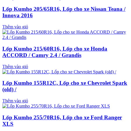
Lốp Kumho 205/65R16, Lốp cho xe Nissan Teana /
Innova 2016
Thêm vào giỏ
Lốp Kumho 215/60R16, Lốp cho xe Honda
ACCORD / Camry 2.4 / Grandis
Thêm vào giỏ
Lốp Kumho 155R12C, Lốp cho xe Chevrolet Spark
(old) /
Thêm vào giỏ
Lốp Kumho 255/70R16, Lốp cho xe Ford Ranger
XLS