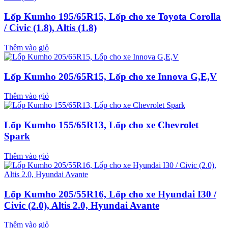
Lốp Kumho 195/65R15, Lốp cho xe Toyota Corolla
/ Civic (1.8), Altis (1.8)
Thêm vào giỏ
Lốp Kumho 205/65R15, Lốp cho xe Innova G,E,V
Thêm vào giỏ
Lốp Kumho 155/65R13, Lốp cho xe Chevrolet
Spark
Thêm vào giỏ
Lốp Kumho 205/55R16, Lốp cho xe Hyundai I30 /
Civic (2.0), Altis 2.0, Hyundai Avante
Thêm vào giỏ