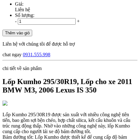
Giá:
Liên hệ
Số lượng:
-
+
Thêm vào giỏ
Liên hệ với chúng tôi để được hỗ trợ
chat ngay
0931.555.998
chi tiết về sản phẩm
Lốp Kumho 295/30R19, Lốp cho xe 2011
BMW M3, 2006 Lexus IS 350
Lốp Kumho 295/30R19 được sản xuất với nhiều công nghệ tiên
tiến, bao gồm sợi bện chéo, hợp chất silica, kết cấu khuôn và cấu
trúc rung động thấp. Nhờ vào những công nghệ này, lốp Kumho
cung cấp cho người lái xe độ bám đường tốt.
Bám đường tốt: Lốp Kumho được thiết kế để cung cấp độ bám