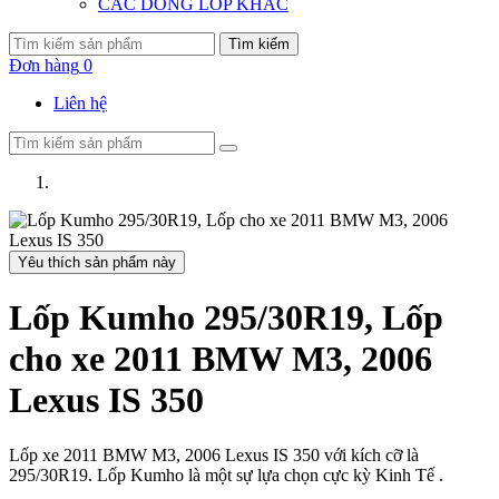
CÁC DÒNG LỐP KHÁC
Tìm kiếm
Đơn hàng
0
Liên hệ
Yêu thích sản phẩm này
Lốp Kumho 295/30R19, Lốp
cho xe 2011 BMW M3, 2006
Lexus IS 350
Lốp xe 2011 BMW M3, 2006 Lexus IS 350 với kích cỡ là
295/30R19. Lốp Kumho là một sự lựa chọn cực kỳ Kinh Tế .