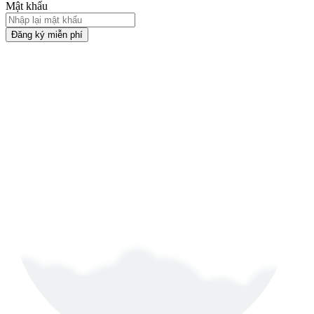
Mật khẩu
Đăng ký miễn phí