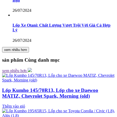
Bạn
26/07/2024
Lốp Xe Otani: Chất Lượng Vượt Trội Với Giá Cả Hợp
Lý
26/07/2024
xem nhiều hơn
sản phẩm
Cùng danh mục
xem nhiều hơn
Lốp Kumho 145/70R13, Lốp cho xe Daewoo
MATIZ, Chevrolet Spark, Morning (old)
Thêm vào giỏ