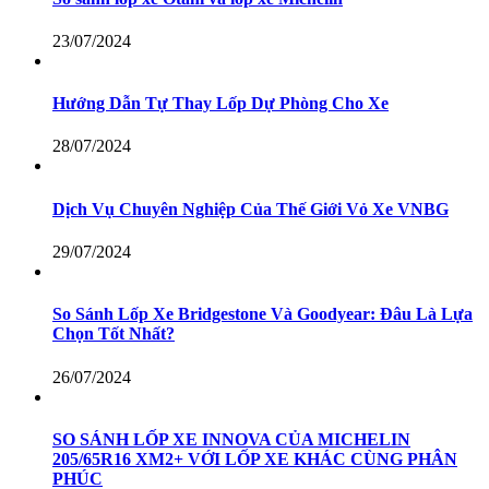
23/07/2024
Hướng Dẫn Tự Thay Lốp Dự Phòng Cho Xe
28/07/2024
Dịch Vụ Chuyên Nghiệp Của Thế Giới Vỏ Xe VNBG
29/07/2024
So Sánh Lốp Xe Bridgestone Và Goodyear: Đâu Là Lựa
Chọn Tốt Nhất?
26/07/2024
SO SÁNH LỐP XE INNOVA CỦA MICHELIN
205/65R16 XM2+ VỚI LỐP XE KHÁC CÙNG PHÂN
PHÚC