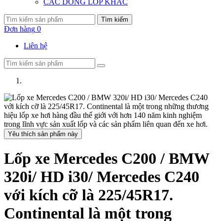
CÁC DÒNG LỐP KHÁC
Tìm kiếm
Đơn hàng
0
Liên hệ
Yêu thích sản phẩm này
Lốp xe Mercedes C200 / BMW
320i/ HD i30/ Mercedes C240
với kích cỡ là 225/45R17.
Continental là một trong