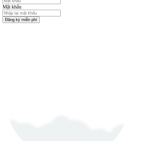
Mật khẩu
Đăng ký miễn phí