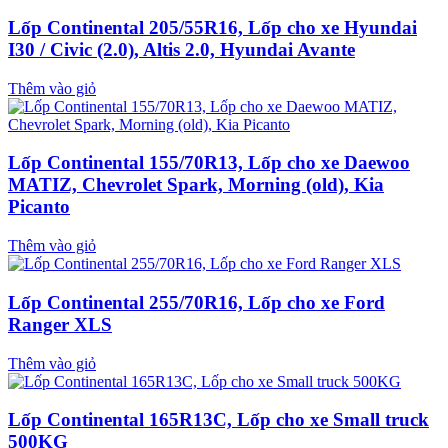
Lốp Continental 205/55R16, Lốp cho xe Hyundai
I30 / Civic (2.0), Altis 2.0, Hyundai Avante
Thêm vào giỏ
Lốp Continental 155/70R13, Lốp cho xe Daewoo
MATIZ, Chevrolet Spark, Morning (old), Kia
Picanto
Thêm vào giỏ
Lốp Continental 255/70R16, Lốp cho xe Ford
Ranger XLS
Thêm vào giỏ
Lốp Continental 165R13C, Lốp cho xe Small truck
500KG