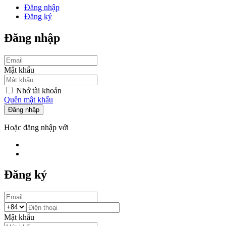
Đăng nhập
Đăng ký
Đăng nhập
Mật khẩu
Nhớ tài khoản
Quên mật khẩu
Đăng nhập
Hoặc đăng nhập với
Đăng ký
Mật khẩu