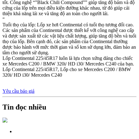
tốt. Công nghệ “”Black Chili Compound”” giúp tăng độ bám và độ
cứng của lốp trên mọi điều kiện đường khác nhau, từ đó giúp cải
thiện khả năng lái xe và tăng độ an toàn cho người lái.
“
Tuổi thọ của lốp: Lốp xe hơi Continental có tuổi thọ tương đối cao.
Các sản phẩm của Continental được thiết kế với công nghệ cao cấp
và được sản xuất từ các vật liệu chất lượng, giúp tăng độ bền và tuổi
thọ của lốp. Bên cạnh đó, các sản phẩm của Continental thường
được bảo hành với mức thời gian và số km sử dụng lớn, đảm bảo an
tâm cho người sử dụng.
Lốp Continental 225/45R17 luôn là lựa chọn xứng đáng cho chiếc
xe Mercedes C200 / BMW 320i/ HD i30/ Mercedes C240 của bạn.
Lốp Continental 225/45R17, Lốp cho xe Mercedes C200 / BMW
320i/ HD i30/ Mercedes C240
Yêu cầu báo giá
Tin đọc nhiều