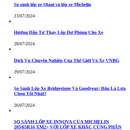
So sánh lốp xe Otani và lốp xe Michelin
23/07/2024
Hướng Dẫn Tự Thay Lốp Dự Phòng Cho Xe
28/07/2024
Dịch Vụ Chuyên Nghiệp Của Thế Giới Vỏ Xe VNBG
29/07/2024
So Sánh Lốp Xe Bridgestone Và Goodyear: Đâu Là Lựa
Chọn Tốt Nhất?
26/07/2024
SO SÁNH LỐP XE INNOVA CỦA MICHELIN
205/65R16 XM2+ VỚI LỐP XE KHÁC CÙNG PHÂN