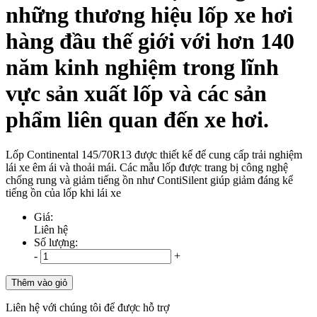
những thương hiệu lốp xe hơi
hàng đầu thế giới với hơn 140
năm kinh nghiệm trong lĩnh
vực sản xuất lốp và các sản
phẩm liên quan đến xe hơi.
Lốp Continental 145/70R13 được thiết kế để cung cấp trải nghiệm
lái xe êm ái và thoải mái. Các mẫu lốp được trang bị công nghệ
chống rung và giảm tiếng ồn như ContiSilent giúp giảm đáng kể
tiếng ồn của lốp khi lái xe
Giá:
Liên hệ
Số lượng:
-
+
Thêm vào giỏ
Liên hệ với chúng tôi để được hỗ trợ