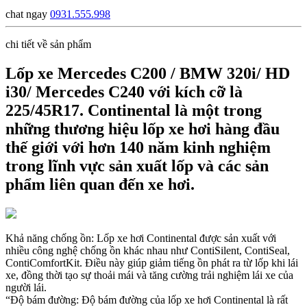
chat ngay
0931.555.998
chi tiết về sản phẩm
Lốp xe Mercedes C200 / BMW 320i/ HD
i30/ Mercedes C240 với kích cỡ là
225/45R17. Continental là một trong
những thương hiệu lốp xe hơi hàng đầu
thế giới với hơn 140 năm kinh nghiệm
trong lĩnh vực sản xuất lốp và các sản
phẩm liên quan đến xe hơi.
Khả năng chống ồn: Lốp xe hơi Continental được sản xuất với
nhiều công nghệ chống ồn khác nhau như ContiSilent, ContiSeal,
ContiComfortKit. Điều này giúp giảm tiếng ồn phát ra từ lốp khi lái
xe, đồng thời tạo sự thoải mái và tăng cường trải nghiệm lái xe của
người lái.
“Độ bám đường: Độ bám đường của lốp xe hơi Continental là rất