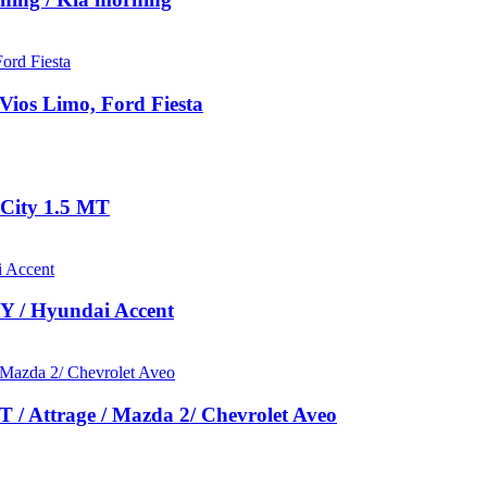
ios Limo, Ford Fiesta
 City 1.5 MT
Y / Hyundai Accent
/ Attrage / Mazda 2/ Chevrolet Aveo