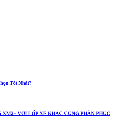
Chọn Tốt Nhất?
16 XM2+ VỚI LỐP XE KHÁC CÙNG PHÂN PHÚC