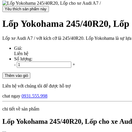
Yêu thích sản phẩm này
Lốp Yokohama 245/40R20, Lốp c
Lốp xe Audi A7 / với kích cỡ là 245/40R20. Lốp Yokohama là sự lựa c
Giá:
Liên hệ
Số lượng:
-
+
Thêm vào giỏ
Liên hệ với chúng tôi để được hỗ trợ
chat ngay
0931.555.998
chi tiết về sản phẩm
Lốp Yokohama 245/40R20, Lốp cho xe Audi