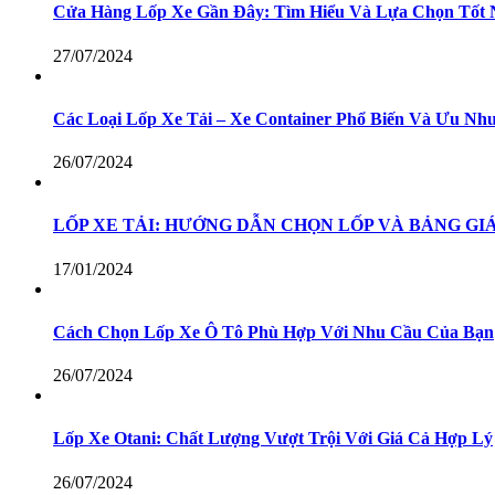
Cửa Hàng Lốp Xe Gần Đây: Tìm Hiểu Và Lựa Chọn Tốt 
27/07/2024
Các Loại Lốp Xe Tải – Xe Container Phổ Biến Và Ưu N
26/07/2024
LỐP XE TẢI: HƯỚNG DẪN CHỌN LỐP VÀ BẢNG GIÁ
17/01/2024
Cách Chọn Lốp Xe Ô Tô Phù Hợp Với Nhu Cầu Của Bạn
26/07/2024
Lốp Xe Otani: Chất Lượng Vượt Trội Với Giá Cả Hợp Lý
26/07/2024