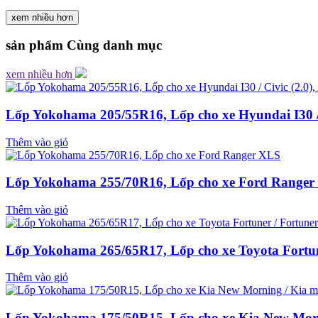
xem nhiều hơn
sản phẩm
Cùng danh mục
xem nhiều hơn
Lốp Yokohama 205/55R16, Lốp cho xe Hyundai I30 / C
Thêm vào giỏ
Lốp Yokohama 255/70R16, Lốp cho xe Ford Ranger
Thêm vào giỏ
Lốp Yokohama 265/65R17, Lốp cho xe Toyota Fortune
Thêm vào giỏ
Lốp Yokohama 175/50R15, Lốp cho xe Kia New Morn