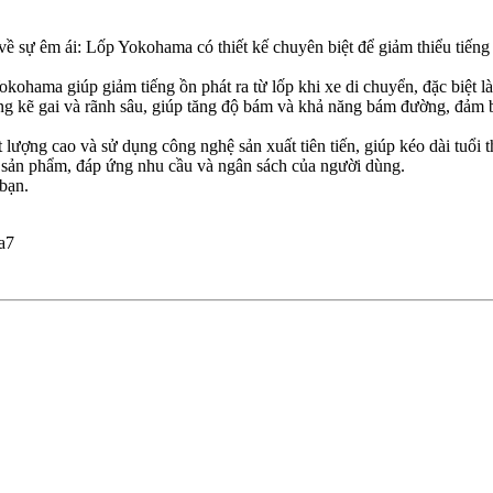
sự êm ái: Lốp Yokohama có thiết kế chuyên biệt để giảm thiểu tiếng ồn
kohama giúp giảm tiếng ồn phát ra từ lốp khi xe di chuyển, đặc biệt l
kẽ gai và rãnh sâu, giúp tăng độ bám và khả năng bám đường, đảm bảo
lượng cao và sử dụng công nghệ sản xuất tiên tiến, giúp kéo dài tuổi t
 sản phẩm, đáp ứng nhu cầu và ngân sách của người dùng.
bạn.
a7