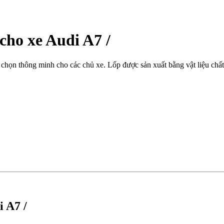
ho xe Audi A7 /
họn thông minh cho các chủ xe. Lốp được sản xuất bằng vật liệu chất l
 A7 /