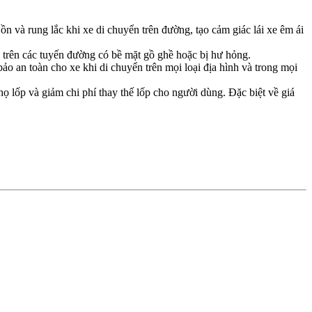
 và rung lắc khi xe di chuyển trên đường, tạo cảm giác lái xe êm ái
à trên các tuyến đường có bề mặt gồ ghề hoặc bị hư hỏng.
 an toàn cho xe khi di chuyển trên mọi loại địa hình và trong mọi
họ lốp và giảm chi phí thay thế lốp cho người dùng. Đặc biệt về giá