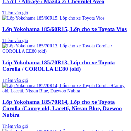
1.5AT / Attrage / Mazda 2/ Chevrolet Aveo
Thêm vào giỏ
Lốp Yokohama 185/60R15, Lốp cho xe Toyota Vios
Thêm vào giỏ
Lốp Yokohama 185/70R13, Lốp cho xe Toyota
Corolla / COROLLA EE80 (old)
Thêm vào giỏ
Lốp Yokohama 185/70R14, Lốp cho xe Toyota
Corolla /Camry old, Lacetti, Nissan Blue, Daewoo
Nubira
Thêm vào giỏ