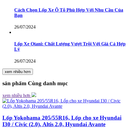
Cách Chọn Lốp Xe Ô Tô Phù Hợp Với Nhu Cầu Của
Bạn
26/07/2024
Lốp Xe Otani: Chất Lượng Vượt Trội Với Giá Cả Hợp
Lý
26/07/2024
xem nhiều hơn
sản phẩm
Cùng danh mục
xem nhiều hơn
Lốp Yokohama 205/55R16, Lốp cho xe Hyundai
I30 / Civic (2.0), Altis 2.0, Hyundai Avante