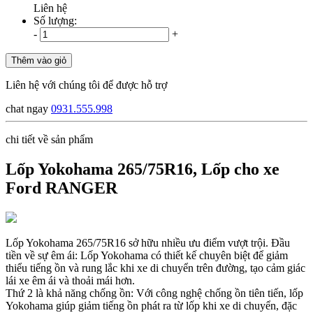
Liên hệ
Số lượng:
-
+
Thêm vào giỏ
Liên hệ với chúng tôi để được hỗ trợ
chat ngay
0931.555.998
chi tiết về sản phẩm
Lốp Yokohama 265/75R16, Lốp cho xe
Ford RANGER
Lốp Yokohama 265/75R16 sở hữu nhiều ưu điểm vượt trội. Đầu
tiền về sự êm ái: Lốp Yokohama có thiết kế chuyên biệt để giảm
thiểu tiếng ồn và rung lắc khi xe di chuyển trên đường, tạo cảm giác
lái xe êm ái và thoải mái hơn.
Thứ 2 là khả năng chống ồn: Với công nghệ chống ồn tiên tiến, lốp
Yokohama giúp giảm tiếng ồn phát ra từ lốp khi xe di chuyển, đặc