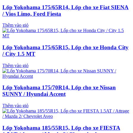
Lốp Yokohama 175/65R14, Lốp cho xe Fiat SIENA
/ Vios Limo, Ford Fiesta
Thêm vào giỏ
Lốp Yokohama 175/65R15, Lốp cho xe Honda City
/ City 1.5 MT
Thêm vào giỏ
Lốp Yokohama 175/70R14, Lốp cho xe Nissan
SUNNY / Hyundai Accent
Thêm vào giỏ
Lốp Yokohama 185/55R15, Lốp cho xe FIESTA