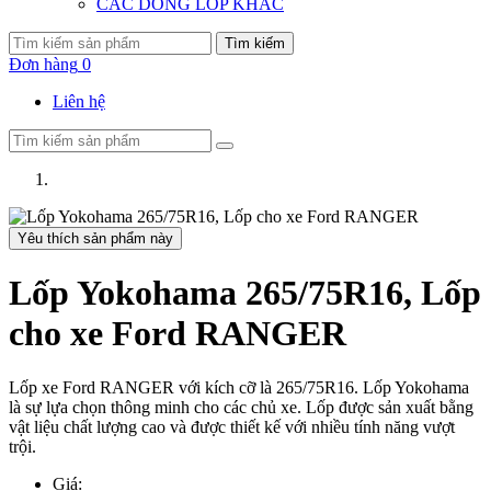
CÁC DÒNG LỐP KHÁC
Tìm kiếm
Đơn hàng
0
Liên hệ
Yêu thích sản phẩm này
Lốp Yokohama 265/75R16, Lốp
cho xe Ford RANGER
Lốp xe Ford RANGER với kích cỡ là 265/75R16. Lốp Yokohama
là sự lựa chọn thông minh cho các chủ xe. Lốp được sản xuất bằng
vật liệu chất lượng cao và được thiết kế với nhiều tính năng vượt
trội.
Giá: