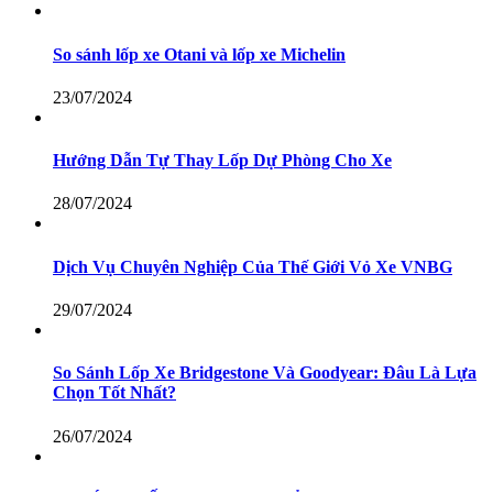
So sánh lốp xe Otani và lốp xe Michelin
23/07/2024
Hướng Dẫn Tự Thay Lốp Dự Phòng Cho Xe
28/07/2024
Dịch Vụ Chuyên Nghiệp Của Thế Giới Vỏ Xe VNBG
29/07/2024
So Sánh Lốp Xe Bridgestone Và Goodyear: Đâu Là Lựa
Chọn Tốt Nhất?
26/07/2024