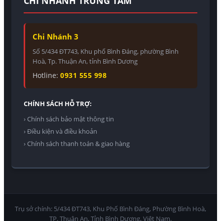
CHI NHÁNH TRUNG TÂM
Chi Nhánh 3
Số 5/434 ĐT743, Khu phố Bình Đáng, phường Bình
Hoà, Tp. Thuận An, tỉnh Bình Dương
Hotline:
0931 555 998
CHÍNH SÁCH HỖ TRỢ:
› Chính sách bảo mật thông tin
› Điều kiện và điều khoản
› Chính sách thanh toán & giao hàng
Trụ sở chính: 5/434 ĐT743, Khu Phố Bình Đáng, Phường Bình Hoà,
TP. Thuận An, Tỉnh Bình Dương, Việt Nam.