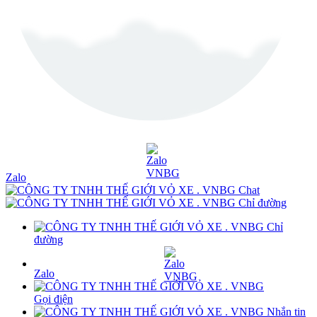
Zalo
Chat
Chỉ đường
Chỉ
đường
Zalo
Gọi điện
Nhắn tin