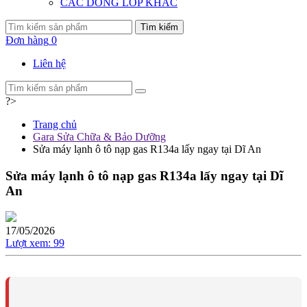
CÁC DÒNG LỐP KHÁC
Tìm kiếm
Đơn hàng
0
Liên hệ
?>
Trang chủ
Gara Sửa Chữa & Bảo Dưỡng
Sửa máy lạnh ô tô nạp gas R134a lấy ngay tại Dĩ An
Sửa máy lạnh ô tô nạp gas R134a lấy ngay tại Dĩ
An
17/05/2026
Lượt xem:
99