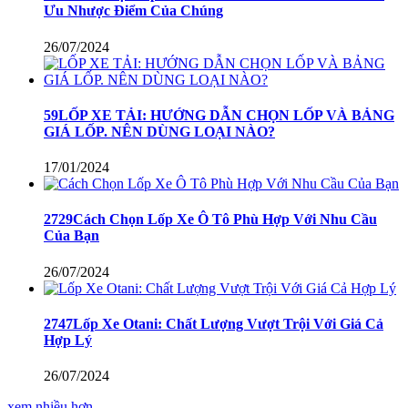
Ưu Nhược Điểm Của Chúng
26/07/2024
59LỐP XE TẢI: HƯỚNG DẪN CHỌN LỐP VÀ BẢNG
GIÁ LỐP. NÊN DÙNG LOẠI NÀO?
17/01/2024
2729Cách Chọn Lốp Xe Ô Tô Phù Hợp Với Nhu Cầu
Của Bạn
26/07/2024
2747Lốp Xe Otani: Chất Lượng Vượt Trội Với Giá Cả
Hợp Lý
26/07/2024
xem nhiều hơn