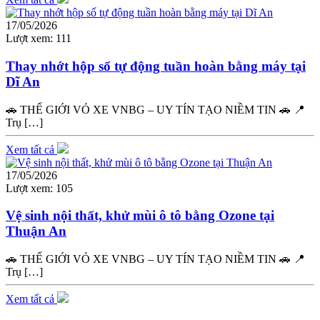
17/05/2026
Lượt xem:
111
Thay nhớt hộp số tự động tuần hoàn bằng máy tại
Dĩ An
🚗 THẾ GIỚI VỎ XE VNBG – UY TÍN TẠO NIỀM TIN 🚗 📍
Trụ […]
Xem tất cả
17/05/2026
Lượt xem:
105
Vệ sinh nội thất, khử mùi ô tô bằng Ozone tại
Thuận An
🚗 THẾ GIỚI VỎ XE VNBG – UY TÍN TẠO NIỀM TIN 🚗 📍
Trụ […]
Xem tất cả