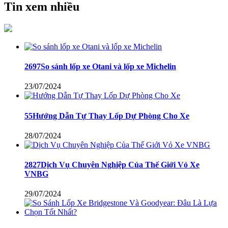
Tin xem nhiều
2697So sánh lốp xe Otani và lốp xe Michelin
23/07/2024
55Hướng Dẫn Tự Thay Lốp Dự Phòng Cho Xe
28/07/2024
2827Dịch Vụ Chuyên Nghiệp Của Thế Giới Vỏ Xe
VNBG
29/07/2024