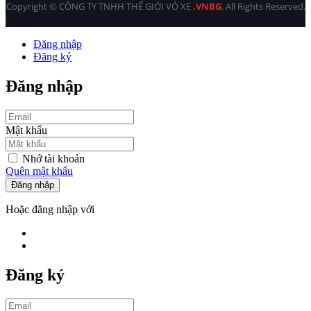
Copyright © CÔNG TY TNHH THẾ GIỚI VỎ XE
.VNBG
. All Rights Reserved.
Đăng nhập
Đăng ký
Đăng nhập
Mật khẩu
Nhớ tài khoản
Quên mật khẩu
Đăng nhập
Hoặc đăng nhập với
Đăng ký