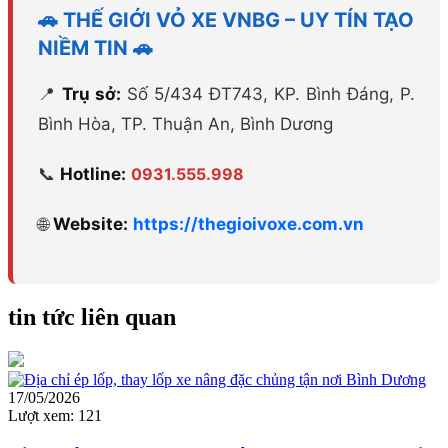
🚗 THẾ GIỚI VỎ XE VNBG – UY TÍN TẠO
NIỀM TIN 🚗
📍
Trụ sở:
Số 5/434 ĐT743, KP. Bình Đáng, P.
Bình Hòa, TP. Thuận An, Bình Dương
📞
Hotline:
0931.555.998
🌐
Website:
https://thegioivoxe.com.vn
tin tức liên quan
17/05/2026
Lượt xem:
121