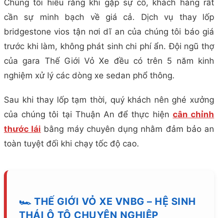
Chúng tôi hiểu rằng khi gặp sự cố, khách hàng rất
cần sự minh bạch về giá cả. Dịch vụ thay lốp
bridgestone vios tận nơi dĩ an của chúng tôi báo giá
trước khi làm, không phát sinh chi phí ẩn. Đội ngũ thợ
của gara Thế Giới Vỏ Xe đều có trên 5 năm kinh
nghiệm xử lý các dòng xe sedan phổ thông.
Sau khi thay lốp tạm thời, quý khách nên ghé xưởng
của chúng tôi tại Thuận An để thực hiện
cân chỉnh
thước lái
bằng máy chuyên dụng nhằm đảm bảo an
toàn tuyệt đối khi chạy tốc độ cao.
🏎️ THẾ GIỚI VỎ XE VNBG – HỆ SINH
THÁI Ô TÔ CHUYÊN NGHIỆP