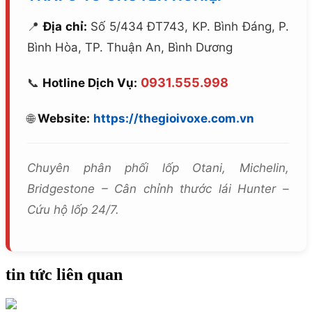
📍
Địa chỉ:
Số 5/434 ĐT743, KP. Bình Đáng, P.
Bình Hòa, TP. Thuận An, Bình Dương
0931.555.998
📞
Hotline Dịch Vụ:
🌐
Website:
https://thegioivoxe.com.vn
Chuyên phân phối lốp Otani, Michelin,
Bridgestone – Cân chỉnh thước lái Hunter –
Cứu hộ lốp 24/7.
tin tức liên quan