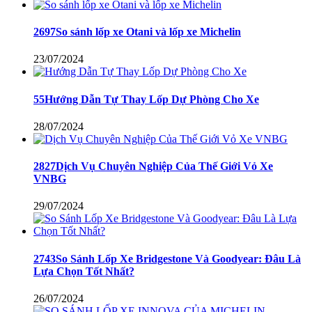
2697So sánh lốp xe Otani và lốp xe Michelin
23/07/2024
55Hướng Dẫn Tự Thay Lốp Dự Phòng Cho Xe
28/07/2024
2827Dịch Vụ Chuyên Nghiệp Của Thế Giới Vỏ Xe
VNBG
29/07/2024
2743So Sánh Lốp Xe Bridgestone Và Goodyear: Đâu Là
Lựa Chọn Tốt Nhất?
26/07/2024