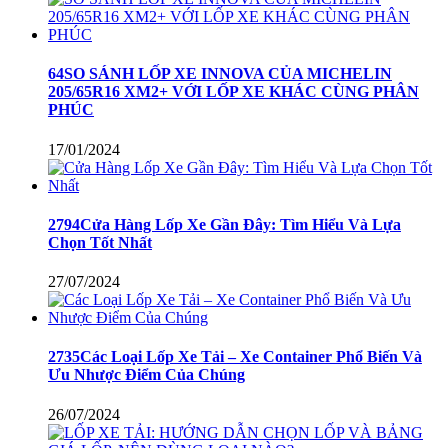
64SO SÁNH LỐP XE INNOVA CỦA MICHELIN
205/65R16 XM2+ VỚI LỐP XE KHÁC CÙNG PHÂN
PHÚC
17/01/2024
2794Cửa Hàng Lốp Xe Gần Đây: Tìm Hiểu Và Lựa
Chọn Tốt Nhất
27/07/2024
2735Các Loại Lốp Xe Tải – Xe Container Phổ Biến Và
Ưu Nhược Điểm Của Chúng
26/07/2024