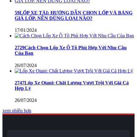
59LỐP XE TẢI: HƯỚNG DẪN CHỌN LỐP VÀ BẢNG
GIÁ LỐP. NÊN DÙNG LOẠI NÀO?
17/01/2024
2729Cách Chọn Lốp Xe Ô Tô Phù Hợp Với Nhu Cầu
Của Bạn
26/07/2024
2747Lốp Xe Otani: Chất Lượng Vượt Trội Với Giá Cả
Hợp Lý
26/07/2024
xem nhiều hơn