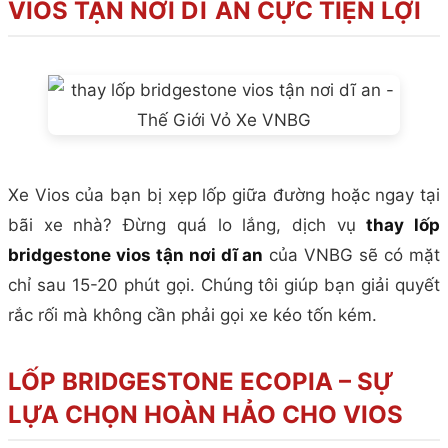
VIOS TẬN NƠI DĨ AN CỰC TIỆN LỢI
Xe Vios của bạn bị xẹp lốp giữa đường hoặc ngay tại
bãi xe nhà? Đừng quá lo lắng, dịch vụ
thay lốp
bridgestone vios tận nơi dĩ an
của VNBG sẽ có mặt
chỉ sau 15-20 phút gọi. Chúng tôi giúp bạn giải quyết
rắc rối mà không cần phải gọi xe kéo tốn kém.
LỐP BRIDGESTONE ECOPIA – SỰ
LỰA CHỌN HOÀN HẢO CHO VIOS