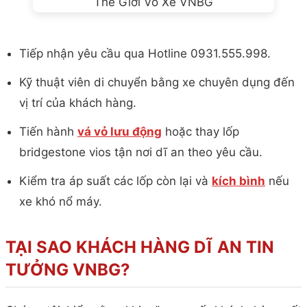
Tiếp nhận yêu cầu qua Hotline 0931.555.998.
Kỹ thuật viên di chuyển bằng xe chuyên dụng đến
vị trí của khách hàng.
Tiến hành
vá vỏ lưu động
hoặc thay lốp
bridgestone vios tận nơi dĩ an theo yêu cầu.
Kiểm tra áp suất các lốp còn lại và
kích bình
nếu
xe khó nổ máy.
TẠI SAO KHÁCH HÀNG DĨ AN TIN
TƯỞNG VNBG?