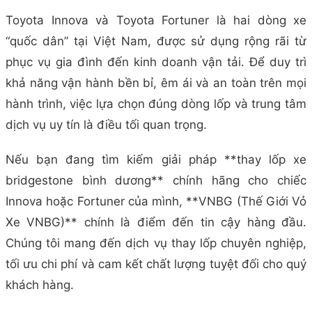
Toyota Innova và Toyota Fortuner là hai dòng xe
“quốc dân” tại Việt Nam, được sử dụng rộng rãi từ
phục vụ gia đình đến kinh doanh vận tải. Để duy trì
khả năng vận hành bền bỉ, êm ái và an toàn trên mọi
hành trình, việc lựa chọn đúng dòng lốp và trung tâm
dịch vụ uy tín là điều tối quan trọng.
Nếu bạn đang tìm kiếm giải pháp **thay lốp xe
bridgestone bình dương** chính hãng cho chiếc
Innova hoặc Fortuner của mình, **VNBG (Thế Giới Vỏ
Xe VNBG)** chính là điểm đến tin cậy hàng đầu.
Chúng tôi mang đến dịch vụ thay lốp chuyên nghiệp,
tối ưu chi phí và cam kết chất lượng tuyệt đối cho quý
khách hàng.