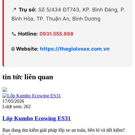
📍
Trụ sở:
Số 5/434 ĐT743, KP. Bình Đáng, P.
Bình Hòa, TP. Thuận An, Bình Dương
📞
Hotline:
0931.555.998
🌐
Website:
https://thegioivoxe.com.vn
tin tức liên quan
17/05/2026
Lượt xem:
262
Lốp Kumho Ecowing ES31
Bạn đang tìm kiếm giải pháp lốp xe an toàn, bền bỉ và tiết kiệm?