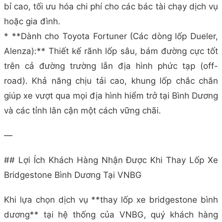
bỉ cao, tối ưu hóa chi phí cho các bác tài chạy dịch vụ
hoặc gia đình.
* **Dành cho Toyota Fortuner (Các dòng lốp Dueler,
Alenza):** Thiết kế rãnh lốp sâu, bám đường cực tốt
trên cả đường trường lẫn địa hình phức tạp (off-
road). Khả năng chịu tải cao, khung lốp chắc chắn
giúp xe vượt qua mọi địa hình hiểm trở tại Bình Dương
và các tỉnh lân cận một cách vững chãi.
—
## Lợi Ích Khách Hàng Nhận Được Khi Thay Lốp Xe
Bridgestone Bình Dương Tại VNBG
Khi lựa chọn dịch vụ **thay lốp xe bridgestone bình
dương** tại hệ thống của VNBG, quý khách hàng