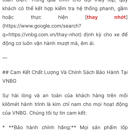
khách có thể kết hợp kiểm tra hệ thống phanh, gầm
hoặc thực hiện [
thay nhớt
]
(https://www.google.com/search?
q=https://vnbg.com.vn/thay-nhot) định kỳ cho xe để
động cơ luôn vận hành mượt mà, êm ái.
—
## Cam Kết Chất Lượng Và Chính Sách Bảo Hành Tại
VNBG
Sự hài lòng và an toàn của khách hàng trên mỗi
kilômét hành trình là kim chỉ nam cho mọi hoạt động
của VNBG. Chúng tôi tự tin cam kết:
* **Bảo hành chính hãng:** Mọi sản phẩm lốp