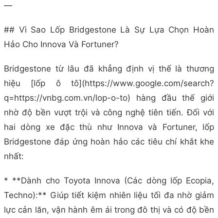
—
## Vì Sao Lốp Bridgestone Là Sự Lựa Chọn Hoàn
Hảo Cho Innova Và Fortuner?
Bridgestone từ lâu đã khẳng định vị thế là thương
hiệu [lốp ô tô](https://www.google.com/search?
q=https://vnbg.com.vn/lop-o-to) hàng đầu thế giới
nhờ độ bền vượt trội và công nghệ tiên tiến. Đối với
hai dòng xe đặc thù như Innova và Fortuner, lốp
Bridgestone đáp ứng hoàn hảo các tiêu chí khắt khe
nhất:
* **Dành cho Toyota Innova (Các dòng lốp Ecopia,
Techno):** Giúp tiết kiệm nhiên liệu tối đa nhờ giảm
lực cản lăn, vận hành êm ái trong đô thị và có độ bền