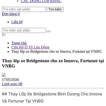
CÁC DÒNG LỐP KHÁC
Tìm kiếm
Đơn hàng
0
Liên hệ
?>
Trang chủ
Cứu Hộ Ô Tô Lưu Động
Thay lốp xe Bridgestone cho xe Innova, Fortuner tại VNBG
Thay lốp xe Bridgestone cho xe Innova, Fortuner tại
VNBG
17/05/2026
Lượt xem:
98
## Thay Lốp Xe Bridgestone Bình Dương Cho Innova
Và Fortuner Tại VNBG