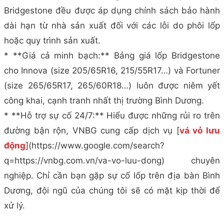
Bridgestone đều được áp dụng chính sách bảo hành
dài hạn từ nhà sản xuất đối với các lỗi do phôi lốp
hoặc quy trình sản xuất.
* **Giá cả minh bạch:** Bảng giá lốp Bridgestone
cho Innova (size 205/65R16, 215/55R17…) và Fortuner
(size 265/65R17, 265/60R18…) luôn được niêm yết
công khai, cạnh tranh nhất thị trường Bình Dương.
* **Hỗ trợ sự cố 24/7:** Hiểu được những rủi ro trên
đường bận rộn, VNBG cung cấp dịch vụ [
vá vỏ lưu
động
](https://www.google.com/search?
q=https://vnbg.com.vn/va-vo-luu-dong) chuyên
nghiệp. Chỉ cần bạn gặp sự cố lốp trên địa bàn Bình
Dương, đội ngũ của chúng tôi sẽ có mặt kịp thời để
xử lý.