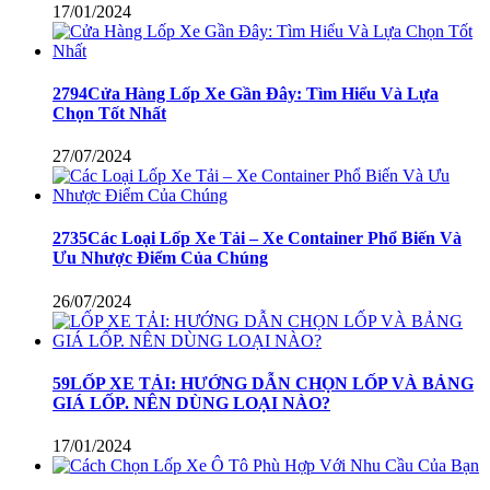
17/01/2024
2794Cửa Hàng Lốp Xe Gần Đây: Tìm Hiểu Và Lựa
Chọn Tốt Nhất
27/07/2024
2735Các Loại Lốp Xe Tải – Xe Container Phổ Biến Và
Ưu Nhược Điểm Của Chúng
26/07/2024
59LỐP XE TẢI: HƯỚNG DẪN CHỌN LỐP VÀ BẢNG
GIÁ LỐP. NÊN DÙNG LOẠI NÀO?
17/01/2024