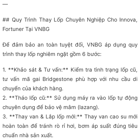
—
## Quy Trình Thay Lốp Chuyên Nghiệp Cho Innova,
Fortuner Tại VNBG
Để đảm bảo an toàn tuyệt đối, VNBG áp dụng quy
trình thay lốp nghiêm ngặt gồm 6 bước:
1. **Khảo sát & Tư vấn:** Kiểm tra tình trạng lốp cũ,
tư vấn mã gai Bridgestone phù hợp với nhu cầu di
chuyển của khách hàng.
2. **Tháo lốp cũ:** Sử dụng máy ra vào lốp tự động
chuyên dụng để bảo vệ mâm (lazang).
3. **Thay van & Lắp lốp mới:** Thay van cao su mới
hoàn toàn để tránh rò rỉ hơi, bơm áp suất đúng tiêu
chuẩn nhà sản xuất.