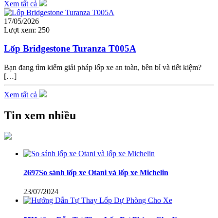
Xem tất cả
17/05/2026
Lượt xem:
250
Lốp Bridgestone Turanza T005A
Bạn đang tìm kiếm giải pháp lốp xe an toàn, bền bỉ và tiết kiệm?
[…]
Xem tất cả
Tin xem nhiều
2697So sánh lốp xe Otani và lốp xe Michelin
23/07/2024