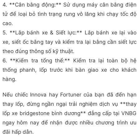
4. **Cân bằng động:** Sử dụng máy cân bằng điện
tử để loại bỏ tình trạng rung vô lăng khi chạy tốc độ
cao.
5. **Lắp bánh xe & Siết lực:** Lắp bánh xe lại vào
xe, siết ốc bằng tay và kiểm tra lại bằng cần siết lực
theo đúng thông số kỹ thuật.
6. **Kiểm tra tổng thể:** Kiểm tra lại toàn bộ hệ
thống phanh, lốp trước khi bàn giao xe cho khách
hàng.
Nếu chiếc Innova hay Fortuner của bạn đã đến hạn
thay lốp, đừng ngần ngại trải nghiệm dịch vụ **thay
lốp xe bridgestone bình dương** đẳng cấp tại VNBG
ngay hôm nay để nhận được nhiều chương trình ưu
đãi hấp dẫn.