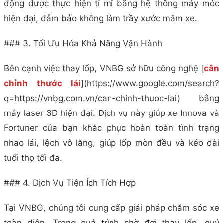
động được thực hiện tỉ mỉ bằng hệ thống máy móc
hiện đại, đảm bảo không làm trầy xước mâm xe.
### 3. Tối Ưu Hóa Khả Năng Vận Hành
Bên cạnh việc thay lốp, VNBG sở hữu công nghệ [
cân
chỉnh thước lái
](https://www.google.com/search?
q=https://vnbg.com.vn/can-chinh-thuoc-lai) bằng
máy laser 3D hiện đại. Dịch vụ này giúp xe Innova và
Fortuner của bạn khắc phục hoàn toàn tình trạng
nhao lái, lệch vô lăng, giúp lốp mòn đều và kéo dài
tuổi thọ tối đa.
### 4. Dịch Vụ Tiện Ích Tích Hợp
Tại VNBG, chúng tôi cung cấp giải pháp chăm sóc xe
toàn diện. Trong quá trình chờ đợi thay lốp, quý