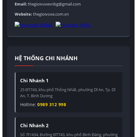
Email:
thegioivoxevnbg@gmail.com
Website:
thegioivoxe.com.vn
HỆ THỐNG CHI NHÁNH
Chi Nhánh 1
25 ĐT743, khu phố Thống Nhất, phường Dĩ An, Tp. Dĩ
An, T. Bình Dương
Hotline:
0989 312 998
Chi Nhánh 2
Số 7F/434, Đường ĐT743, khu phố Bình Đáng, phường