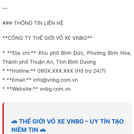
—
### THÔNG TIN LIÊN HỆ
**CÔNG TY THẾ GIỚI VỎ XE VNBG**
* **Địa chỉ:** Khu phố Bình Đức, Phường Bình Hòa,
Thành phố Thuận An, Tỉnh Bình Dương
* **Hotline:** 090X.XXX.XXX (Hỗ trợ 24/7)
* **Email:** info@vnbg.com.vn
* **Website:** vnbg.com.vn
🚗 THẾ GIỚI VỎ XE VNBG – UY TÍN TẠO
NIỀM TIN 🚗