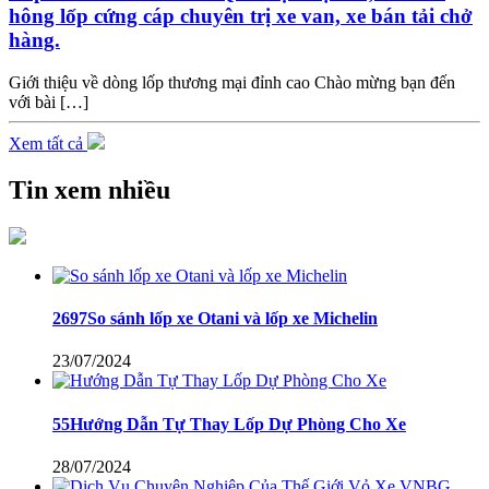
hông lốp cứng cáp chuyên trị xe van, xe bán tải chở
hàng.
Giới thiệu về dòng lốp thương mại đỉnh cao Chào mừng bạn đến
với bài […]
Xem tất cả
Tin xem nhiều
2697So sánh lốp xe Otani và lốp xe Michelin
23/07/2024
55Hướng Dẫn Tự Thay Lốp Dự Phòng Cho Xe
28/07/2024