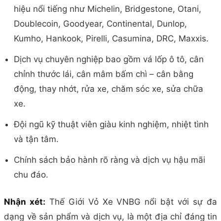
hiệu nổi tiếng như Michelin, Bridgestone, Otani,
Doublecoin, Goodyear, Continental, Dunlop,
Kumho, Hankook, Pirelli, Casumina, DRC, Maxxis.
Dịch vụ chuyên nghiệp bao gồm vá lốp ô tô, cân
chỉnh thước lái, cân mâm bấm chì – cân bằng
động, thay nhớt, rửa xe, chăm sóc xe, sửa chữa
xe.
Đội ngũ kỹ thuật viên giàu kinh nghiệm, nhiệt tình
và tận tâm.
Chính sách bảo hành rõ ràng và dịch vụ hậu mãi
chu đáo.
Nhận xét:
Thế Giới Vỏ Xe VNBG nổi bật với sự đa
dạng về sản phẩm và dịch vụ, là một địa chỉ đáng tin