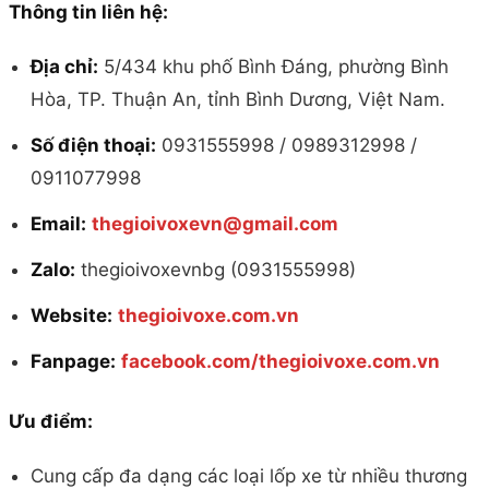
Thông tin liên hệ:
Địa chỉ:
5/434 khu phố Bình Đáng, phường Bình
Hòa, TP. Thuận An, tỉnh Bình Dương, Việt Nam.
Số điện thoại:
0931555998 / 0989312998 /
0911077998
Email:
thegioivoxevn@gmail.com
Zalo:
thegioivoxevnbg (0931555998)
Website:
thegioivoxe.com.vn
Fanpage:
facebook.com/thegioivoxe.com.vn
Ưu điểm:
Cung cấp đa dạng các loại lốp xe từ nhiều thương