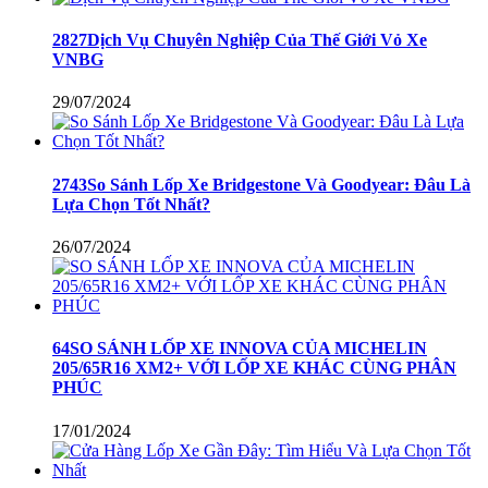
2827Dịch Vụ Chuyên Nghiệp Của Thế Giới Vỏ Xe
VNBG
29/07/2024
2743So Sánh Lốp Xe Bridgestone Và Goodyear: Đâu Là
Lựa Chọn Tốt Nhất?
26/07/2024
64SO SÁNH LỐP XE INNOVA CỦA MICHELIN
205/65R16 XM2+ VỚI LỐP XE KHÁC CÙNG PHÂN
PHÚC
17/01/2024