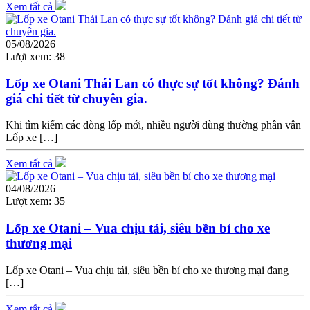
Xem tất cả
05/08/2026
Lượt xem:
38
Lốp xe Otani Thái Lan có thực sự tốt không? Đánh
giá chi tiết từ chuyên gia.
Khi tìm kiếm các dòng lốp mới, nhiều người dùng thường phân vân
Lốp xe […]
Xem tất cả
04/08/2026
Lượt xem:
35
Lốp xe Otani – Vua chịu tải, siêu bền bỉ cho xe
thương mại
Lốp xe Otani – Vua chịu tải, siêu bền bỉ cho xe thương mại đang
[…]
Xem tất cả