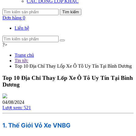
CÁC DÒNG LỐP KHÁC
Tìm kiếm
Đơn hàng
0
Liên hệ
?>
Trang chủ
Tin tức
Top 10 Địa Chỉ Thay Lốp Xe Ô Tô Uy Tín Tại Bình Dương
Top 10 Địa Chỉ Thay Lốp Xe Ô Tô Uy Tín Tại Bình
Dương
04/08/2024
Lượt xem:
521
1. Thế Giới Vỏ Xe VNBG