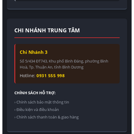
CHI NHÁNH TRUNG TÂM
Chi Nhánh 3
Số 5/434 ĐT743, Khu phố Bình Đáng, phường Bình
Hoà, Tp. Thuận An, tỉnh Bình Dương
Hotline:
0931 555 998
CHÍNH SÁCH HỖ TRỢ:
› Chính sách bảo mật thông tin
› Điều kiện và điều khoản
› Chính sách thanh toán & giao hàng