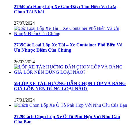
2794Cửa Hàng Lốp Xe Gần Đây: Tìm Hiểu Và Lựa
Chọn Tốt Nhất
27/07/2024
2735Các Loại Lốp Xe Tải – Xe Container Phổ Biến Và
Ưu Nhược Điểm Của Chúng
26/07/2024
59LỐP XE TẢI: HƯỚNG DẪN CHỌN LỐP VÀ BẢNG
GIÁ LỐP. NÊN DÙNG LOẠI NÀO?
17/01/2024
2729Cách Chọn Lốp Xe Ô Tô Phù Hợp Với Nhu Cầu
Của Bạn