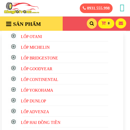
0931.555.998
SẢN PHẨM
0
LỐP OTANI
LỐP MICHELIN
LỐP BRIDGESTONE
LỐP GOODYEAR
LỐP CONTINENTAL
LỐP YOKOHAMA
LỐP DUNLOP
LỐP ADVENZA
LỐP HAI ĐỒNG TIỀN