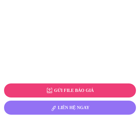
GỬI FILE BÁO GIÁ
LIÊN HỆ NGAY
BÀI VIẾT LIÊN QUAN