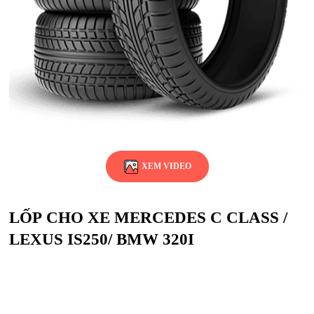
XEM VIDEO
LỐP CHO XE MERCEDES C CLASS /
LEXUS IS250/ BMW 320I