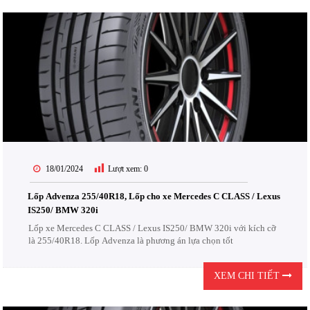
18/01/2024
Lượt xem:
0
Lốp Advenza 255/40R18, Lốp cho xe Mercedes C CLASS / Lexus
IS250/ BMW 320i
Lốp xe Mercedes C CLASS / Lexus IS250/ BMW 320i với kích cỡ
là 255/40R18. Lốp Advenza là phương án lựa chọn tốt
XEM CHI TIẾT