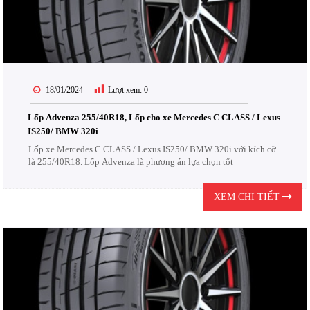
18/01/2024
Lượt xem:
0
Lốp Advenza 255/40R18, Lốp cho xe Mercedes C CLASS / Lexus
IS250/ BMW 320i
Lốp xe Mercedes C CLASS / Lexus IS250/ BMW 320i với kích cỡ
là 255/40R18. Lốp Advenza là phương án lựa chọn tốt
XEM CHI TIẾT