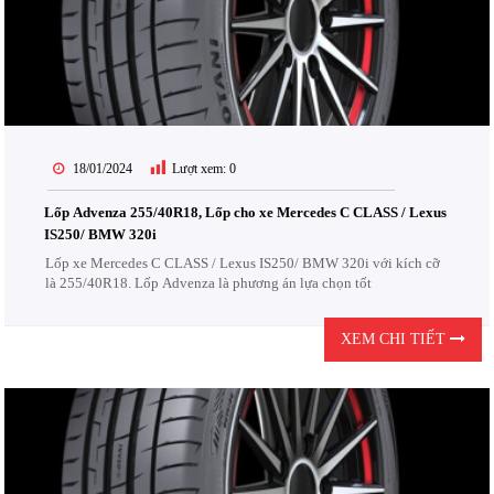
18/01/2024
Lượt xem:
0
Lốp Advenza 255/40R18, Lốp cho xe Mercedes C CLASS / Lexus
IS250/ BMW 320i
Lốp xe Mercedes C CLASS / Lexus IS250/ BMW 320i với kích cỡ
là 255/40R18. Lốp Advenza là phương án lựa chọn tốt
XEM CHI TIẾT