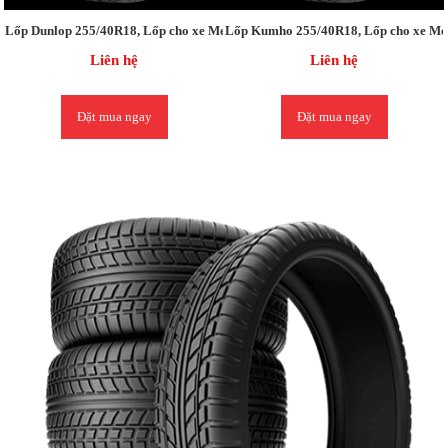
Lốp Dunlop 255/40R18, Lốp cho xe Mercedes C CLASS / Lexus IS250/ BMW 
Lốp Kumho 255/40R18, Lốp cho xe Me
Liên hệ
Liên hệ
Đặt mua ngay
Đặt mua ngay