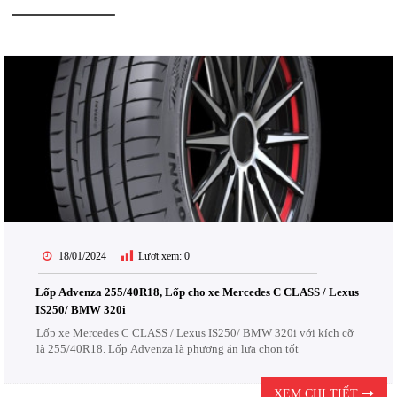
18/01/2024
Lượt xem:
0
Lốp Advenza 255/40R18, Lốp cho xe Mercedes C CLASS / Lexus
IS250/ BMW 320i
Lốp xe Mercedes C CLASS / Lexus IS250/ BMW 320i với kích cỡ
là 255/40R18. Lốp Advenza là phương án lựa chọn tốt
XEM CHI TIẾT