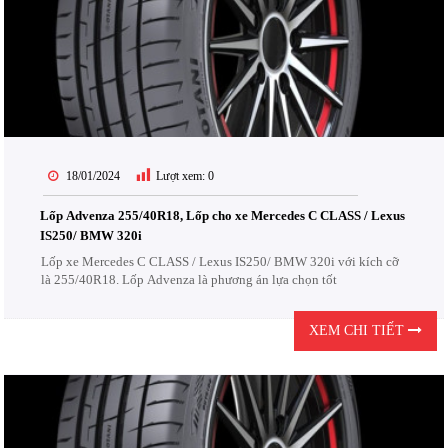
18/01/2024
Lượt xem:
0
Lốp Advenza 255/40R18, Lốp cho xe Mercedes C CLASS / Lexus
IS250/ BMW 320i
Lốp xe Mercedes C CLASS / Lexus IS250/ BMW 320i với kích cỡ
là 255/40R18. Lốp Advenza là phương án lựa chọn tốt
XEM CHI TIẾT