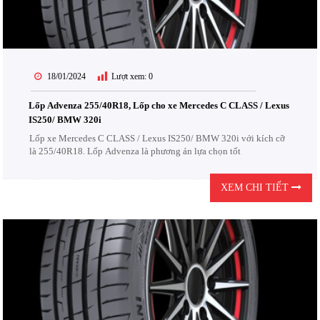
18/01/2024
Lượt xem:
0
Lốp Advenza 255/40R18, Lốp cho xe Mercedes C CLASS / Lexus
IS250/ BMW 320i
Lốp xe Mercedes C CLASS / Lexus IS250/ BMW 320i với kích cỡ
là 255/40R18. Lốp Advenza là phương án lựa chọn tốt
XEM CHI TIẾT