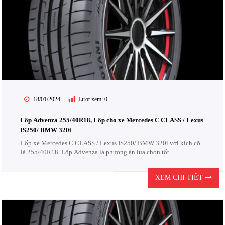
18/01/2024
Lượt xem:
0
Lốp Advenza 255/40R18, Lốp cho xe Mercedes C CLASS / Lexus
IS250/ BMW 320i
Lốp xe Mercedes C CLASS / Lexus IS250/ BMW 320i với kích cỡ
là 255/40R18. Lốp Advenza là phương án lựa chọn tốt
XEM CHI TIẾT