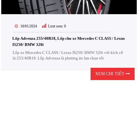
18/01/2024
Lượt xem:
0
Lốp Advenza 255/40R18, Lốp cho xe Mercedes C CLASS / Lexus
IS250/ BMW 320i
Lốp xe Mercedes C CLASS / Lexus IS250/ BMW 320i với kích cỡ
là 255/40R18. Lốp Advenza là phương án lựa chọn tốt
XEM CHI TIẾT