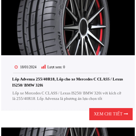
18/01/2024
Lượt xem:
0
Lốp Advenza 255/40R18, Lốp cho xe Mercedes C CLASS / Lexus
IS250/ BMW 320i
Lốp xe Mercedes C CLASS / Lexus IS250/ BMW 320i với kích cỡ
là 255/40R18. Lốp Advenza là phương án lựa chọn tốt
XEM CHI TIẾT