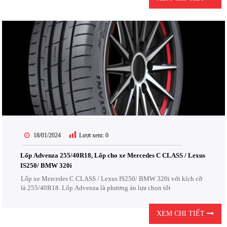
18/01/2024
Lượt xem:
0
Lốp Advenza 255/40R18, Lốp cho xe Mercedes C CLASS / Lexus
IS250/ BMW 320i
Lốp xe Mercedes C CLASS / Lexus IS250/ BMW 320i với kích cỡ
là 255/40R18. Lốp Advenza là phương án lựa chọn tốt
XEM CHI TIẾT