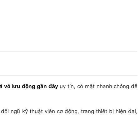
á vỏ lưu động gần đây
uy tín, có mặt nhanh chóng để
đội ngũ kỹ thuật viên cơ động, trang thiết bị hiện đại,