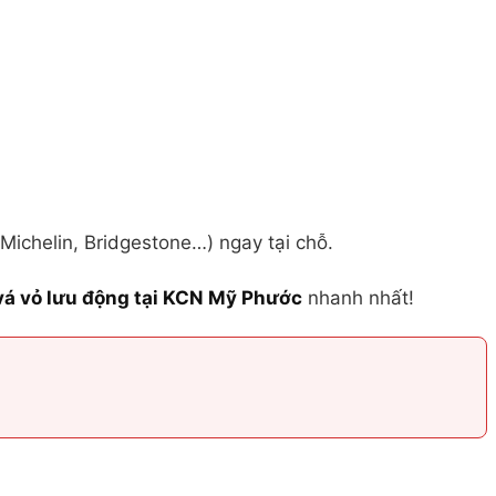
 Michelin, Bridgestone…) ngay tại chỗ.
vá vỏ lưu động tại KCN Mỹ Phước
nhanh nhất!