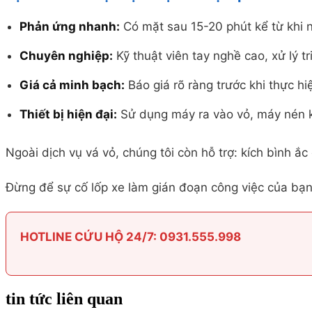
Phản ứng nhanh:
Có mặt sau 15-20 phút kể từ khi 
Chuyên nghiệp:
Kỹ thuật viên tay nghề cao, xử lý tr
Giá cả minh bạch:
Báo giá rõ ràng trước khi thực hi
Thiết bị hiện đại:
Sử dụng máy ra vào vỏ, máy nén kh
Ngoài dịch vụ vá vỏ, chúng tôi còn hỗ trợ: kích bình ắc
Đừng để sự cố lốp xe làm gián đoạn công việc của bạn
HOTLINE CỨU HỘ 24/7: 0931.555.998
tin tức liên quan