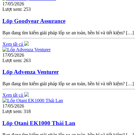
17/05/2026
Lượt xem:
253
Lốp Goodyear Assurance
Bạn đang tìm kiếm giải pháp lốp xe an toàn, bền bỉ và tiết kiệm? […]
Xem tất cả
17/05/2026
Lượt xem:
263
Lốp Advenza Venturer
Bạn đang tìm kiếm giải pháp lốp xe an toàn, bền bỉ và tiết kiệm? […]
Xem tất cả
17/05/2026
Lượt xem:
318
Lốp Otani EK1000 Thái Lan
Bạn đang tìm kiếm giải pháp lốp xe an toàn, bền bỉ và tiết kiệm? […]