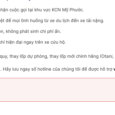
nhận cuộc gọi tại khu vực KCN Mỹ Phước.
iệt để mọi tình huống từ xe du lịch đến xe tải nặng.
ện, không phát sinh chi phí ẩn.
í hiện đại ngay trên xe cứu hộ.
 quy, thay lốp dự phòng, thay lốp mới chính hãng (Otani,
. Hãy lưu ngay số hotline của chúng tôi để được hỗ trợ