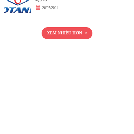
26/07/2024
XEM NHIỀU HƠN