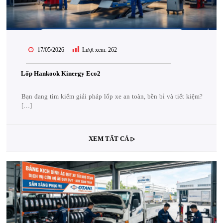
17/05/2026
Lượt xem:
262
Lốp Hankook Kinergy Eco2
Bạn đang tìm kiếm giải pháp lốp xe an toàn, bền bỉ và tiết kiệm?
[…]
XEM TẤT CẢ