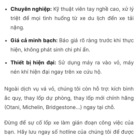
Chuyên nghiệp:
Kỹ thuật viên tay nghề cao, xử lý
triệt để mọi tình huống từ xe du lịch đến xe tải
nặng.
Giá cả minh bạch:
Báo giá rõ ràng trước khi thực
hiện, không phát sinh chi phí ẩn.
Thiết bị hiện đại:
Sử dụng máy ra vào vỏ, máy
nén khí hiện đại ngay trên xe cứu hộ.
Ngoài dịch vụ vá vỏ, chúng tôi còn hỗ trợ: kích bình
ắc quy, thay lốp dự phòng, thay lốp mới chính hãng
(Otani, Michelin, Bridgestone…) ngay tại chỗ.
Đừng để sự cố lốp xe làm gián đoạn công việc của
bạn. Hãy lưu ngay số hotline của chúng tôi để được