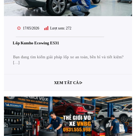
17/05/2026
Lượt xem:
272
Lốp Kumho Ecowing ES31
Bạn đang tìm kiếm giải pháp lốp xe an toàn, bền bỉ và tiết kiệm?
[…]
XEM TẤT CẢ