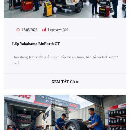
17/05/2026
Lượt xem:
320
Lốp Yokohama BluEarth GT
Bạn đang tìm kiếm giải pháp lốp xe an toàn, bền bỉ và tiết kiệm?
[…]
XEM TẤT CẢ