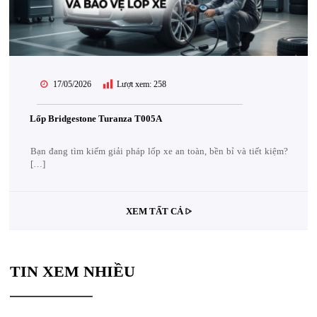
17/05/2026
Lượt xem:
258
Lốp Bridgestone Turanza T005A
Bạn đang tìm kiếm giải pháp lốp xe an toàn, bền bỉ và tiết kiệm?
[…]
XEM TẤT CẢ
TIN XEM NHIỀU