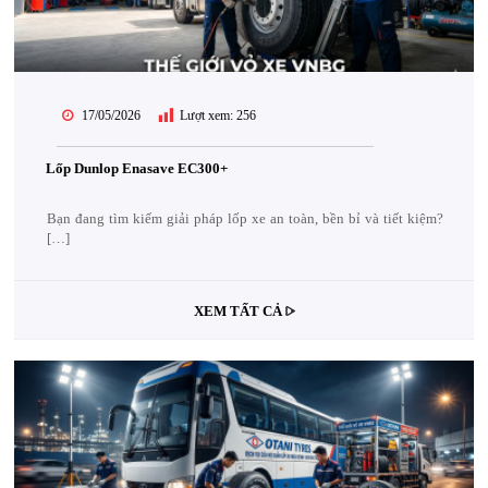
17/05/2026
Lượt xem:
256
Lốp Dunlop Enasave EC300+
Bạn đang tìm kiếm giải pháp lốp xe an toàn, bền bỉ và tiết kiệm?
[…]
XEM TẤT CẢ