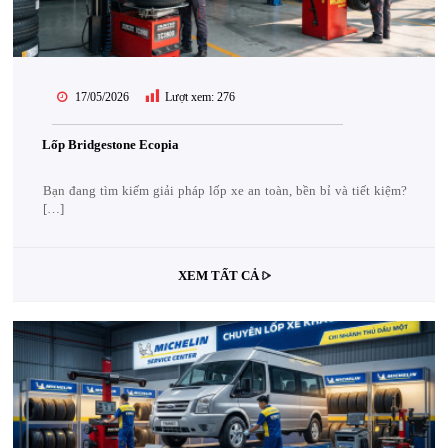
17/05/2026
Lượt xem:
276
Lốp Bridgestone Ecopia
Bạn đang tìm kiếm giải pháp lốp xe an toàn, bền bỉ và tiết kiệm?
[…]
XEM TẤT CẢ