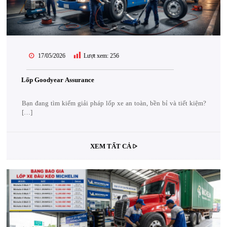
17/05/2026
Lượt xem:
256
Lốp Goodyear Assurance
Bạn đang tìm kiếm giải pháp lốp xe an toàn, bền bỉ và tiết kiệm?
[…]
XEM TẤT CẢ