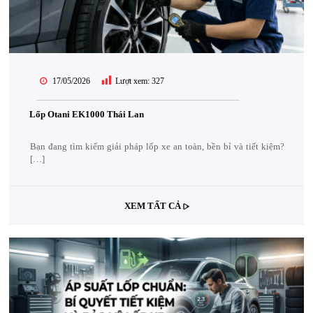
17/05/2026
Lượt xem:
327
Lốp Otani EK1000 Thái Lan
Bạn đang tìm kiếm giải pháp lốp xe an toàn, bền bỉ và tiết kiệm?
[…]
XEM TẤT CẢ