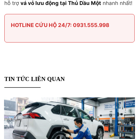
hỗ trợ
vá vỏ lưu động tại Thủ Dầu Một
nhanh nhất!
HOTLINE CỨU HỘ 24/7: 0931.555.998
TIN TỨC LIÊN QUAN