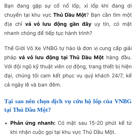
Bạn đang gặp sự cố nổ lốp, xì lốp khi đang di
chuyển tại khu vực
Thủ Dầu Một
? Bạn cần tìm một
địa chỉ
vá vỏ lưu động gần đây
uy tín, có mặt
nhanh chóng để tiếp tục hành trình?
Thế Giới Vỏ Xe VNBG tự hào là đơn vị cung cấp giải
pháp
vá vỏ lưu động tại Thủ Dầu Một
hàng đầu.
Với đội ngũ kỹ thuật viên cơ động, trang thiết bị hiện
đại, chúng tôi cam kết phục vụ quý khách 24/7, kể
cả ngày lễ và ban đêm.
Tại sao nên chọn dịch vụ cứu hộ lốp của VNBG
tại Thủ Dầu Một?
Phản ứng nhanh:
Có mặt sau 15-20 phút kể từ
khi nhận cuộc gọi tại khu vực Thủ Dầu Một.