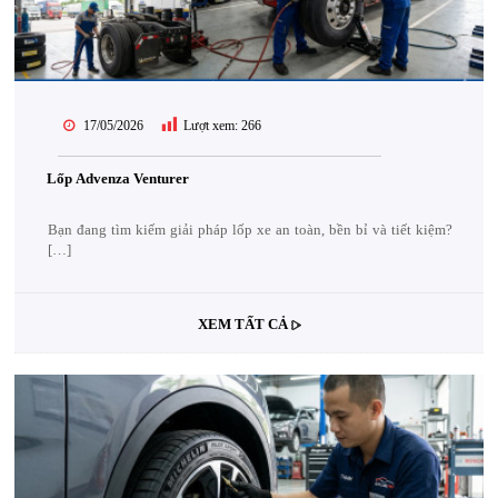
17/05/2026
Lượt xem:
266
Lốp Advenza Venturer
Bạn đang tìm kiếm giải pháp lốp xe an toàn, bền bỉ và tiết kiệm?
[…]
XEM TẤT CẢ