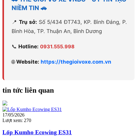
NIỀM TIN 🚗
📍
Trụ sở:
Số 5/434 ĐT743, KP. Bình Đáng, P.
Bình Hòa, TP. Thuận An, Bình Dương
📞
Hotline:
0931.555.998
🌐
Website:
https://thegioivoxe.com.vn
tin tức liên quan
17/05/2026
Lượt xem:
270
Lốp Kumho Ecowing ES31