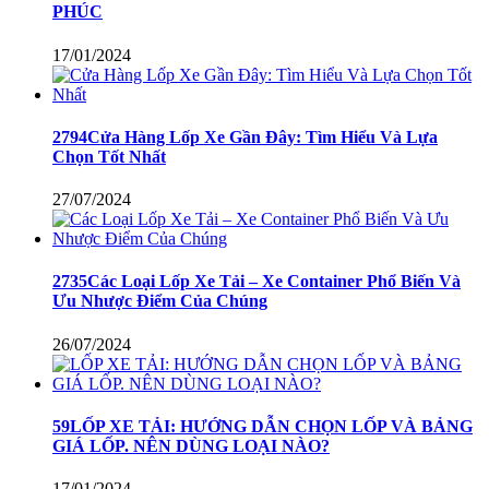
PHÚC
17/01/2024
2794Cửa Hàng Lốp Xe Gần Đây: Tìm Hiểu Và Lựa
Chọn Tốt Nhất
27/07/2024
2735Các Loại Lốp Xe Tải – Xe Container Phổ Biến Và
Ưu Nhược Điểm Của Chúng
26/07/2024
59LỐP XE TẢI: HƯỚNG DẪN CHỌN LỐP VÀ BẢNG
GIÁ LỐP. NÊN DÙNG LOẠI NÀO?
17/01/2024