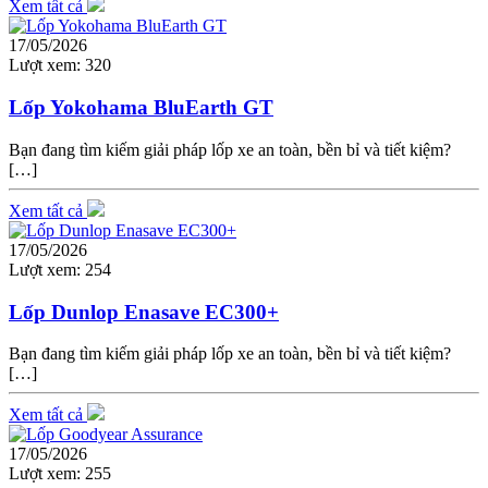
Xem tất cả
17/05/2026
Lượt xem:
320
Lốp Yokohama BluEarth GT
Bạn đang tìm kiếm giải pháp lốp xe an toàn, bền bỉ và tiết kiệm?
[…]
Xem tất cả
17/05/2026
Lượt xem:
254
Lốp Dunlop Enasave EC300+
Bạn đang tìm kiếm giải pháp lốp xe an toàn, bền bỉ và tiết kiệm?
[…]
Xem tất cả
17/05/2026
Lượt xem:
255