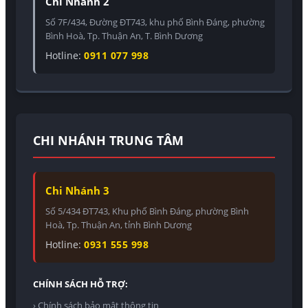
Chi Nhánh 2
Số 7F/434, Đường ĐT743, khu phố Bình Đáng, phường
Bình Hoà, Tp. Thuận An, T. Bình Dương
Hotline:
0911 077 998
CHI NHÁNH TRUNG TÂM
Chi Nhánh 3
Số 5/434 ĐT743, Khu phố Bình Đáng, phường Bình
Hoà, Tp. Thuận An, tỉnh Bình Dương
Hotline:
0931 555 998
CHÍNH SÁCH HỖ TRỢ:
› Chính sách bảo mật thông tin