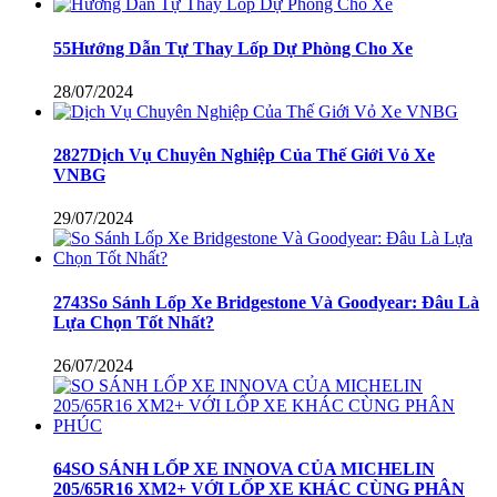
55Hướng Dẫn Tự Thay Lốp Dự Phòng Cho Xe
28/07/2024
2827Dịch Vụ Chuyên Nghiệp Của Thế Giới Vỏ Xe
VNBG
29/07/2024
2743So Sánh Lốp Xe Bridgestone Và Goodyear: Đâu Là
Lựa Chọn Tốt Nhất?
26/07/2024
64SO SÁNH LỐP XE INNOVA CỦA MICHELIN
205/65R16 XM2+ VỚI LỐP XE KHÁC CÙNG PHÂN