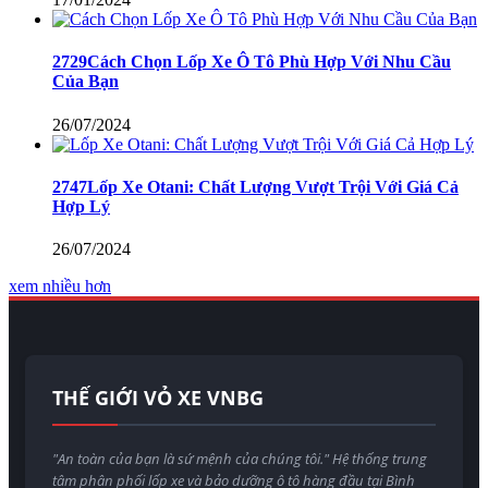
2729Cách Chọn Lốp Xe Ô Tô Phù Hợp Với Nhu Cầu
Của Bạn
26/07/2024
2747Lốp Xe Otani: Chất Lượng Vượt Trội Với Giá Cả
Hợp Lý
26/07/2024
xem nhiều hơn
THẾ GIỚI VỎ XE VNBG
"An toàn của bạn là sứ mệnh của chúng tôi." Hệ thống trung
tâm phân phối lốp xe và bảo dưỡng ô tô hàng đầu tại Bình