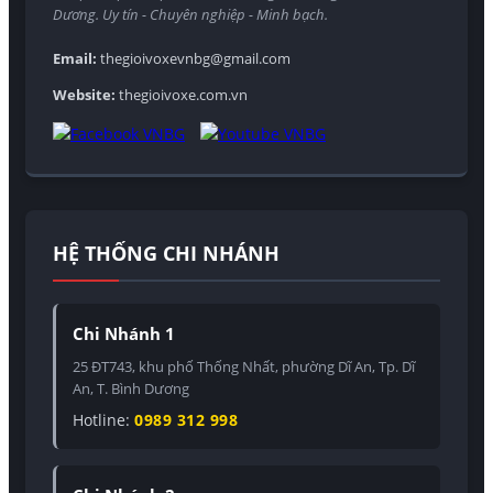
Dương. Uy tín - Chuyên nghiệp - Minh bạch.
Email:
thegioivoxevnbg@gmail.com
Website:
thegioivoxe.com.vn
HỆ THỐNG CHI NHÁNH
Chi Nhánh 1
25 ĐT743, khu phố Thống Nhất, phường Dĩ An, Tp. Dĩ
An, T. Bình Dương
Hotline:
0989 312 998