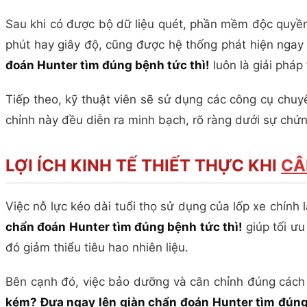
Sau khi có được bộ dữ liệu quét, phần mềm độc quyền 
phút hay giây độ, cũng được hệ thống phát hiện ngay l
đoán Hunter tìm đúng bệnh tức thì!
luôn là giải pháp 
Tiếp theo, kỹ thuật viên sẽ sử dụng các công cụ chuy
chỉnh này đều diễn ra minh bạch, rõ ràng dưới sự chứng
LỢI ÍCH KINH TẾ THIẾT THỰC KHI
CÂ
Việc nỗ lực kéo dài tuổi thọ sử dụng của lốp xe chính 
chẩn đoán Hunter tìm đúng bệnh tức thì!
giúp tối ưu
đó giảm thiểu tiêu hao nhiên liệu.
Bên cạnh đó, việc bảo dưỡng và cân chỉnh đúng cách 
kém? Đưa ngay lên giàn chẩn đoán Hunter tìm đúng