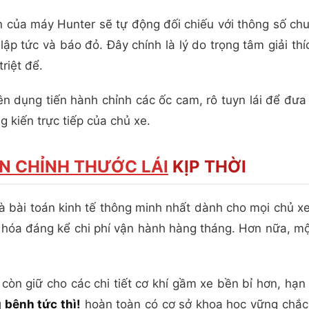
của máy Hunter sẽ tự động đối chiếu với thông số chuẩn
ập tức và báo đỏ. Đây chính là lý do trọng tâm giải thí
triệt để.
ên dụng tiến hành chỉnh các ốc cam, rô tuyn lái để đưa
 kiến trực tiếp của chủ xe.
N CHỈNH THƯỚC LÁI
KỊP THỜI
là bài toán kinh tế thông minh nhất dành cho mọi chủ xe
 hóa đáng kể chi phí vận hành hàng tháng. Hơn nữa, một
còn giữ cho các chi tiết cơ khí gầm xe bền bỉ hơn, h
 bệnh tức thì!
hoàn toàn có cơ sở khoa học vững chắc.