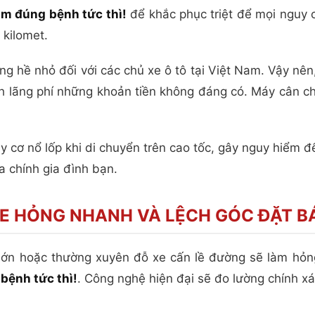
ìm đúng bệnh tức thì!
để khắc phục triệt để mọi nguy 
kilomet.
ng hề nhỏ đối với các chủ xe ô tô tại Việt Nam. Vậy nên
h lãng phí những khoản tiền không đáng có. Máy cân chỉ
y cơ nổ lốp khi di chuyển trên cao tốc, gây nguy hiểm
a chính gia đình bạn.
E HỎNG NHANH VÀ LỆCH GÓC ĐẶT B
à lớn hoặc thường xuyên đỗ xe cấn lề đường sẽ làm hỏn
bệnh tức thì!
. Công nghệ hiện đại sẽ đo lường chính 