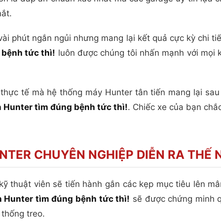
ắt.
g vài phút ngắn ngủi nhưng mang lại kết quả cực kỳ chi t
bệnh tức thì!
luôn được chúng tôi nhấn mạnh với mọi k
thực tế mà hệ thống máy Hunter tân tiến mang lại sau
 Hunter tìm đúng bệnh tức thì!
. Chiếc xe của bạn chắ
UNTER CHUYÊN NGHIỆP DIỄN RA THẾ 
ỹ thuật viên sẽ tiến hành gắn các kẹp mục tiêu lên mâ
 Hunter tìm đúng bệnh tức thì!
sẽ được chứng minh q
 thống treo.