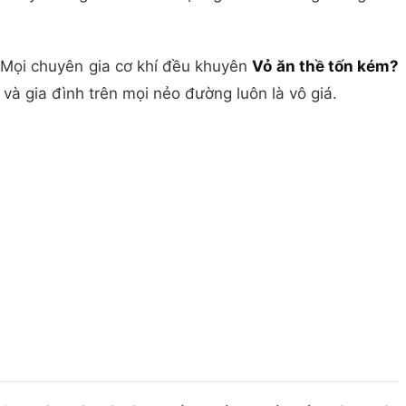
. Mọi chuyên gia cơ khí đều khuyên
Vỏ ăn thề tốn kém?
à gia đình trên mọi nẻo đường luôn là vô giá.