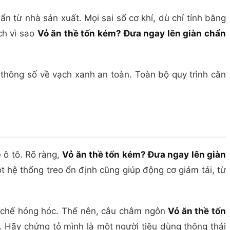
 từ nhà sản xuất. Mọi sai số cơ khí, dù chỉ tính bằng
ch vì sao
Vỏ ăn thề tốn kém? Đưa ngay lên giàn chẩn
 thông số về vạch xanh an toàn. Toàn bộ quy trình căn
 ô tô. Rõ ràng,
Vỏ ăn thề tốn kém? Đưa ngay lên giàn
 hệ thống treo ổn định cũng giúp động cơ giảm tải, từ
ạn chế hỏng hóc. Thế nên, câu châm ngôn
Vỏ ăn thề tốn
 Hãy chứng tỏ mình là một người tiêu dùng thông thái