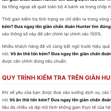
tia hồng ngoại sẽ quét toàn bộ 4 bánh xe trong chớp m
Thời gian kiểm tra tình trạng xe chỉ diễn ra trong vòn
kém? Đưa ngay lên giàn chẩn đoán Hunter tìm đúng 
vào thông số này để căn chỉnh lại chính xác 100%.
Nhiều khách hàng đã vô cùng bất ngờ trước hiệu quả 
nói:
Vỏ ăn thề tốn kém? Đưa ngay lên giàn chẩn đoán
được cân chỉnh đúng tiêu chuẩn.
QUY TRÌNH KIỂM TRA TRÊN GIÀN H
Khi xế yêu của bạn được đưa vào xưởng dịch vụ, các k
nói
Vỏ ăn thề tốn kém? Đưa ngay lên giàn chẩn đoán
liệu đa chiều và lập mô hình không gian thực tế của hệ