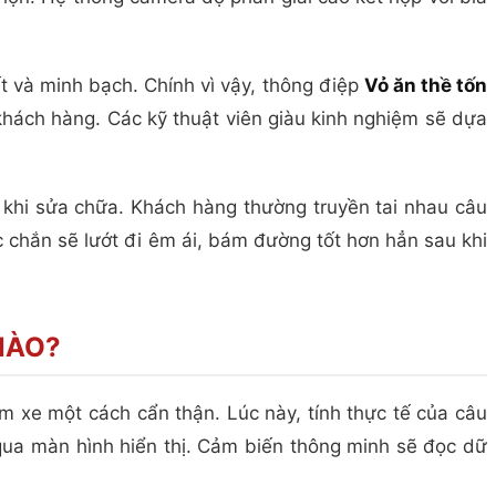
iết và minh bạch. Chính vì vậy, thông điệp
Vỏ ăn thề tốn
hách hàng. Các kỹ thuật viên giàu kinh nghiệm sẽ dựa
 khi sửa chữa. Khách hàng thường truyền tai nhau câu
c chắn sẽ lướt đi êm ái, bám đường tốt hơn hẳn sau khi
NÀO?
m xe một cách cẩn thận. Lúc này, tính thực tế của câu
ua màn hình hiển thị. Cảm biến thông minh sẽ đọc dữ