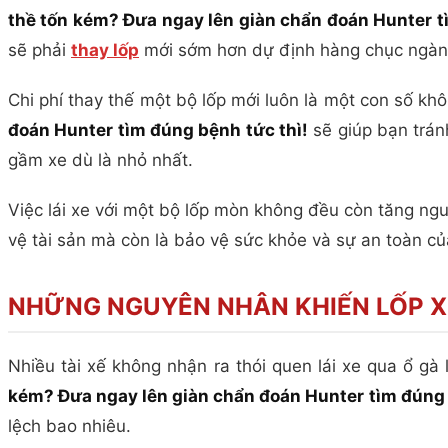
thề tốn kém? Đưa ngay lên giàn chẩn đoán Hunter t
sẽ phải
thay lốp
mới sớm hơn dự định hàng chục ngàn 
Chi phí thay thế một bộ lốp mới luôn là một con số khô
đoán Hunter tìm đúng bệnh tức thì!
sẽ giúp bạn trán
gầm xe dù là nhỏ nhất.
Việc lái xe với một bộ lốp mòn không đều còn tăng ngu
vệ tài sản mà còn là bảo vệ sức khỏe và sự an toàn củ
NHỮNG NGUYÊN NHÂN KHIẾN LỐP X
Nhiều tài xế không nhận ra thói quen lái xe qua ổ g
kém? Đưa ngay lên giàn chẩn đoán Hunter tìm đúng 
lệch bao nhiêu.