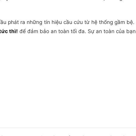
 đầu phát ra những tín hiệu cầu cứu từ hệ thống gầm bệ
ức thì!
để đảm bảo an toàn tối đa. Sự an toàn của bạn v