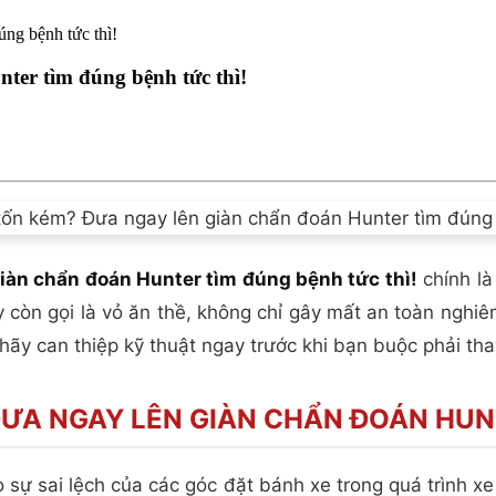
ng bệnh tức thì!
ter tìm đúng bệnh tức thì!
iàn chẩn đoán Hunter tìm đúng bệnh tức thì!
chính là
 còn gọi là vỏ ăn thề, không chỉ gây mất an toàn nghiê
, hãy can thiệp kỹ thuật ngay trước khi bạn buộc phải th
 ĐƯA NGAY LÊN GIÀN CHẨN ĐOÁN HUN
 sự sai lệch của các góc đặt bánh xe trong quá trình x