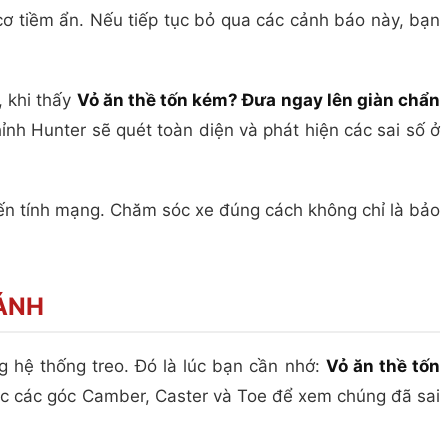
cơ tiềm ẩn. Nếu tiếp tục bỏ qua các cảnh báo này, bạn
, khi thấy
Vỏ ăn thề tốn kém? Đưa ngay lên giàn chẩn
nh Hunter sẽ quét toàn diện và phát hiện các sai số ở
 đến tính mạng. Chăm sóc xe đúng cách không chỉ là bảo
ÁNH
g hệ thống treo. Đó là lúc bạn cần nhớ:
Vỏ ăn thề tốn
xác các góc Camber, Caster và Toe để xem chúng đã sai