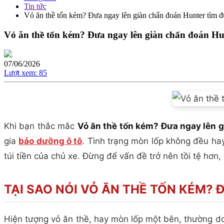
Tin tức
Vỏ ăn thề tốn kém? Đưa ngay lên giàn chẩn đoán Hunter tìm đú
Vỏ ăn thề tốn kém? Đưa ngay lên giàn chẩn đoán Hun
07/06/2026
Lượt xem:
85
Khi bạn thắc mắc
Vỏ ăn thề tốn kém? Đưa ngay lên g
gia
bảo dưỡng ô tô
. Tình trạng mòn lốp không đều hay
túi tiền của chủ xe. Đừng để vấn đề trở nên tồi tệ hơn
TẠI SAO NÓI VỎ ĂN THỀ TỐN KÉM?
Hiện tượng vỏ ăn thề, hay mòn lốp một bên, thường do