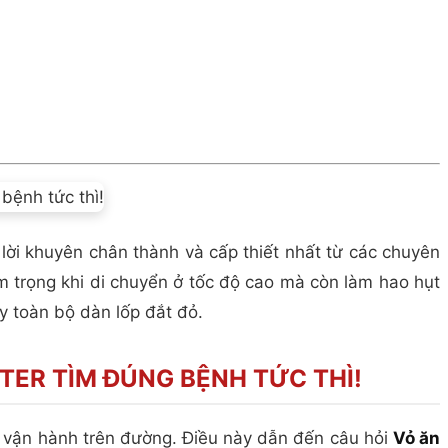
 lời khuyên chân thành và cấp thiết nhất từ các chuyên
m trọng khi di chuyển ở tốc độ cao mà còn làm hao hụt
ay toàn bộ dàn lốp đắt đỏ.
TER TÌM ĐÚNG BỆNH TỨC THÌ!
e vận hành trên đường. Điều này dẫn đến câu hỏi
Vỏ ăn