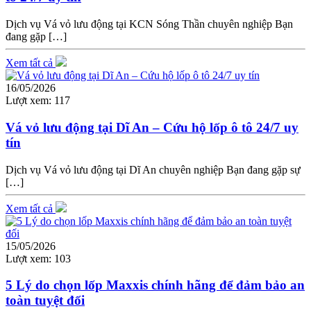
Dịch vụ Vá vỏ lưu động tại KCN Sóng Thần chuyên nghiệp Bạn
đang gặp […]
Xem tất cả
16/05/2026
Lượt xem:
117
Vá vỏ lưu động tại Dĩ An – Cứu hộ lốp ô tô 24/7 uy
tín
Dịch vụ Vá vỏ lưu động tại Dĩ An chuyên nghiệp Bạn đang gặp sự
[…]
Xem tất cả
15/05/2026
Lượt xem:
103
5 Lý do chọn lốp Maxxis chính hãng để đảm bảo an
toàn tuyệt đối