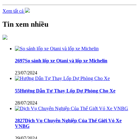
Xem tất cả
Tin xem nhiều
2697So sánh lốp xe Otani và lốp xe Michelin
23/07/2024
55Hướng Dẫn Tự Thay Lốp Dự Phòng Cho Xe
28/07/2024
2827Dịch Vụ Chuyên Nghiệp Của Thế Giới Vỏ Xe
VNBG
29/07/2024