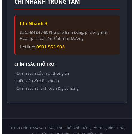
CHI NHÁNH TRUNG TÂM
Chi Nhánh 3
Số 5/434 ĐT743, Khu phố Bình Đáng, phường Bình
Hoà, Tp. Thuận An, tỉnh Bình Dương
Hotline:
0931 555 998
CHÍNH SÁCH HỖ TRỢ:
› Chính sách bảo mật thông tin
› Điều kiện và điều khoản
› Chính sách thanh toán & giao hàng
Trụ sở chính: 5/434 ĐT743, Khu Phố Bình Đáng, Phường Bình Hoà,
TP. Thuận An, Tỉnh Bình Dương, Việt Nam.