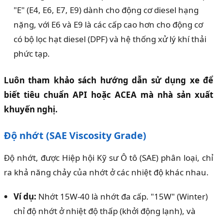
"E" (E4, E6, E7, E9) dành cho động cơ diesel hạng
nặng, với E6 và E9 là các cấp cao hơn cho động cơ
có bộ lọc hạt diesel (DPF) và hệ thống xử lý khí thải
phức tạp.
Luôn tham khảo sách hướng dẫn sử dụng xe để
biết tiêu chuẩn API hoặc ACEA mà nhà sản xuất
khuyến nghị.
Độ nhớt (SAE Viscosity Grade)
Độ nhớt, được Hiệp hội Kỹ sư Ô tô (SAE) phân loại, chỉ
ra khả năng chảy của nhớt ở các nhiệt độ khác nhau.
Ví dụ:
Nhớt 15W-40 là nhớt đa cấp. "15W" (Winter)
chỉ độ nhớt ở nhiệt độ thấp (khởi động lạnh), và