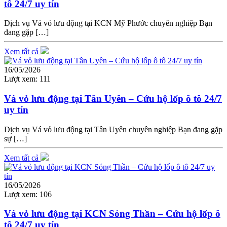
tô 24/7 uy tín
Dịch vụ Vá vỏ lưu động tại KCN Mỹ Phước chuyên nghiệp Bạn
đang gặp […]
Xem tất cả
16/05/2026
Lượt xem:
111
Vá vỏ lưu động tại Tân Uyên – Cứu hộ lốp ô tô 24/7
uy tín
Dịch vụ Vá vỏ lưu động tại Tân Uyên chuyên nghiệp Bạn đang gặp
sự […]
Xem tất cả
16/05/2026
Lượt xem:
106
Vá vỏ lưu động tại KCN Sóng Thần – Cứu hộ lốp ô
tô 24/7 uy tín