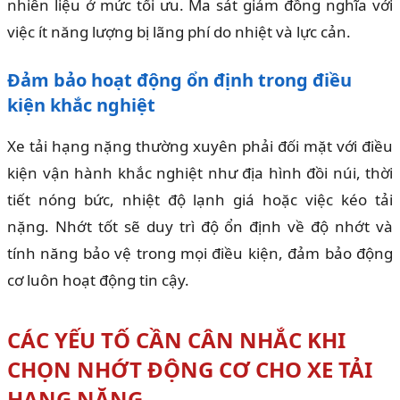
nhiên liệu ở mức tối ưu. Ma sát giảm đồng nghĩa với
việc ít năng lượng bị lãng phí do nhiệt và lực cản.
Đảm bảo hoạt động ổn định trong điều
kiện khắc nghiệt
Xe tải hạng nặng thường xuyên phải đối mặt với điều
kiện vận hành khắc nghiệt như địa hình đồi núi, thời
tiết nóng bức, nhiệt độ lạnh giá hoặc việc kéo tải
nặng. Nhớt tốt sẽ duy trì độ ổn định về độ nhớt và
tính năng bảo vệ trong mọi điều kiện, đảm bảo động
cơ luôn hoạt động tin cậy.
CÁC YẾU TỐ CẦN CÂN NHẮC KHI
CHỌN NHỚT ĐỘNG CƠ CHO XE TẢI
HẠNG NẶNG