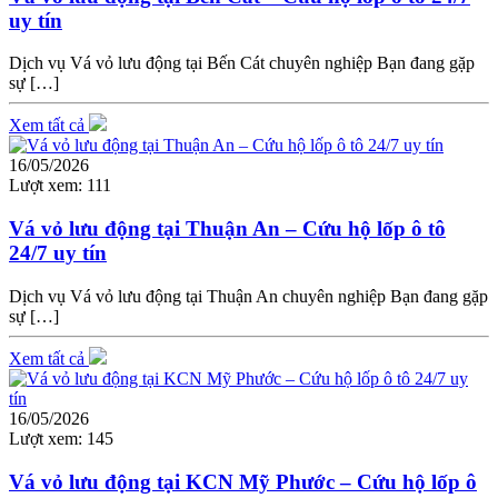
uy tín
Dịch vụ Vá vỏ lưu động tại Bến Cát chuyên nghiệp Bạn đang gặp
sự […]
Xem tất cả
16/05/2026
Lượt xem:
111
Vá vỏ lưu động tại Thuận An – Cứu hộ lốp ô tô
24/7 uy tín
Dịch vụ Vá vỏ lưu động tại Thuận An chuyên nghiệp Bạn đang gặp
sự […]
Xem tất cả
16/05/2026
Lượt xem:
145
Vá vỏ lưu động tại KCN Mỹ Phước – Cứu hộ lốp ô