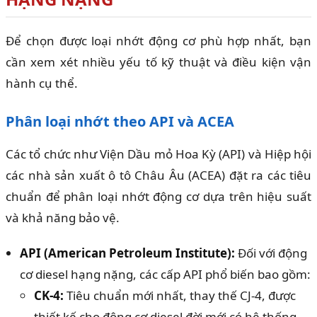
Để chọn được loại nhớt động cơ phù hợp nhất, bạn
cần xem xét nhiều yếu tố kỹ thuật và điều kiện vận
hành cụ thể.
Phân loại nhớt theo API và ACEA
Các tổ chức như Viện Dầu mỏ Hoa Kỳ (API) và Hiệp hội
các nhà sản xuất ô tô Châu Âu (ACEA) đặt ra các tiêu
chuẩn để phân loại nhớt động cơ dựa trên hiệu suất
và khả năng bảo vệ.
API (American Petroleum Institute):
Đối với động
cơ diesel hạng nặng, các cấp API phổ biến bao gồm:
CK-4:
Tiêu chuẩn mới nhất, thay thế CJ-4, được
thiết kế cho động cơ diesel đời mới có hệ thống