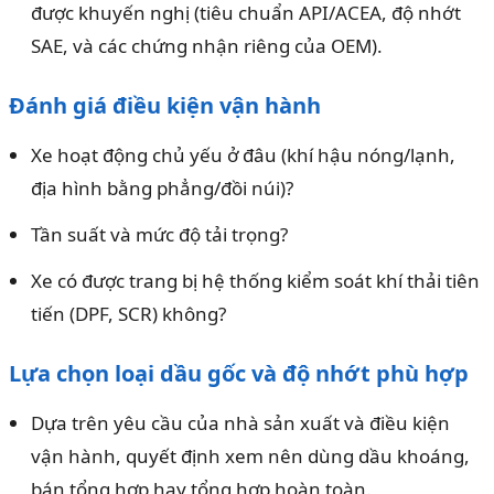
được khuyến nghị (tiêu chuẩn API/ACEA, độ nhớt
SAE, và các chứng nhận riêng của OEM).
Đánh giá điều kiện vận hành
Xe hoạt động chủ yếu ở đâu (khí hậu nóng/lạnh,
địa hình bằng phẳng/đồi núi)?
Tần suất và mức độ tải trọng?
Xe có được trang bị hệ thống kiểm soát khí thải tiên
tiến (DPF, SCR) không?
Lựa chọn loại dầu gốc và độ nhớt phù hợp
Dựa trên yêu cầu của nhà sản xuất và điều kiện
vận hành, quyết định xem nên dùng dầu khoáng,
bán tổng hợp hay tổng hợp hoàn toàn.