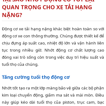
QUAN TRỌNG CHO XE TẢI HẠNG
NẶNG?
Động cơ xe tải hạng nặng khác biệt hoàn toàn so với
động cơ xe con thông thường. Chúng được thiết kế để
chịu đựng áp suất cao, nhiệt độ lớn và vận hành liên
tục trong nhiều giờ. Nhớt động cơ chất lượng cao
đóng vai trò sống còn trong việc duy trì hiệu suất và
tuổi thọ của chúng.
Tăng cường tuổi thọ động cơ
Nhớt tốt tạo ra một lớp màng bảo vệ giữa các bộ phận
kim loại chuyển động, giảm ma sát và mài mòn. Điều
này giúp kéo dài tuổi thọ của piston, trục cam, bạc