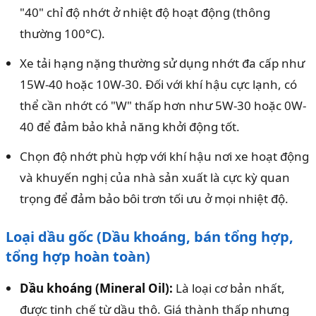
"40" chỉ độ nhớt ở nhiệt độ hoạt động (thông
thường 100°C).
Xe tải hạng nặng thường sử dụng nhớt đa cấp như
15W-40 hoặc 10W-30. Đối với khí hậu cực lạnh, có
thể cần nhớt có "W" thấp hơn như 5W-30 hoặc 0W-
40 để đảm bảo khả năng khởi động tốt.
Chọn độ nhớt phù hợp với khí hậu nơi xe hoạt động
và khuyến nghị của nhà sản xuất là cực kỳ quan
trọng để đảm bảo bôi trơn tối ưu ở mọi nhiệt độ.
Loại dầu gốc (Dầu khoáng, bán tổng hợp,
tổng hợp hoàn toàn)
Dầu khoáng (Mineral Oil):
Là loại cơ bản nhất,
được tinh chế từ dầu thô. Giá thành thấp nhưng