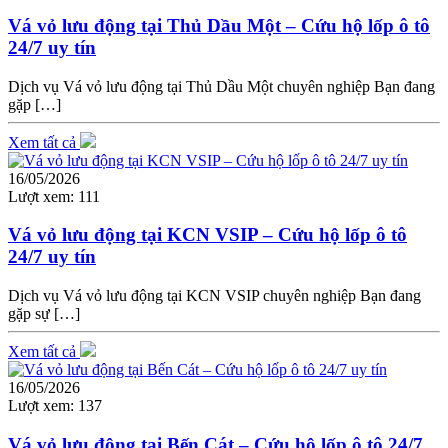
Vá vỏ lưu động tại Thủ Dầu Một – Cứu hộ lốp ô tô
24/7 uy tín
Dịch vụ Vá vỏ lưu động tại Thủ Dầu Một chuyên nghiệp Bạn đang
gặp […]
Xem tất cả
16/05/2026
Lượt xem:
111
Vá vỏ lưu động tại KCN VSIP – Cứu hộ lốp ô tô
24/7 uy tín
Dịch vụ Vá vỏ lưu động tại KCN VSIP chuyên nghiệp Bạn đang
gặp sự […]
Xem tất cả
16/05/2026
Lượt xem:
137
Vá vỏ lưu động tại Bến Cát – Cứu hộ lốp ô tô 24/7