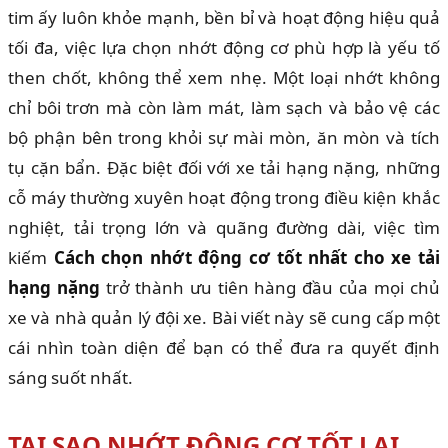
tim ấy luôn khỏe mạnh, bền bỉ và hoạt động hiệu quả
tối đa, việc lựa chọn nhớt động cơ phù hợp là yếu tố
then chốt, không thể xem nhẹ. Một loại nhớt không
chỉ bôi trơn mà còn làm mát, làm sạch và bảo vệ các
bộ phận bên trong khỏi sự mài mòn, ăn mòn và tích
tụ cặn bẩn. Đặc biệt đối với xe tải hạng nặng, những
cỗ máy thường xuyên hoạt động trong điều kiện khắc
nghiệt, tải trọng lớn và quãng đường dài, việc tìm
kiếm
Cách chọn nhớt động cơ tốt nhất cho xe tải
hạng nặng
trở thành ưu tiên hàng đầu của mọi chủ
xe và nhà quản lý đội xe. Bài viết này sẽ cung cấp một
cái nhìn toàn diện để bạn có thể đưa ra quyết định
sáng suốt nhất.
TẠI SAO NHỚT ĐỘNG CƠ TỐT LẠI